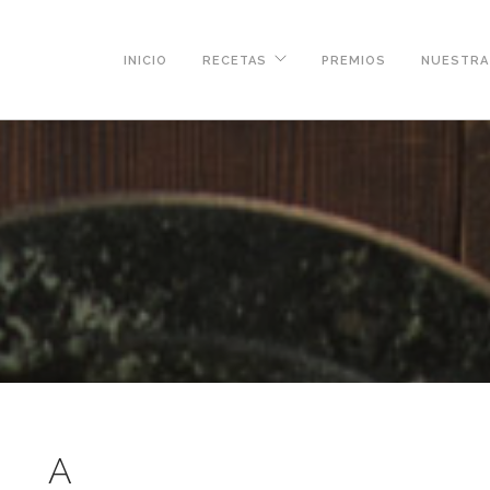
INICIO
RECETAS
PREMIOS
NUESTRA 
A