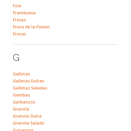
Foie
Frambuesa
Fresas
Fruta de la Pasión
Frutas
G
Galletas
Galletas Dulces
Galletas Saladas
Gambas
Garbanzos
Granola
Granola Dulce
Granola Salado
Guisantes