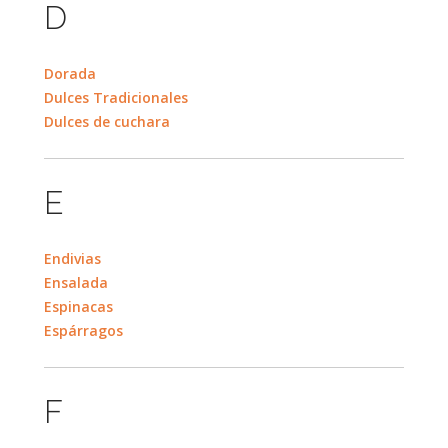
D
Dorada
Dulces Tradicionales
Dulces de cuchara
E
Endivias
Ensalada
Espinacas
Espárragos
F