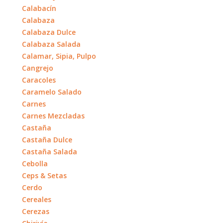
Calabacín
Calabaza
Calabaza Dulce
Calabaza Salada
Calamar, Sipia, Pulpo
Cangrejo
Caracoles
Caramelo Salado
Carnes
Carnes Mezcladas
Castaña
Castaña Dulce
Castaña Salada
Cebolla
Ceps & Setas
Cerdo
Cereales
Cerezas