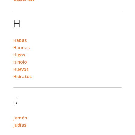
H
Habas
Harinas
Higos
Hinojo
Huevos
Hídratos
J
Jamón
Judías