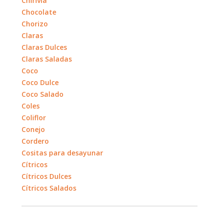
Chirivía
Chocolate
Chorizo
Claras
Claras Dulces
Claras Saladas
Coco
Coco Dulce
Coco Salado
Coles
Coliflor
Conejo
Cordero
Cositas para desayunar
Cítricos
Cítricos Dulces
Cítricos Salados