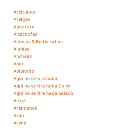
Aceitunas
Acelgas
Aguacate
Alcachofas
Almejas & Berberechos
Alubias
Anchoas
Apio
Apionabo
Aquí no se tira nada
Aquí no se tira nada Dulce
Aquí no se tira nada Salado
Arroz
Arándanos
Atún
Avena