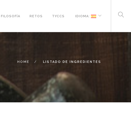
FILOSOFÍA
RETOS
TYCCS
IDIOMA:
HOME
LISTADO DE INGREDIENTES