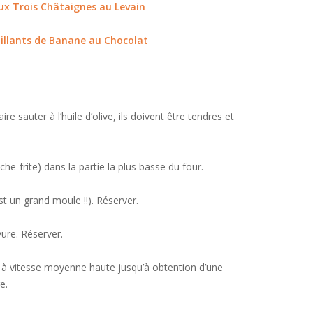
ux Trois Châtaignes au Levain
illants de Banane au Chocolat
 sauter à l’huile d’olive, ils doivent être tendres et
he-frite) dans la partie la plus basse du four.
t un grand moule !!). Réserver.
vure. Réserver.
es à vitesse moyenne haute jusqu’à obtention d’une
e.