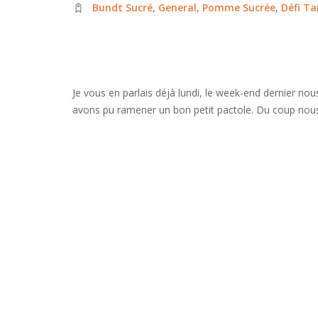
Bundt Sucré
,
General
,
Pomme Sucrée
,
Défi T
Je vous en parlais déjà lundi, le week-end dernier nou
avons pu ramener un bon petit pactole. Du coup nou