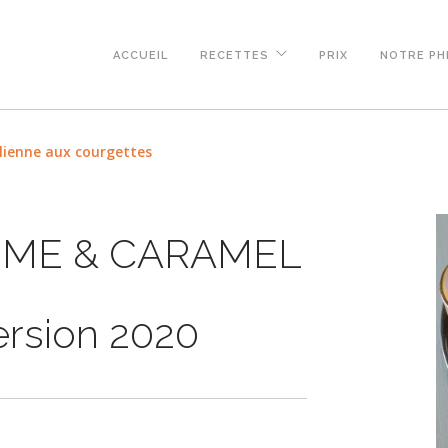
ACCUEIL
RECETTES
PRIX
NOTRE PH
lienne aux courgettes
ME & CARAMEL
rsion 2020