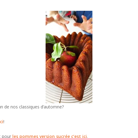
’un de nos classiques d’automne?
ci
!
t pour
les pommes version sucrée c’est ici
.