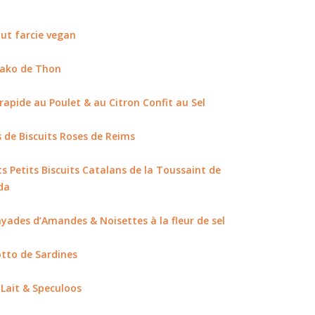
ut farcie vegan
ako de Thon
rapide au Poulet & au Citron Confit au Sel
 de Biscuits Roses de Reims
ts Petits Biscuits Catalans de la Toussaint de
da
yades d’Amandes & Noisettes à la fleur de sel
tto de Sardines
 Lait & Speculoos