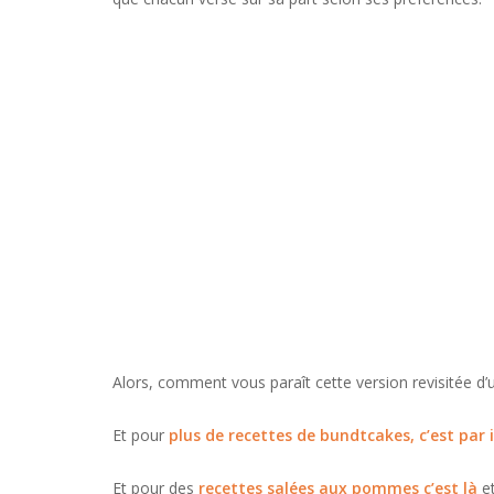
Alors, comment vous paraît cette version revisitée d
Et pour
plus de recettes de bundtcakes, c’est par i
Et pour des
recettes salées aux pommes c’est là
e