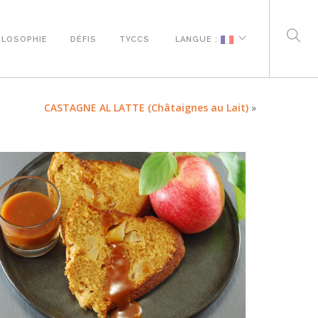
ILOSOPHIE
DÉFIS
TYCCS
LANGUE :
CASTAGNE AL LATTE (Châtaignes au Lait)
»