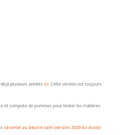
a déjà plusieurs années
ici
. Cette version est toujours
este et compote de pommes pour limiter les matières
ux
caramel au beurre salé (version 2020 lui aussi)