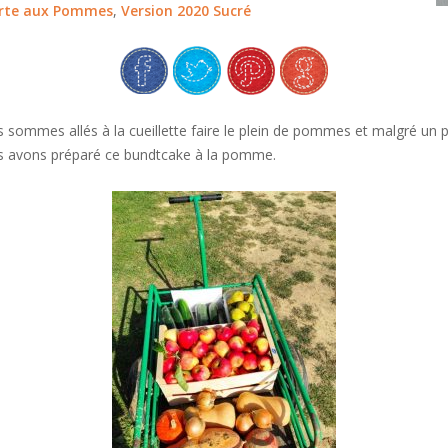
arte aux Pommes
,
Version 2020 Sucré
s sommes allés à la cueillette faire le plein de pommes et malgré un p
s avons préparé ce bundtcake à la pomme.