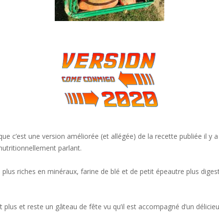
ue c’est une version améliorée (et allégée) de la recette publiée il y 
nutritionnellement parlant.
plus riches en minéraux, farine de blé et de petit épeautre plus dig
aît plus et reste un gâteau de fête vu qu’il est accompagné d’un délicie