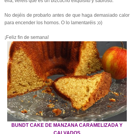
ella, veréis que es un bizcocho exquisito y sabroso.
No dejéis de probarlo antes de que haga demasiado calor
para encender los hornos. O lo lamentaréis ;o)
¡Feliz fin de semana!
BUNDT CAKE DE MANZANA CARAMELIZADA Y
CALVADOS