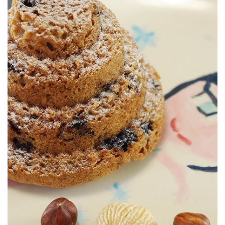
¡Muchas felicidades mi Princesita!
CASTAÑA & ARÁNDANOS
MINI BUNDTCAKES DE HARINA DE