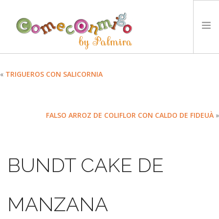
INICIO
«
TRIGUEROS CON SALICORNIA
RECETAS
PREMIOS
FALSO ARROZ DE COLIFLOR CON CALDO DE FIDEUÀ
»
NUESTRA FILOSOFÍA
RETOS
TYCCS
BUNDT CAKE DE
IDIOMA:
SEARCH SITE
MANZANA