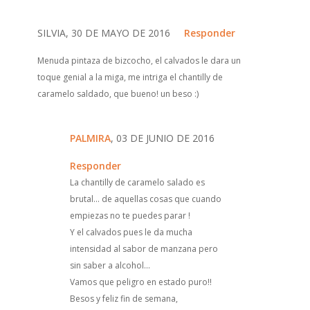
SILVIA, 30 DE MAYO DE 2016
Responder
Menuda pintaza de bizcocho, el calvados le dara un
toque genial a la miga, me intriga el chantilly de
caramelo saldado, que bueno! un beso :)
PALMIRA
, 03 DE JUNIO DE 2016
Responder
La chantilly de caramelo salado es
brutal... de aquellas cosas que cuando
empiezas no te puedes parar !
Y el calvados pues le da mucha
intensidad al sabor de manzana pero
sin saber a alcohol...
Vamos que peligro en estado puro!!
Besos y feliz fin de semana,