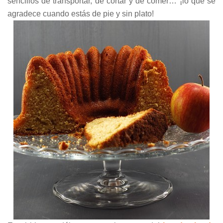
sencillos de transportar, de cortar y de comer… ¡lo que se
agradece cuando estás de pie y sin plato!