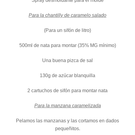
Spray desmoldante para el molde
Para la chantilly de caramelo salado
(Para un sifón de litro)
500ml de nata para montar (35% MG mínimo)
Una buena pizca de sal
130g de azúcar blanquilla
2 cartuchos de sifón para montar nata
Para la manzana caramelizada
Pelamos las manzanas y las cortamos en dados
pequeñitos.