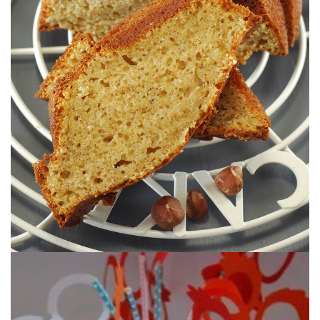
Sencillo & Goloso.
OLIVA
HARINA DE AVELLANAS & ACEITE DE
BUNDTCAKE SEMI INTEGRAL DE