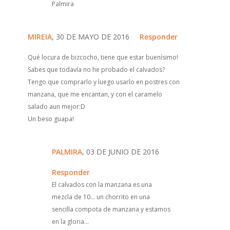
Palmira
MIREIA
, 30 DE MAYO DE 2016
Responder
Qué locura de bizcocho, tiene que estar buenísimo!
Sabes que todavía no he probado el calvados?
Tengo que comprarlo y luego usarlo en postres con
manzana, que me encantan, y con el caramelo
salado aun mejor:D
Un beso guapa!
PALMIRA
, 03 DE JUNIO DE 2016
Responder
El calvados con la manzana es una
mezcla de 10... un chorrito en una
sencilla compota de manzana y estamos
en la gloria...