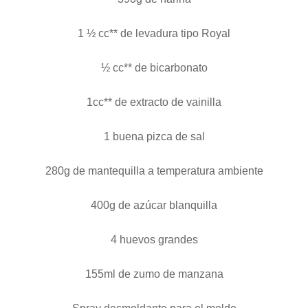
1 ½ cc** de levadura tipo Royal
½ cc** de bicarbonato
1cc** de extracto de vainilla
1 buena pizca de sal
280g de mantequilla a temperatura ambiente
400g de azúcar blanquilla
4 huevos grandes
155ml de zumo de manzana