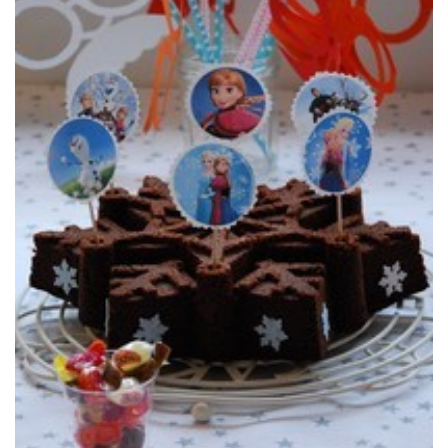
sabor a Nutella.
Un bundtcake totalmente irresistible y adictivo con el inmejorable
BUNDTCAKE DE NUTELLA