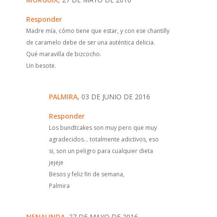
Responder
Madre mía, cómo tiene que estar, y con ese chantilly
de caramelo debe de ser una auténtica delicia.
Qué maravilla de bizcocho.
Un besote.
PALMIRA
, 03 DE JUNIO DE 2016
Responder
Los bundtcakes son muy pero que muy
agradecidos... totalmente adictivos, eso
si, son un peligro para cualquier dieta
jejeje
Besos y feliz fin de semana,
Palmira
NENALINDA
, 27 DE MAYO DE 2016