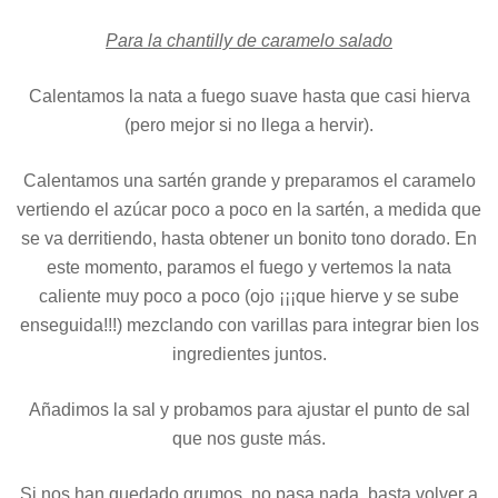
Para la chantilly de caramelo salado
Calentamos la nata a fuego suave hasta que casi hierva
(pero mejor si no llega a hervir).
Calentamos una sartén grande y preparamos el caramelo
vertiendo el azúcar poco a poco en la sartén, a medida que
se va derritiendo, hasta obtener un bonito tono dorado. En
este momento, paramos el fuego y vertemos la nata
caliente muy poco a poco (ojo ¡¡¡que hierve y se sube
enseguida!!!) mezclando con varillas para integrar bien los
ingredientes juntos.
Añadimos la sal y probamos para ajustar el punto de sal
que nos guste más.
Si nos han quedado grumos, no pasa nada, basta volver a