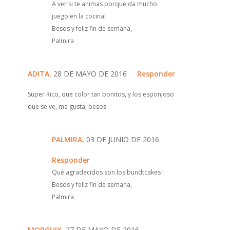
A ver si te animas porque da mucho
juego en la cocina!
Besos y feliz fin de semana,
Palmira
ADITA
, 28 DE MAYO DE 2016
Responder
Super Rico, que color tan bonitos, y los esponjoso
que se ve, me gusta, besos
PALMIRA
, 03 DE JUNIO DE 2016
Responder
Qué agradecidos son los bundtcakes !
Besos y feliz fin de semana,
Palmira
MORGUIX
, 27 DE MAYO DE 2016