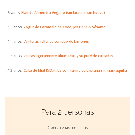
… 9 años:
Flan de Almendra Vegano (sin lácteos, sin huevo)
… 10 años:
Yogur de Caramelo de Coco, Jengibre & Sésamo
… 11 años:
Verduras rellenas con dúo de Jamones
… 12 años:
Vieiras ligeramente ahumadas y su puré de castañas
… 13 años:
Cake de Miel & Dátiles con harina de castaña sin mantequilla
Para 2 personas
2 berenjenas medianas