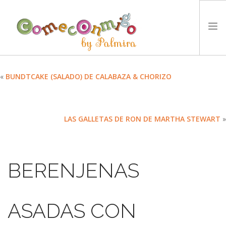
INICIO
«
BUNDTCAKE (SALADO) DE CALABAZA & CHORIZO
RECETAS
PREMIOS
LAS GALLETAS DE RON DE MARTHA STEWART
»
NUESTRA FILOSOFÍA
RETOS
TYCCS
BERENJENAS
IDIOMA:
SEARCH SITE
ASADAS CON