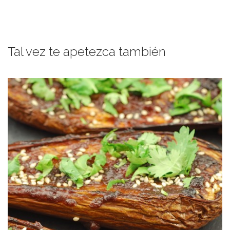
Tal vez te apetezca también
Una manera ligera y muy original de preparar berenjenas.