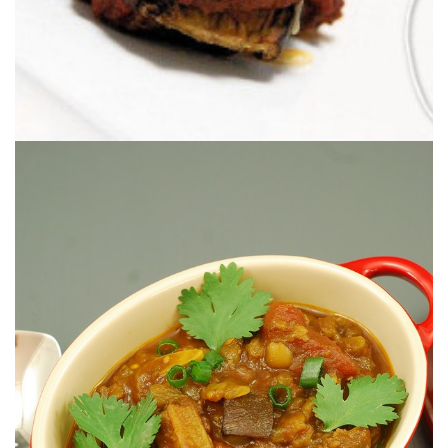
Reconfortante y sabroso.
GRANADA