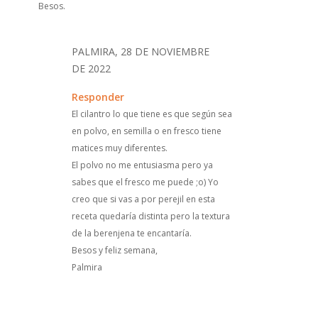
Besos.
PALMIRA, 28 DE NOVIEMBRE
DE 2022
Responder
El cilantro lo que tiene es que según sea
en polvo, en semilla o en fresco tiene
matices muy diferentes.
El polvo no me entusiasma pero ya
sabes que el fresco me puede ;o) Yo
creo que si vas a por perejil en esta
receta quedaría distinta pero la textura
de la berenjena te encantaría.
Besos y feliz semana,
Palmira