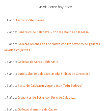
Un día como hoy hace…
… 1 año:
Fartons Valencianos
… 2 años:
Panecillos de Calabaza – Con las Manos en la Masa
… 3 años:
Galletas rellenas de Chocolate con tropezones de galletas
Gavotte crujientes
… 4 años:
Galletas de Setas Babianas 2
… 5 años:
BundtCake de Calabaza asada & Chips de Chocolate
… 6 años:
Tarta de Calabacín Vegana (con Tofu Sedoso)
… 7 años:
Crujientes de Setas con Puré de Calabaza
… 8 años:
Galletas diamante de Cacao