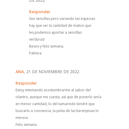
DE 2022
Responder
Son sencillas pero variando las especias
hay que ver la cantidad de matice que
les podemos aportar a sencillas
verduras!
Besos y feliz semana,
Palmira
ANA
, 21 DE NOVIEMBRE DE 2022
Responder
Estoy intentando acostumbrarme al sabor del
cilantro, aunque me cuesta, así que de ponerlo sería
en menor cantidad, lo del tamarindo tendré que
buscarlo a conciencia, la pinta de las berenjenas lo
merece.
Feliz semana.