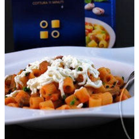
Un clásico de la cocina italiana casera.
BERENJENAS & RICOTTA)
PASTA ALLA PECORARA (PASTA CON