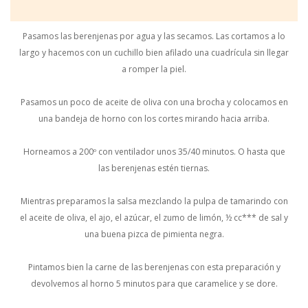
Pasamos las berenjenas por agua y las secamos. Las cortamos a lo
largo y hacemos con un cuchillo bien afilado una cuadrícula sin llegar
a romper la piel.
Pasamos un poco de aceite de oliva con una brocha y colocamos en
una bandeja de horno con los cortes mirando hacia arriba.
Horneamos a 200º con ventilador unos 35/40 minutos. O hasta que
las berenjenas estén tiernas.
Mientras preparamos la salsa mezclando la pulpa de tamarindo con
el aceite de oliva, el ajo, el azúcar, el zumo de limón, ½ cc*** de sal y
una buena pizca de pimienta negra.
Pintamos bien la carne de las berenjenas con esta preparación y
devolvemos al horno 5 minutos para que caramelice y se dore.