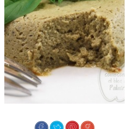
Una manera distinta de comer berenjenas.
FONDANT DE BERENJENAS