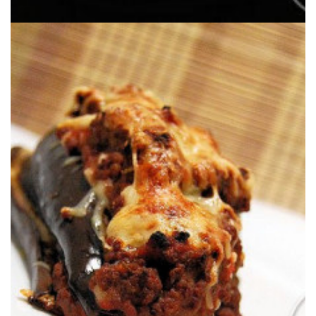
Una versión personal de la musaka.
MANERA
LASAÑA DE MOUSSAKA A MI