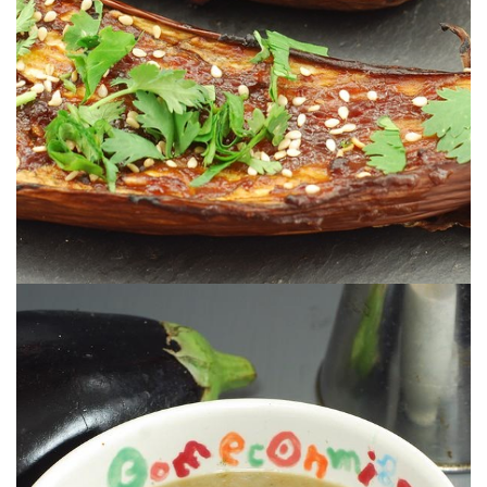
BERENJENAS AL ESTILO COREANO