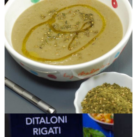
Retomando las buenas costumbres.
CREMA DE BERENJENA & ZAATAR