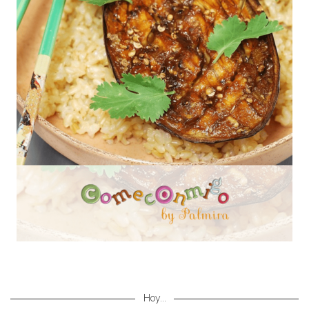
Hoy...