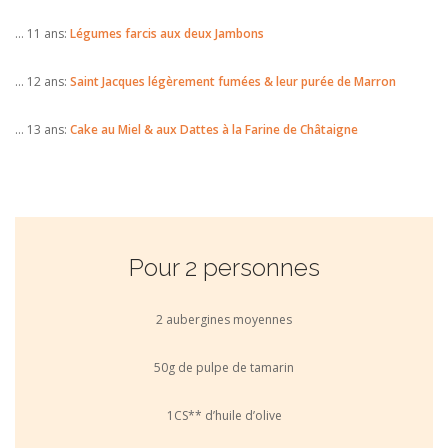
… 11 ans:
Légumes farcis aux deux Jambons
… 12 ans:
Saint Jacques légèrement fumées & leur purée de Marron
… 13 ans:
Cake au Miel & aux Dattes à la Farine de Châtaigne
Pour 2 personnes
2 aubergines moyennes
50g de pulpe de tamarin
1CS** d’huile d’olive