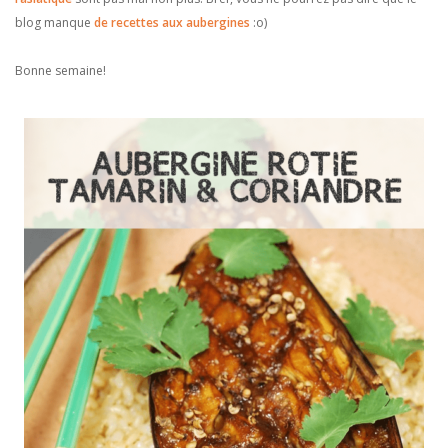
blog manque
de recettes aux aubergines
:o)
Bonne semaine!