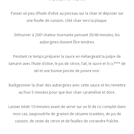
Passer un peu d’huile d’olive au pinceau sur la chair et déposer sur
une feuille de cuisson, côté chair vers la plaque.
Enfourner à 200º chaleur tournante pensant 35/40 minutes, les
aubergines doivent Être tendres.
Pendant ce temps préparer la sauce en mélangeant la pulpe de
tamarin avec l’huile d’olive, le jus de citron, l’ail, le sucre et ½ cc*** de
sel et une bonne pincée de poivre noir.
Badigeonner la chair des aubergines avec cette sauce et les remettre
au four 5 minutes pour que leur chair caramélise et dore.
Laisser tiédir 10 minutes avant de servir sur un lit de riz complet dans
mon cas, saupoudrñe de graines de sésame toastées, de jus de
cuisson, de zeste de citron et de feuilles de coriandre fraîche.