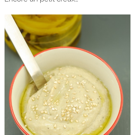
Tartinade d’été en vue :o)
TARTINADE AUBERGINE & TAHIN