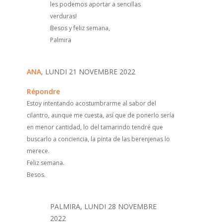
les podemos aportar a sencillas
verduras!
Besos y feliz semana,
Palmira
ANA
, LUNDI 21 NOVEMBRE 2022
Répondre
Estoy intentando acostumbrarme al sabor del
cilantro, aunque me cuesta, así que de ponerlo sería
en menor cantidad, lo del tamarindo tendré que
buscarlo a conciencia, la pinta de las berenjenas lo
merece.
Feliz semana.
Besos.
PALMIRA, LUNDI 28 NOVEMBRE
2022