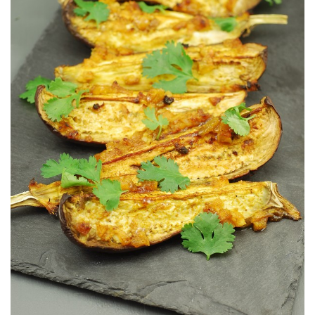
Une façon surprenante et légère de préparer des aubergines.
AUBERGINES RÔTIES MIEL & CURRY