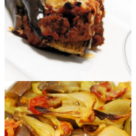
MANIÈRE
LASAGNE DE MOUSSAKA À MA