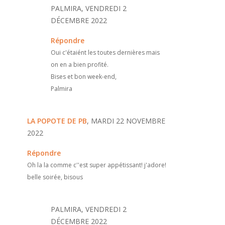
PALMIRA, VENDREDI 2
DÉCEMBRE 2022
Répondre
Oui c'étaiént les toutes dernières mais
on en a bien profité.
Bises et bon week-end,
Palmira
LA POPOTE DE PB
, MARDI 22 NOVEMBRE
2022
Répondre
Oh la la comme c''est super appétissant! j'adore!
belle soirée, bisous
PALMIRA, VENDREDI 2
DÉCEMBRE 2022