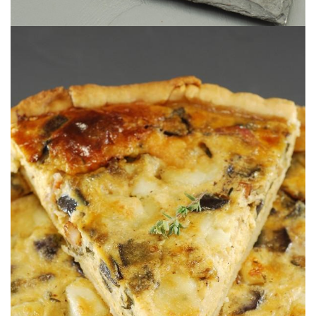
Un jour Polyanna aimera les aubergines :o)
MOZZARELLA
TARTE SALÉE AUBERGINES, BACON &