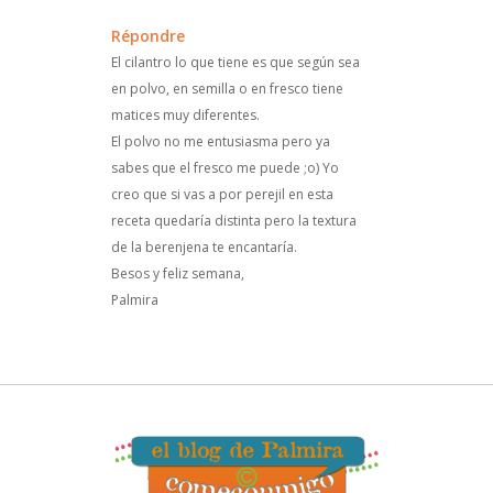
Répondre
El cilantro lo que tiene es que según sea
en polvo, en semilla o en fresco tiene
matices muy diferentes.
El polvo no me entusiasma pero ya
sabes que el fresco me puede ;o) Yo
creo que si vas a por perejil en esta
receta quedaría distinta pero la textura
de la berenjena te encantaría.
Besos y feliz semana,
Palmira