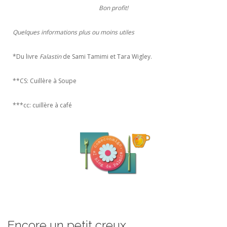
Bon profit!
Quelques informations plus ou moins utiles
*Du livre
Falastin
de Sami Tamimi et Tara Wigley.
**CS: Cuillère à Soupe
***cc: cuillère à café
Encore un petit creux…