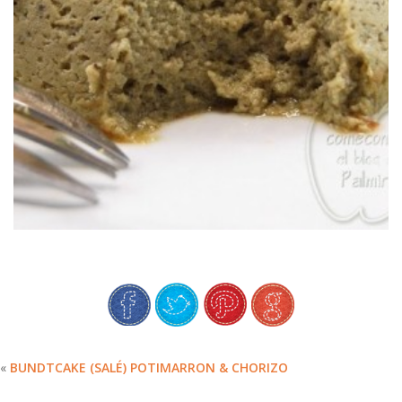
FONDANTS AUX AUBERGINES
«
BUNDTCAKE (SALÉ) POTIMARRON & CHORIZO