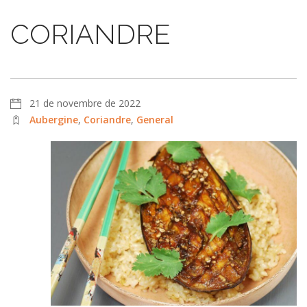
CORIANDRE
21 de novembre de 2022
Aubergine
,
Coriandre
,
General