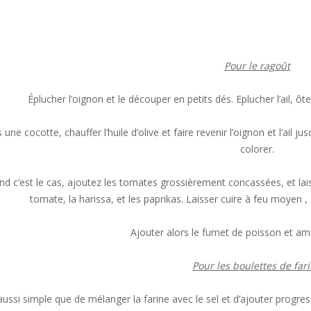
Pour le ragoût
Éplucher l’oignon et le découper en petits dés. Eplucher l’ail, 
 une cocotte, chauffer l’huile d’olive et faire revenir l’oignon et l’ail
colorer.
d c’est le cas, ajoutez les tomates grossièrement concassées, et lai
tomate, la harissa, et les paprikas. Laisser cuire à feu moyen
Ajouter alors le fumet de poisson et ame
Pour les boulettes de far
aussi simple que de mélanger la farine avec le sel et d’ajouter progre