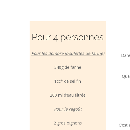
Pour 4 personnes
Pour les dombré (boulettes de farine)
Dans
340g de farine
Quan
1cc* de sel fin
200 ml d’eau filtrée
Pour le ragoût
2 gros oignons
C’est 