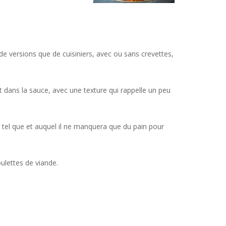
 de versions que de cuisiniers, avec ou sans crevettes,
nt dans la sauce, avec une texture qui rappelle un peu
ux tel que et auquel il ne manquera que du pain pour
oulettes de viande.