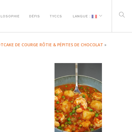
ILOSOPHIE
DÉFIS
TYCCS
LANGUE :
DTCAKE DE COURGE RÔTIE & PÉPITES DE CHOCOLAT
»