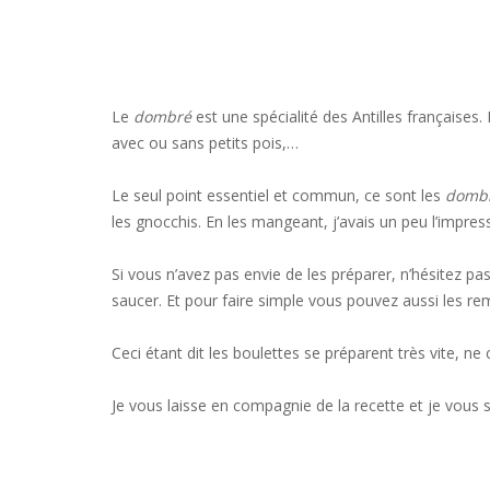
Le
dombré
est une spécialité des Antilles françaises.
avec ou sans petits pois,…
Le seul point essentiel et commun, ce sont les
domb
les gnocchis. En les mangeant, j’avais un peu l’impr
Si vous n’avez pas envie de les préparer, n’hésitez pas
saucer. Et pour faire simple vous pouvez aussi les re
Ceci étant dit les boulettes se préparent très vite, n
Je vous laisse en compagnie de la recette et je vous