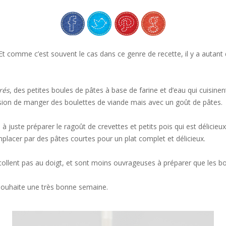
 Et comme c’est souvent le cas dans ce genre de recette, il y a autant
rés
, des petites boules de pâtes à base de farine et d’eau qui cuisine
ession de manger des boulettes de viande mais avec un goût de pâtes.
 à juste préparer le ragoût de crevettes et petits pois qui est délicie
mplacer par des pâtes courtes pour un plat complet et délicieux.
e collent pas au doigt, et sont moins ouvrageuses à préparer que les b
 souhaite une très bonne semaine.