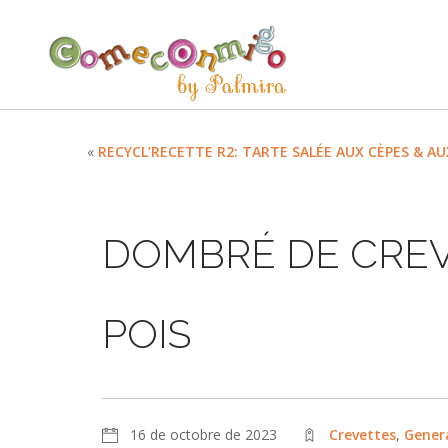
«
RECYCL’RECETTE R2: TARTE SALÉE AUX CÈPES & A
DOMBRÉ DE CREV
POIS
16 de octobre de 2023
Crevettes
,
Gener