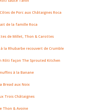
 Rôti sauce Tahin
 Côtes de Porc aux Châtaignes Roca
ait de la famille Roca
tes de Millet, Thon & Carottes
à la Rhubarbe recouvert de Crumble
n Rôti façon The Sprouted Kitchen
muffins à la Banane
a Bread aux Noix
ux Trois Châtaignes
e Thon & Avoine