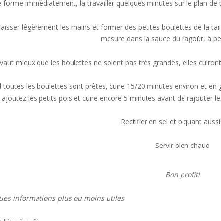
e forme immédiatement, la travailler quelques minutes sur le plan de tr
raisser légèrement les mains et former des petites boulettes de la tail
mesure dans la sauce du ragoût, à peti
l vaut mieux que les boulettes ne soient pas très grandes, elles cuiront 
toutes les boulettes sont prêtes, cuire 15/20 minutes environ et en goû
, ajoutez les petits pois et cuire encore 5 minutes avant de rajouter l
Rectifier en sel et piquant aussi
Servir bien chaud
Bon profit!
es informations plus ou moins utiles