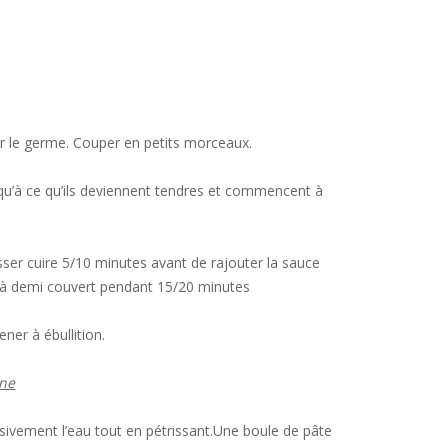
ôter le germe. Couper en petits morceaux.
 jusqu’à ce qu’ils deviennent tendres et commencent à
sser cuire 5/10 minutes avant de rajouter la sauce
 , à demi couvert pendant 15/20 minutes
ner à ébullition.
ine
ssivement l’eau tout en pétrissant.Une boule de pâte