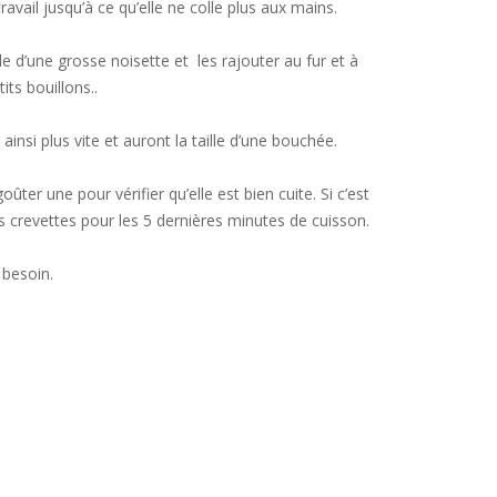
avail jusqu’à ce qu’elle ne colle plus aux mains.
le d’une grosse noisette et les rajouter au fur et à
ts bouillons..
ainsi plus vite et auront la taille d’une bouchée.
ter une pour vérifier qu’elle est bien cuite. Si c’est
es crevettes pour les 5 dernières minutes de cuisson.
 besoin.