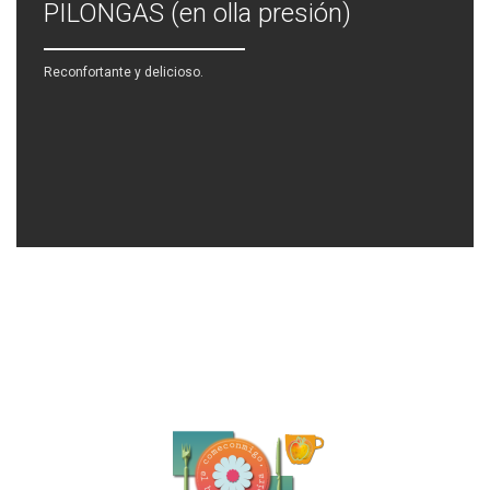
PILONGAS (en olla presión)
Reconfortante y delicioso.