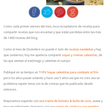
Como cada primer viernes del mes, toca recopilatorio de recetas para
compartir recetas que nos encantan y que están perdidas entre las más
de 1400 recetas del blog.
Como el mes de Diciembre no puede ir solo de
recetas navideñas
y hay
que cuidarnos, hoy me apetecía compartir
sopas y cremas calentitas
, de
las que sientan el estómago y calientan el cuerpo.
Publiqué en su tiempo un
TOP6 Sopas calentitas para combatir el frío
pero los años pasan volando y hace casi 5 años así que no creo sea un
problema repetir tema con la de cremas que he publicado desde
entonces.
Empezamos viajando con
una crema de boniato & leche de coco
, suave y
muy reconfortante. Seguimos con una
crema de calabaza con jengibre
,