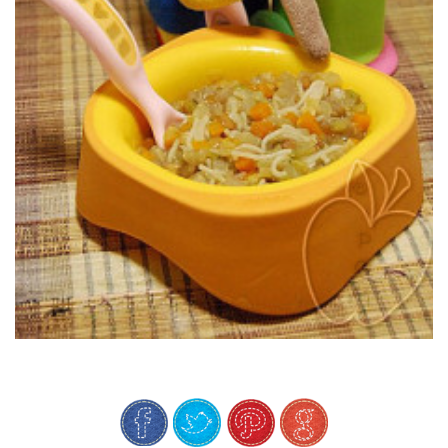
saciante, una de las favoritas de Polyanna.
Una sopa completa inspirada en la cocina pobre italiana, sencilla y
NUESTRA FALSA MINESTRONE