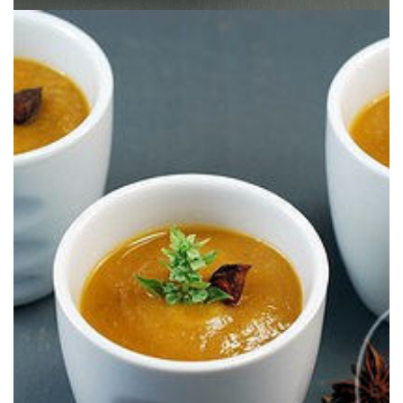
Una crema de fin de verano y principios de otoño.
BERENJENA CON ANÍS ESTRELLADO
CREMA DE TOMATE, CALABACÍN &