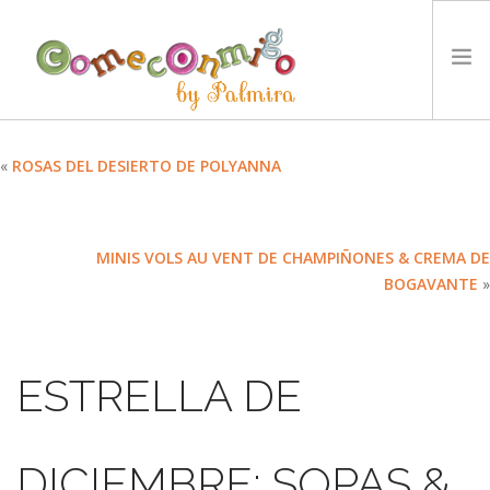
INICIO
«
ROSAS DEL DESIERTO DE POLYANNA
RECETAS
PREMIOS
MINIS VOLS AU VENT DE CHAMPIÑONES & CREMA DE
NUESTRA FILOSOFÍA
BOGAVANTE
»
RETOS
TYCCS
IDIOMA:
ESTRELLA DE
SEARCH SITE
DICIEMBRE: SOPAS &