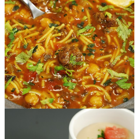
Un gran plato.
HARIRA SOPA MARROQUÍ