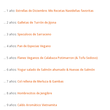
… 1 año:
Estrellas de Diciembre: Mis Recetas Navideñas favoritas
… 2 años:
Galletas de Turrón de Jijona
… 3 años:
Speculoos de Sarraceno
… 4 años:
Pan de Especias Vegano
… 5 años:
Flanes Veganos de Calabaza Potimarron (& Tofu Sedoso)
… 6 años:
Yogur salado de Salmón ahumado & Huevas de Salmón
… 7 años:
Col rellena de Merluza & Gambas
… 8 años:
Hombrecitos de Jengibre
… 9 años:
Caldo Aromático Vietnamita