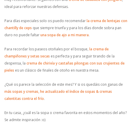
ideal para reforzar nuestras defensas.
Para días especiales solo os puedo recomendar
la crema de lentejas con
chantilly de ceps
que siempre triunfa y para los días donde sobra pan
duro no puede faltar
una sopa de ajo a mi manera
.
Para recordar los paseos otoñales por el bosque,
la crema de
champiñones y setas secas
es perfecta y para seguir tirando de la
despensa, la
crema de chirivía y castañas pilongas con sus crujientes de
pieles
es un clásico de finales de otoño en nuestra mesa.
¿Qué os parece la selección de este mes? Y si os quedáis con ganas de
más sopas y cremas, he actualizado el índice de sopas & cremas
calentitas contra el frío
.
En tu casa, ¿cuál es la sopa o crema favorita en estos momentos del año?
Se admite inspiración :o)