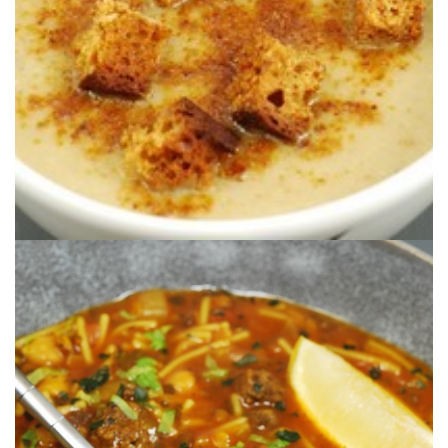
CREMA DE CALABACÍN PÂTISSON Y