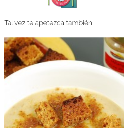
Tal vez te apetezca también
de especias y de un toque de especias navideñas.
Una crema de calabacín patisson acompañada de picatostes de pan
SETAS CON PAN DE ESPECIAS