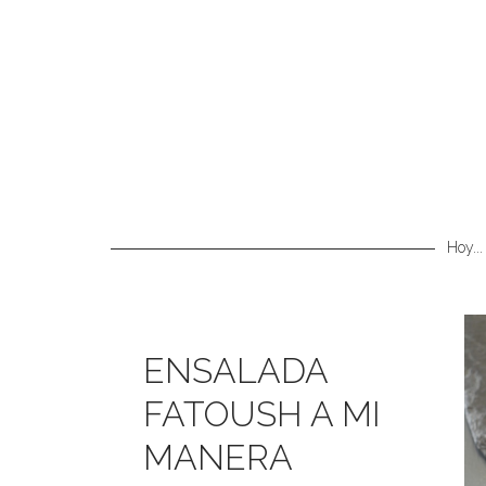
Hoy...
ENSALADA
FATOUSH A MI
MANERA