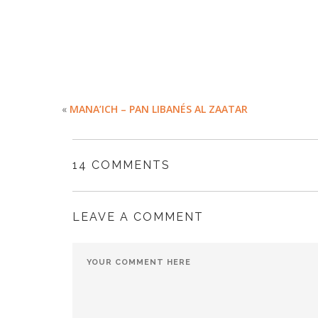
MACARRONE
ENSALADA D
«
MANA’ICH – PAN LIBANÉS AL ZAATAR
14 COMMENTS
LEAVE A COMMENT