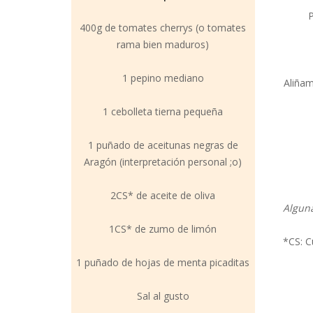
P
400g de tomates cherrys (o tomates
rama bien maduros)
1 pepino mediano
Aliñam
1 cebolleta tierna pequeña
1 puñado de aceitunas negras de
Aragón (interpretación personal ;o)
2CS* de aceite de oliva
Alguna
1CS* de zumo de limón
*CS: C
1 puñado de hojas de menta picaditas
Sal al gusto