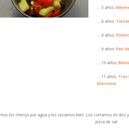
… 5 años:
Mermel
… 6 años:
Terne
… 8 años:
Polent
… 9 años:
Pan de
… 10 años:
Bikin
… 11 años:
Tres
Manzana
mos los cherrys por agua y los secamos bien. Los cortamos en dos 
pizca de sal.