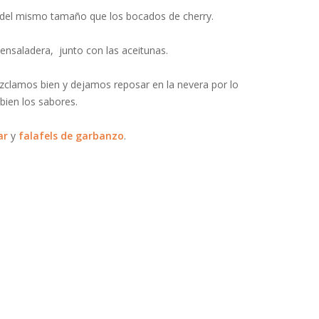
s del mismo tamaño que los bocados de cherry.
 ensaladera, junto con las aceitunas.
zclamos bien y dejamos reposar en la nevera por lo
ien los sabores.
ar
y
falafels de garbanzo
.