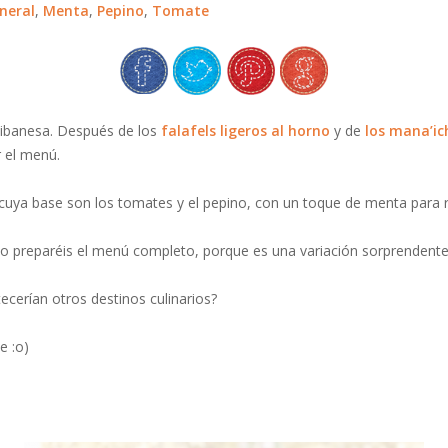
neral
,
Menta
,
Pepino
,
Tomate
libanesa. Después de los
falafels ligeros al horno
y de
los mana’ich
 el menú.
 cuya base son los tomates y el pepino, con un toque de menta para 
o preparéis el menú completo, porque es una variación sorprendente
cerían otros destinos culinarios?
e :o)