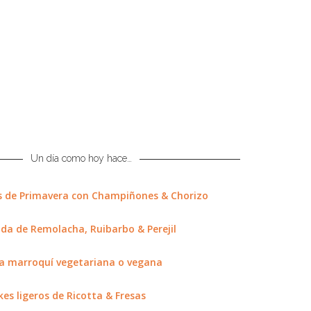
Un día como hoy hace…
s de Primavera con Champiñones & Chorizo
da de Remolacha, Ruibarbo & Perejil
la marroquí vegetariana o vegana
es ligeros de Ricotta & Fresas