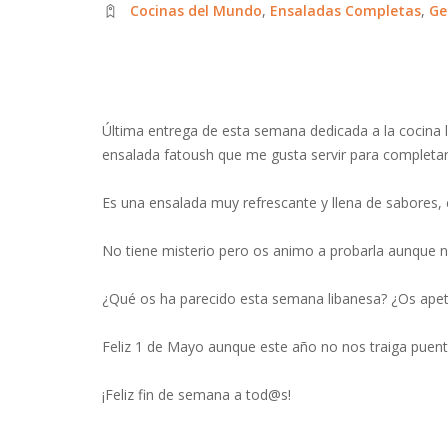
Cocinas del Mundo
,
Ensaladas Completas
,
Ge
Última entrega de esta semana dedicada a la cocina 
ensalada fatoush que me gusta servir para completar
Es una ensalada muy refrescante y llena de sabores,
No tiene misterio pero os animo a probarla aunque n
¿Qué os ha parecido esta semana libanesa? ¿Os apete
Feliz 1 de Mayo aunque este año no nos traiga puent
¡Feliz fin de semana a tod@s!