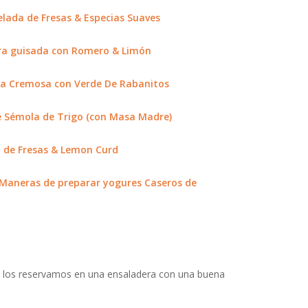
ada de Fresas & Especias Suaves
ra guisada con Romero & Limón
a Cremosa con Verde De Rabanitos
 Sémola de Trigo (con Masa Madre)
i de Fresas & Lemon Curd
 Maneras de preparar yogures Caseros de
y los reservamos en una ensaladera con una buena