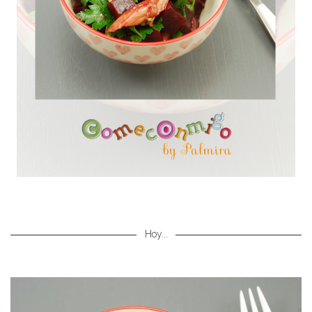
Hoy...