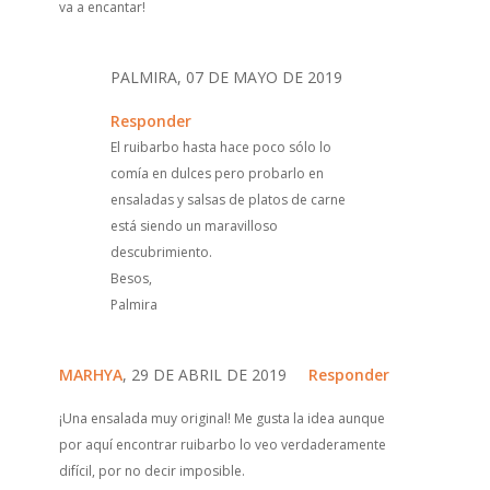
va a encantar!
PALMIRA, 07 DE MAYO DE 2019
Responder
El ruibarbo hasta hace poco sólo lo
comía en dulces pero probarlo en
ensaladas y salsas de platos de carne
está siendo un maravilloso
descubrimiento.
Besos,
Palmira
MARHYA
, 29 DE ABRIL DE 2019
Responder
¡Una ensalada muy original! Me gusta la idea aunque
por aquí encontrar ruibarbo lo veo verdaderamente
difícil, por no decir imposible.