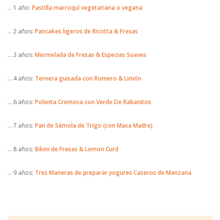
… 1 año:
Pastilla marroquí vegetariana o vegana
… 2 años:
Pancakes ligeros de Ricotta & Fresas
… 3 años:
Mermelada de Fresas & Especias Suaves
… 4 años:
Ternera guisada con Romero & Limón
… 6 años:
Polenta Cremosa con Verde De Rabanitos
… 7 años:
Pan de Sémola de Trigo (con Masa Madre)
… 8 años:
Bikini de Fresas & Lemon Curd
… 9 años:
Tres Maneras de preparar yogures Caseros de Manzana