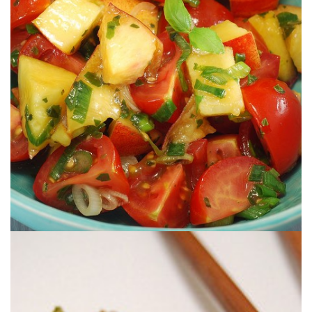
Te va a encantar.
ENSALADA DE TOMATE & NECTARINA