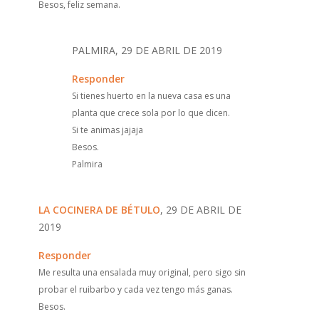
Besos, feliz semana.
PALMIRA, 29 DE ABRIL DE 2019
Responder
Si tienes huerto en la nueva casa es una
planta que crece sola por lo que dicen.
Si te animas jajaja
Besos.
Palmira
LA COCINERA DE BÉTULO
, 29 DE ABRIL DE
2019
Responder
Me resulta una ensalada muy original, pero sigo sin
probar el ruibarbo y cada vez tengo más ganas.
Besos.