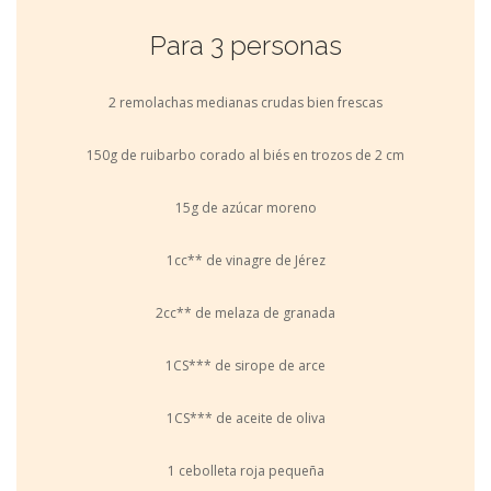
Para 3 personas
2 remolachas medianas crudas bien frescas
150g de ruibarbo corado al biés en trozos de 2 cm
15g de azúcar moreno
1cc** de vinagre de Jérez
2cc** de melaza de granada
1CS*** de sirope de arce
1CS*** de aceite de oliva
1 cebolleta roja pequeña