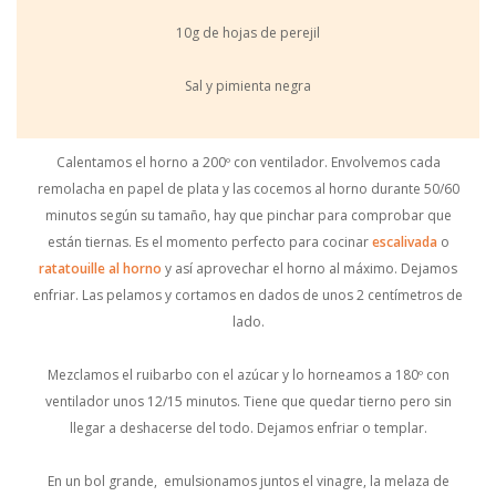
10g de hojas de perejil
Sal y pimienta negra
Calentamos el horno a 200º con ventilador. Envolvemos cada
remolacha en papel de plata y las cocemos al horno durante 50/60
minutos según su tamaño, hay que pinchar para comprobar que
están tiernas. Es el momento perfecto para cocinar
escalivada
o
ratatouille al horno
y así aprovechar el horno al máximo. Dejamos
enfriar. Las pelamos y cortamos en dados de unos 2 centímetros de
lado.
Mezclamos el ruibarbo con el azúcar y lo horneamos a 180º con
ventilador unos 12/15 minutos. Tiene que quedar tierno pero sin
llegar a deshacerse del todo. Dejamos enfriar o templar.
En un bol grande, emulsionamos juntos el vinagre, la melaza de