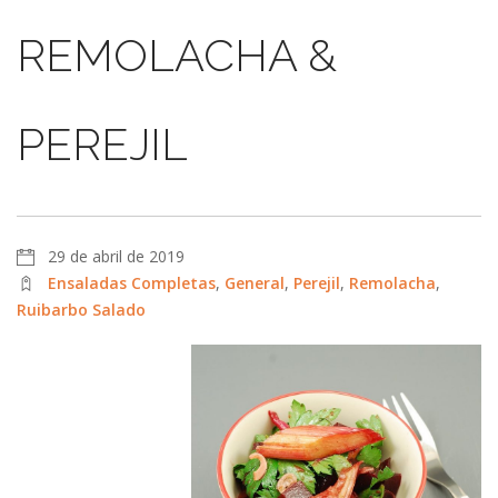
REMOLACHA &
PEREJIL
29 de abril de 2019
Ensaladas Completas
,
General
,
Perejil
,
Remolacha
,
Ruibarbo Salado