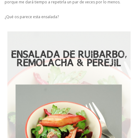
porque me dará tiempo a repetirla un par de veces por lo menos.
¿Qué os parece esta ensalada?