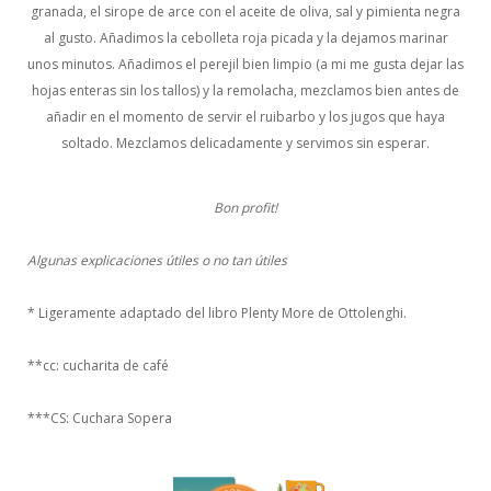
granada, el sirope de arce con el aceite de oliva, sal y pimienta negra
al gusto. Añadimos la cebolleta roja picada y la dejamos marinar
unos minutos. Añadimos el perejil bien limpio (a mi me gusta dejar las
hojas enteras sin los tallos) y la remolacha, mezclamos bien antes de
añadir en el momento de servir el ruibarbo y los jugos que haya
soltado. Mezclamos delicadamente y servimos sin esperar.
Bon profit!
Algunas explicaciones útiles o no tan útiles
* Ligeramente adaptado del libro Plenty More de Ottolenghi.
**cc: cucharita de café
***CS: Cuchara Sopera