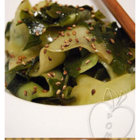
Una ensalada con un toque distinto para viajar sin salir de casa.
WAKAME AL ESTILO JAPONÉS
ENSALADA DE PEPINO & ALGA