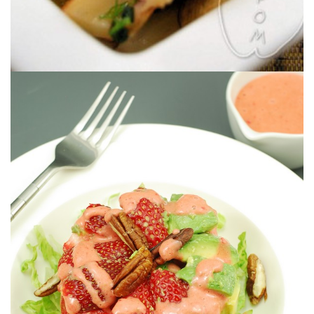
Deliciosa, vistosa y sorprendente.
CON VINAGRETA DE FRESAS
ENSALADA DE AGUACATE & FRESAS
#DESCUBRIENDOSABORES: