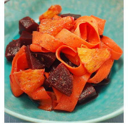
Color y salud en cada bocado.
NARANJA CON ZANAHORIA
ENSALADA DE REMOLACHA &