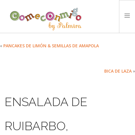
INICIO
«
PANCAKES DE LIMÓN & SEMILLAS DE AMAPOLA
RECETAS
PREMIOS
BICA DE LAZA
»
NUESTRA FILOSOFÍA
RETOS
TYCCS
ENSALADA DE
IDIOMA:
SEARCH SITE
RUIBARBO,