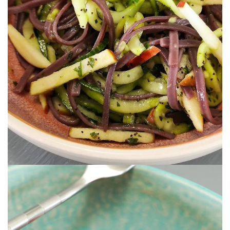
Cocinando sin generar calor.
NOODLES DE PEPINO
ENSALADA DE PASTA DE ARROZ &