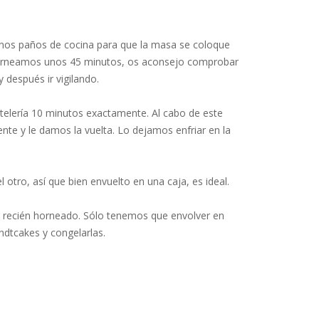
nos paños de cocina para que la masa se coloque
y horneamos unos 45 minutos, os aconsejo comprobar
 después ir vigilando.
stelería 10 minutos exactamente. Al cabo de este
 y le damos la vuelta. Lo dejamos enfriar en la
otro, así que bien envuelto en una caja, es ideal.
o recién horneado. Sólo tenemos que envolver en
ndtcakes y congelarlas.