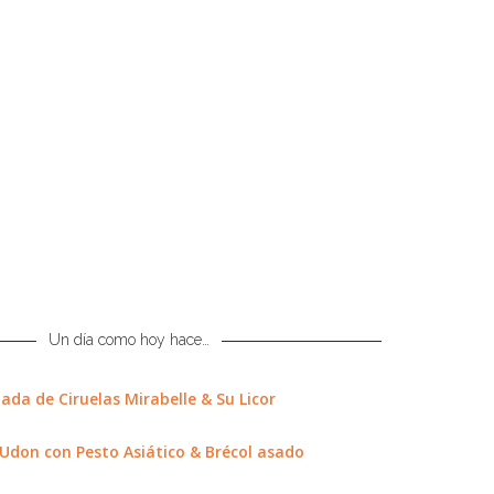
Un día como hoy hace…
da de Ciruelas Mirabelle & Su Licor
Udon con Pesto Asiático & Brécol asado