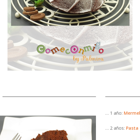
… 1 año:
Mermela
… 2 años:
Pasta 