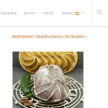
FILOSOFÍA
RETOS
TYCCS
IDIOMA:
BERENJENAS CARAMELIZADAS CON SÉSAMO
»