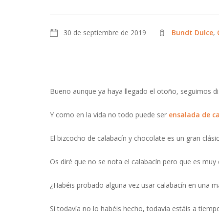
30 de septiembre de 2019
Bundt Dulce
,
Bueno aunque ya haya llegado el otoño, seguimos dis
Y como en la vida no todo puede ser
ensalada de c
El bizcocho de calabacín y chocolate es un gran clás
Os diré que no se nota el calabacín pero que es muy di
¿Habéis probado alguna vez usar calabacín en una m
Si todavía no lo habéis hecho, todavía estáis a tiem