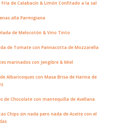
Fría de Calabacín & Limón Confitado a la sal
enas alla Parmigiana
lada de Melocotón & Vino Tinto
ada de Tomate con Pannacotta de Mozzarella
es marinados con Jengibre & Miel
de Albaricoques con Masa Brisa de Harina de
n)
s de Chocolate con mantequilla de Avellana
as Chips sin nada pero nada de Aceite con el
das