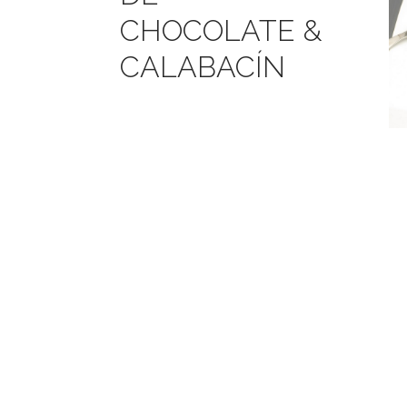
CHOCOLATE &
CALABACÍN