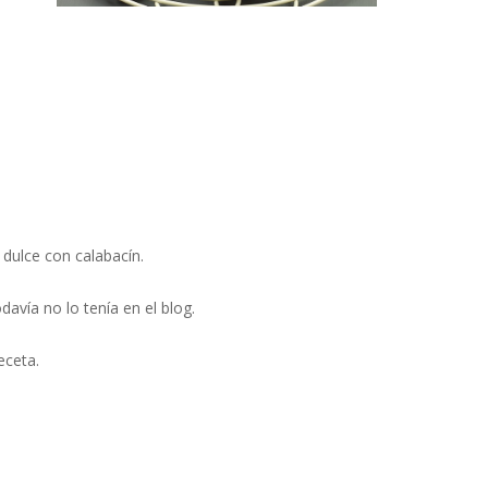
 dulce con calabacín.
avía no lo tenía en el blog.
eceta.