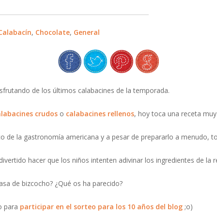
Calabacín
,
Chocolate
,
General
frutando de los últimos calabacines de la temporada.
alabacines crudos
o
calabacines rellenos
, hoy toca una receta muy
ico de la gastronomía americana y a pesar de prepararlo a menudo, tod
vertido hacer que los niños intenten adivinar los ingredientes de la r
asa de bizcocho? ¿Qué os ha parecido?
po para
participar en el sorteo para los 10 años del blog
;o)