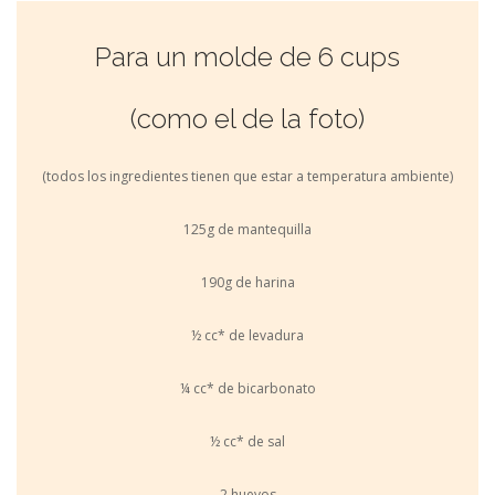
Para un molde de 6 cups
(como el de la foto)
(todos los ingredientes tienen que estar a temperatura ambiente)
125g de mantequilla
190g de harina
½ cc* de levadura
¼ cc* de bicarbonato
½ cc* de sal
2 huevos