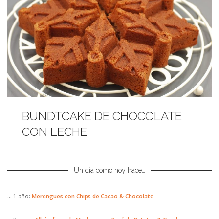
BUNDTCAKE DE CHOCOLATE
CON LECHE
Un día como hoy hace…
… 1 año:
Merengues con Chips de Cacao & Chocolate