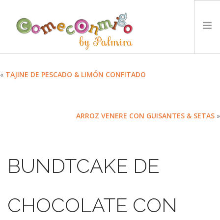
INICIO
«
TAJINE DE PESCADO & LIMÓN CONFITADO
RECETAS
PREMIOS
ARROZ VENERE CON GUISANTES & SETAS
»
NUESTRA FILOSOFÍA
RETOS
TYCCS
BUNDTCAKE DE
IDIOMA:
SEARCH SITE
CHOCOLATE CON