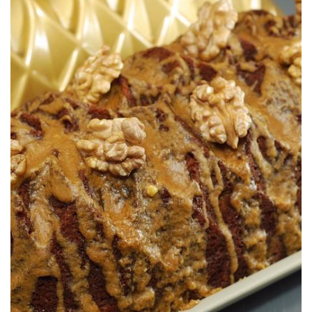
Una combinación más allá de golosa.
BUNDTCAKE DE CAFÉ & NUECES