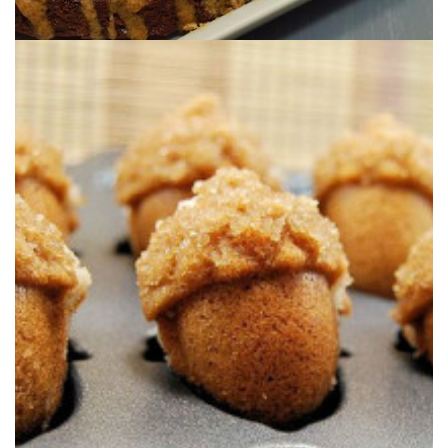
Monos no, lo siguiente, ¿verdad?
BELLOTAS DE JARABE DE ARCE