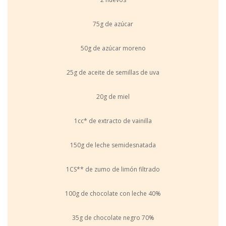
75g de azúcar
50g de azúcar moreno
25g de aceite de semillas de uva
20g de miel
1cc* de extracto de vainilla
150g de leche semidesnatada
1CS** de zumo de limón filtrado
100g de chocolate con leche 40%
35g de chocolate negro 70%