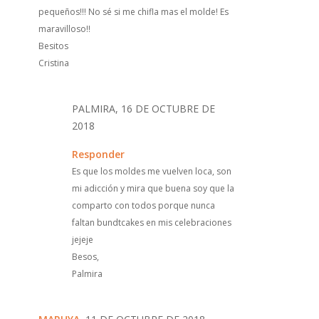
pequeños!!! No sé si me chifla mas el molde! Es
maravilloso!!
Besitos
Cristina
PALMIRA, 16 DE OCTUBRE DE
2018
Responder
Es que los moldes me vuelven loca, son
mi adicción y mira que buena soy que la
comparto con todos porque nunca
faltan bundtcakes en mis celebraciones
jejeje
Besos,
Palmira