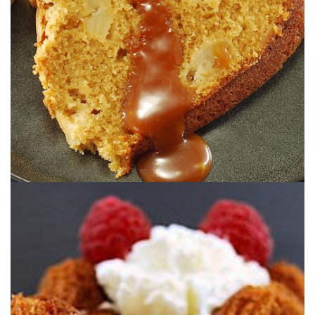
CARAMELO SALADO – Versión 2020
BUNDTCAKE DE MANZANA &