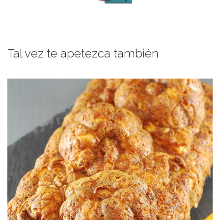
Tal vez te apetezca también
Unos colores que entran por la vista.