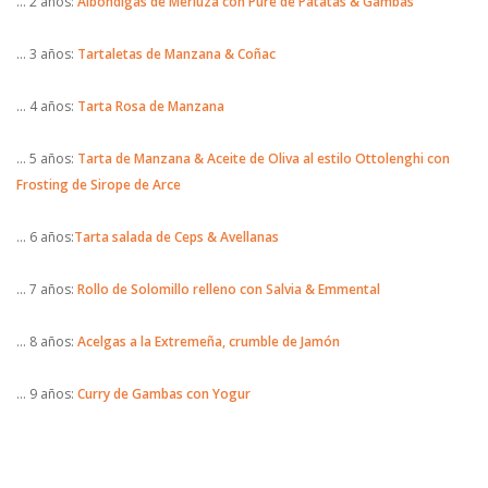
… 2 años:
Albóndigas de Merluza con Puré de Patatas & Gambas
… 3 años:
Tartaletas de Manzana & Coñac
… 4 años:
Tarta Rosa de Manzana
… 5 años:
Tarta de Manzana & Aceite de Oliva al estilo Ottolenghi con
Frosting de Sirope de Arce
… 6 años:
Tarta salada de Ceps & Avellanas
… 7 años:
Rollo de Solomillo relleno con Salvia & Emmental
… 8 años:
Acelgas a la Extremeña, crumble de Jamón
… 9 años:
Curry de Gambas con Yogur