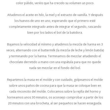
color pálido, veréis que ha crecido su volumen un poco.
Añadimos el aceite en hilo, la miel y el extracto de vainilla. Y después
los huevos de uno en uno, esperando que el primero esté
completamente integrado antes de integrar el segundo, rascando
bien por los lados el bol de la batidora.
Bajamos la velocidad al mínimo y añadimos la mezcla de harina en 3
veces, alternando con el buttermilk (la mezcla de leche y limón batida)
y terminando por la harina. Terminamos de mezclar añadiendo el
chocolate derretido a mano con una espátula para que no quede
nada sin mezclar en el fondo del bol.
Repartimos la masa en el molde y con cuidado, golpeamos el molde
sobre unos paños de cocina para que la masa se coloque bien en
cada rinconcito del molde. Colocamos sobre la rejilla del horno y
horneamos unos 30 minutos, os aconsejo comprobar a partir de los
20 minutos con una brocheta, al ser pequeños se hacen enseguida.