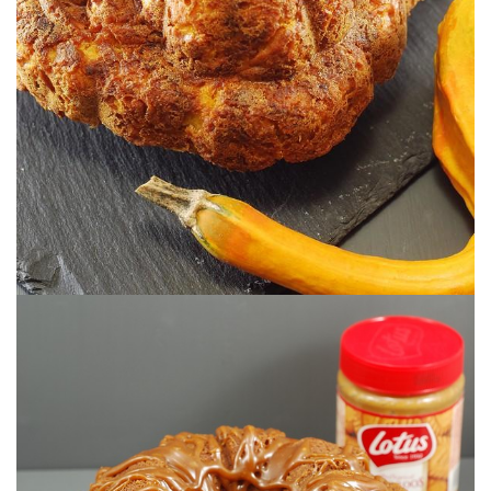
& CHORIZO
BUNDTCAKE (SALADO) DE CALABAZA