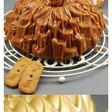
Pura tentación…
SPECULOOS
BUNDTCAKE DE CREMA DE