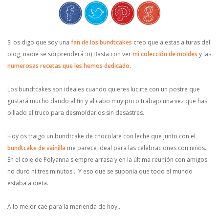
Si os digo que soy una
fan de los bundtcakes
creo que a estas alturas del
blog, nadie se sorprenderá :o) Basta con ver
mi colección de moldes
y las
numerosas recetas que les hemos dedicado
.
Los bundtcakes son ideales cuando quieres lucirte con un postre que
gustará mucho dando al fin y al cabo muy poco trabajo una vez que has
pillado el truco para desmoldarlos sin desastres.
Hoy os traigo un bundtcake de chocolate con leche que junto con el
bundtcake de vainilla
me parece ideal para las celebraciones con niños.
En el cole de Polyanna siempre arrasa y en la última reunión con amigos
no duró ni tres minutos… Y eso que se suponía que todo el mundo
estaba a dieta.
A lo mejor cae para la merienda de hoy…