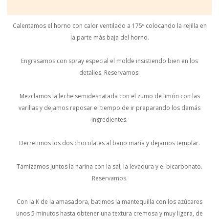
Calentamos el horno con calor ventilado a 175º colocando la rejilla en
la parte más baja del horno.
Engrasamos con spray especial el molde insistiendo bien en los
detalles. Reservamos.
Mezclamos la leche semidesnatada con el zumo de limón con las
varillas y dejamos reposar el tiempo de ir preparando los demás
ingredientes.
Derretimos los dos chocolates al baño maría y dejamos templar.
Tamizamos juntos la harina con la sal, la levadura y el bicarbonato.
Reservamos.
Con la K de la amasadora, batimos la mantequilla con los azúcares
unos 5 minutos hasta obtener una textura cremosa y muy ligera, de