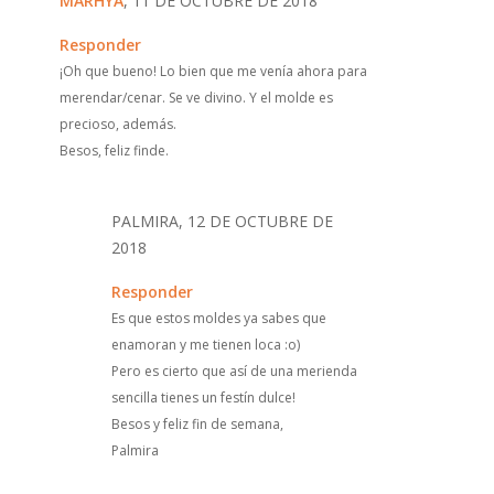
MARHYA
, 11 DE OCTUBRE DE 2018
Responder
¡Oh que bueno! Lo bien que me venía ahora para
merendar/cenar. Se ve divino. Y el molde es
precioso, además.
Besos, feliz finde.
PALMIRA, 12 DE OCTUBRE DE
2018
Responder
Es que estos moldes ya sabes que
enamoran y me tienen loca :o)
Pero es cierto que así de una merienda
sencilla tienes un festín dulce!
Besos y feliz fin de semana,
Palmira