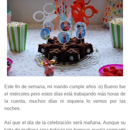
Este fin de semana, mi marido cumple años :o) Bueno fue
el miércoles pero estos días está trabajando más horas de
la cuenta, muchos días ni siquiera lo vemos por las
noches.
Así que el día de la celebración será mañana. Aunque su
tarta de mañana siga todavía sin hornear, quería compartir