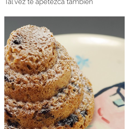
Tal vez te apetezca también
¡Muchas felicidades mi Princesita!
CASTAÑA & ARÁNDANOS
MINI BUNDTCAKES DE HARINA DE