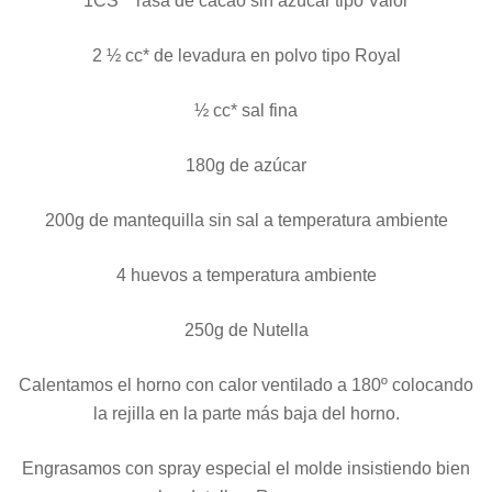
1CS** rasa de cacao sin azúcar tipo Valor
2 ½ cc* de levadura en polvo tipo Royal
½ cc* sal fina
180g de azúcar
200g de mantequilla sin sal a temperatura ambiente
4 huevos a temperatura ambiente
250g de Nutella
Calentamos el horno con calor ventilado a 180º colocando
la rejilla en la parte más baja del horno.
Engrasamos con spray especial el molde insistiendo bien