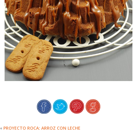
SPECULOOS
BUNDTCAKE DE CREMA DE
«
PROYECTO ROCA: ARROZ CON LECHE