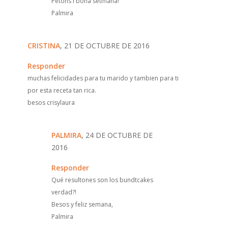
Petons i bona setmana!
Palmira
CRISTINA
, 21 DE OCTUBRE DE 2016
Responder
muchas felicidades para tu marido y tambien para ti
por esta receta tan rica.
besos crisylaura
PALMIRA
, 24 DE OCTUBRE DE
2016
Responder
Qué resultones son los bundtcakes
verdad?!
Besos y feliz semana,
Palmira