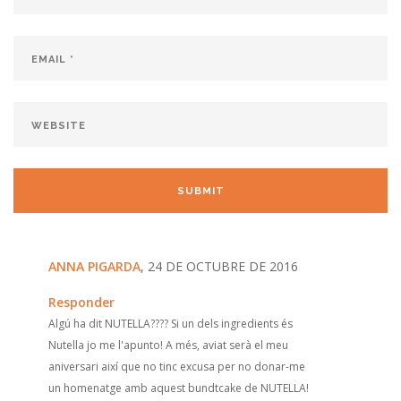
ANNA PIGARDA
, 24 DE OCTUBRE DE 2016
Responder
Algú ha dit NUTELLA???? Si un dels ingredients és
Nutella jo me l'apunto! A més, aviat serà el meu
aniversari així que no tinc excusa per no donar-me
un homenatge amb aquest bundtcake de NUTELLA!