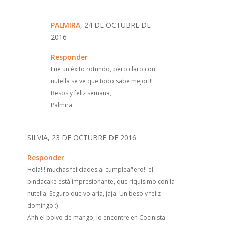
PALMIRA
, 24 DE OCTUBRE DE
2016
Responder
Fue un éxito rotundo, pero claro con
nutella se ve que todo sabe mejor!!!
Besos y feliz semana,
Palmira
SILVIA, 23 DE OCTUBRE DE 2016
Responder
Hola!!! muchas feliciades al cumpleañero!! el
bindacake está impresionante, que riquísimo con la
nutella. Seguro que volaría, jaja. Un beso y feliz
domingo :)
Ahh el polvo de mango, lo encontre en Cocinista