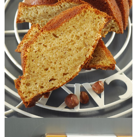
Sencillo & Goloso.
OLIVA
HARINA DE AVELLANAS & ACEITE DE
BUNDTCAKE SEMI INTEGRAL DE