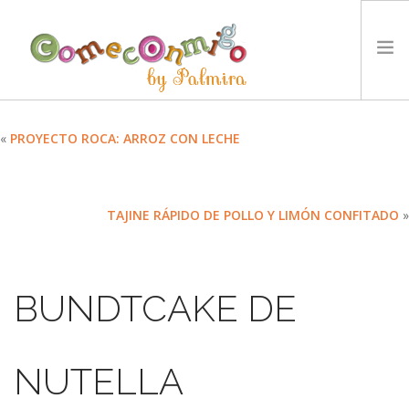
INICIO
«
PROYECTO ROCA: ARROZ CON LECHE
RECETAS
PREMIOS
TAJINE RÁPIDO DE POLLO Y LIMÓN CONFITADO
»
NUESTRA FILOSOFÍA
RETOS
TYCCS
BUNDTCAKE DE
IDIOMA:
SEARCH SITE
NUTELLA