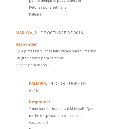
per no menjar el pot a culleres!!
Petons i bona setmana!
Palmira
MARHYA
, 21 DE OCTUBRE DE 2016
Responder
¡Que pintaza!!! Muchas felicidades para tu marido.
Un gran postre para celebrar.
¡¡Besos para todos!!!
PALMIRA
, 24 DE OCTUBRE DE
2016
Responder
Y muchas felicidades a ti Marhya!!!! Que
me he despistado mucho con las
vacaciones!