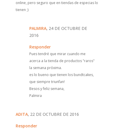
online, pero seguro que en tiendas de especias lo
tienen ;)
PALMIRA
, 24 DE OCTUBRE DE
2016
Responder
Pues tendré que mirar cuando me
acerca a la tienda de productos "raros"
la semana próxima.
es lo bueno que tienen los bundtcakes,
que siempre triunfan!
Besos y feliz semana,
Palmira
ADITA
, 22 DE OCTUBRE DE 2016
Responder