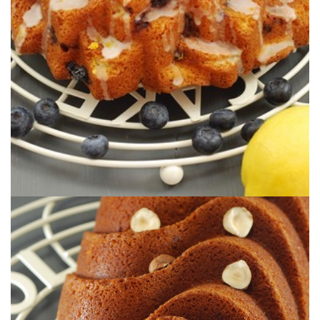
LIMÓN)
(BUNDTCAKE DE ARÁNDANOS Y
BLUEBERRY & LEMON BUNDTCAKE