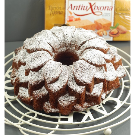
Una maravilla para el paladar.
BUNDTCAKE DE TURRÓN DE JIJONA