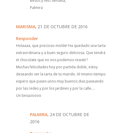
Besos y feliz semana,
Palmira
MARISMA
, 21 DE OCTUBRE DE 2016
Responder
Holaaaa, que precioso molde! Ha quedado una tarta
extraordinaria y a buen seguro deliciosa. Que tendrá
el chocolate que no nos podemos resistir?
Muchas felicidades hoy por partida doble, estoy
deseando ver la tarta de tu marido. Al mismo tiempo
espero que pases unos muy buenos dias paseando
por las redes y por los jardines y por la calle....
Un besazoooo
PALMIRA
, 24 DE OCTUBRE DE
2016