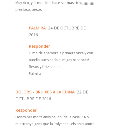
Muy rico, y el molde le hace ser mas rico¡¡¡¡¡¡¡¡¡¡¡¡¡¡¡¡
precioso, besos
PALMIRA
, 24 DE OCTUBRE DE
2016
Responder
El molde enamora a primera vista y con
nutella pues nada ni migas ni sobras!
Besos y feliz semana,
Palmira
DOLORS - BRUIXES A LA CUINA
, 22 DE
OCTUBRE DE 2016
Responder
Doncs per molts anys pel noi de la casa!!!! No
m'estranya gens que la Polyanna i els seus amics