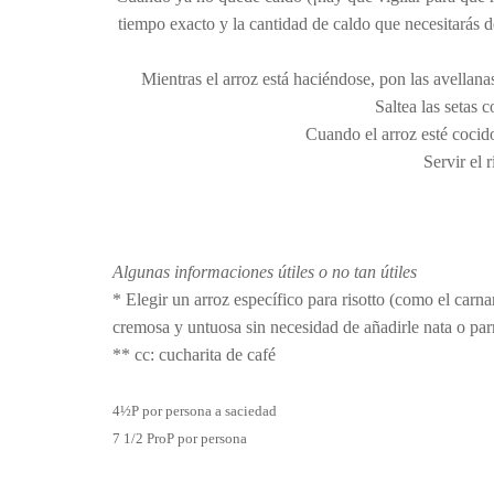
tiempo exacto y la cantidad de caldo que necesitarás 
Mientras el arroz está haciéndose, pon las avellana
Saltea las setas c
Cuando el arroz esté cocido
Servir el 
Algunas informaciones útiles o no tan útiles
* Elegir un arroz específico para risotto (como el carna
cremosa y untuosa sin necesidad de añadirle nata o pa
** cc: cucharita de café
4½P por persona a saciedad
7 1/2 ProP por persona