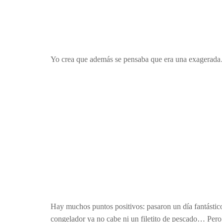
Yo crea que además se pensaba que era una exagerada…
Hay muchos puntos positivos: pasaron un día fantástico
congelador ya no cabe ni un filetito de pescado… Pero 