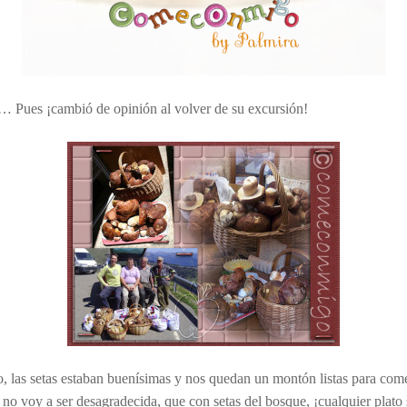
 Pues ¡cambió de opinión al volver de su excursión!
, las setas estaban buenísimas y nos quedan un montón listas para come
no voy a ser desagradecida, que con setas del bosque, ¡cualquier plato 