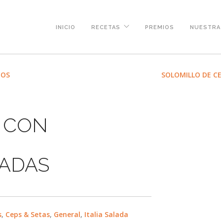
INICIO
RECETAS
PREMIOS
NUESTRA 
DOS
SOLOMILLO DE C
S CON
TADAS
s
,
Ceps & Setas
,
General
,
Italia Salada