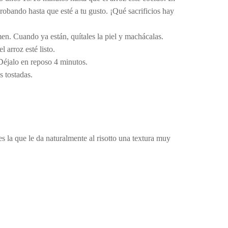
obando hasta que esté a tu gusto. ¡Qué sacrificios hay
men. Cuando ya están, quítales la piel y machácalas.
l arroz esté listo.
 Déjalo en reposo 4 minutos.
s tostadas.
es la que le da naturalmente al risotto una textura muy