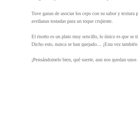
Tuve ganas de asociar los ceps con su sabor y textura p
avellanas tostadas para un toque crujiente.
El risotto es un plato muy sencillo, lo único es que se
Dicho esto, nunca se han quejado… ¡Esta vez también 
¡Pensándomelo bien, qué suerte, aun nos quedan unos c