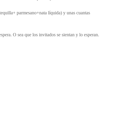
antequilla+ parmesano+nata líquida) y unas cuantas
spera. O sea que los invitados se sientan y lo esperan.