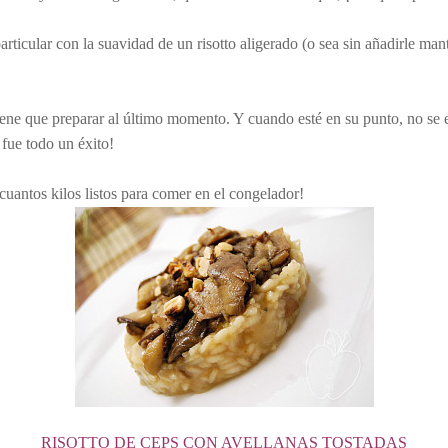
articular con la suavidad de un risotto aligerado (o sea sin añadirle m
 tiene que preparar al último momento. Y cuando esté en su punto, no se e
fue todo un éxito!
uantos kilos listos para comer en el congelador!
RISOTTO DE CEPS CON AVELLANAS TOSTADAS