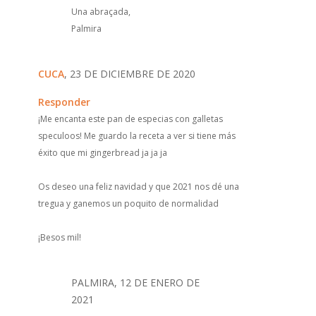
Una abraçada,
Palmira
CUCA
, 23 DE DICIEMBRE DE 2020
Responder
¡Me encanta este pan de especias con galletas
speculoos! Me guardo la receta a ver si tiene más
éxito que mi gingerbread ja ja ja
Os deseo una feliz navidad y que 2021 nos dé una
tregua y ganemos un poquito de normalidad
¡Besos mil!
PALMIRA, 12 DE ENERO DE
2021