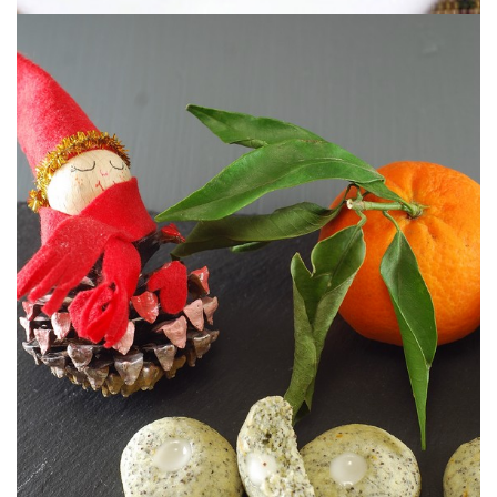
Aromáticos y adictivos.
AMAPOLA
BOCADITOS DE MANDARINA &