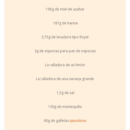
195g de miel de azahar
187g de harina
3,75g de levadura tipo Royal
3g de especias para pan de especias
La ralladura de un limón
La ralladura de una naranja grande
1,5g de sal
130g de mantequilla
60g de galletas
speculoos