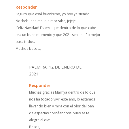
Responder
Seguro que está buenísimo, yo hoy ya siendo
Nochebuena me lo almorzaba, jejeje.
¡Feliz Navidad! Espero que dentro de lo que cabe
sea un buen momento y que 2021 sea un año mejor
para todos.
Muchos besos.,
PALMIRA, 12 DE ENERO DE
2021
Responder
Muchas gracias Marhya dentro de lo que
nos ha tocado vivir este año, lo estamos
llevando bien y mira con el olor del pan
de especias hornéandose pues se te
alegra el día!
Besos,