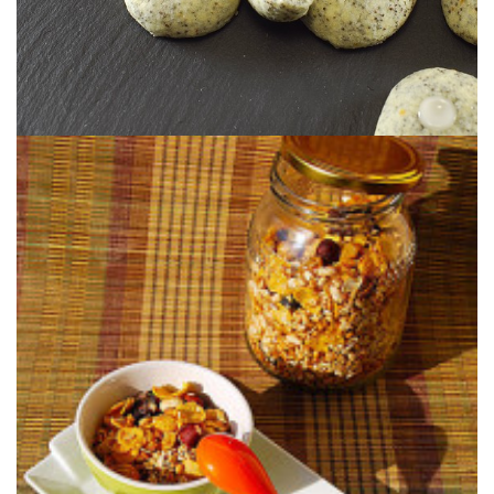
e interpretada en modo light.
Una base ligera de cereales y frutos secos tostados llamada granola
GRANOLA CASERO LIGERO