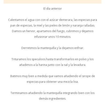
El día anterior
Calentamos el agua con con el azúcar demerara, las especias para
pan de especias, la miel y las pieles de limón y naranja ralladas.
Damos un hervor, apartamos del fuego, cubrimos y dejamos
infusionar unos 10 minutos.
Derretimos la mantequilla y la dejamos enfriar.
Trituramos los speculoos hasta transformarlos en polvo y los
añadimos a la harina junto con la sal y la levadura.
Batimos muy bien a medida que vamos añadiendo el sirope de
especias para obtener una mezcla lisa.
Terminamos añadiendo la mantequilla integrando bien con los
demás ingredientes.