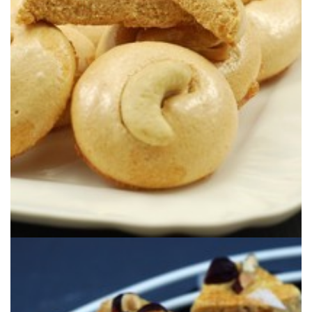
más sorprendente.
decorado con anacardos para una receta de aprovechamiento de lo
Una original receta de merengue salado con salsa de soja y
CON SALSA DE SOJA & ANACARDOS
BOCADOS APERITIVOS DE MERENGUE