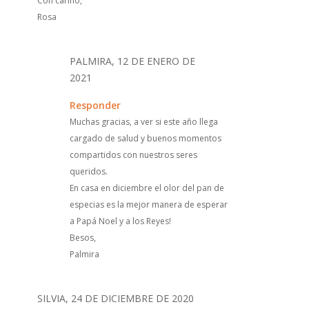
Con cariño,
Rosa
PALMIRA, 12 DE ENERO DE
2021
Responder
Muchas gracias, a ver si este año llega
cargado de salud y buenos momentos
compartidos con nuestros seres
queridos.
En casa en diciembre el olor del pan de
especias es la mejor manera de esperar
a Papá Noel y a los Reyes!
Besos,
Palmira
SILVIA, 24 DE DICIEMBRE DE 2020