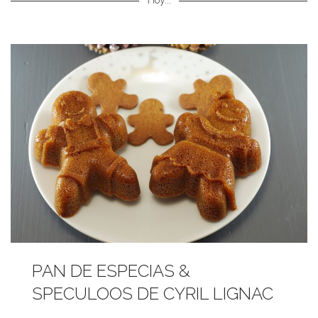
Hoy...
PAN DE ESPECIAS &
SPECULOOS DE CYRIL LIGNAC