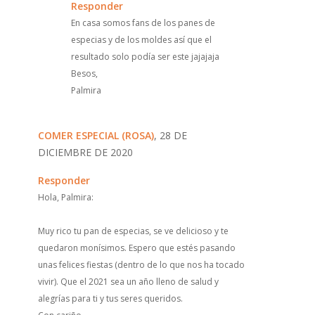
Responder
En casa somos fans de los panes de
especias y de los moldes así que el
resultado solo podía ser este jajajaja
Besos,
Palmira
COMER ESPECIAL (ROSA)
, 28 DE
DICIEMBRE DE 2020
Responder
Hola, Palmira:
Muy rico tu pan de especias, se ve delicioso y te
quedaron monísimos. Espero que estés pasando
unas felices fiestas (dentro de lo que nos ha tocado
vivir). Que el 2021 sea un año lleno de salud y
alegrías para ti y tus seres queridos.