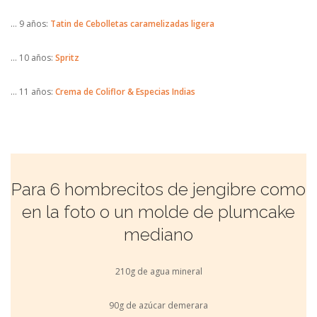
… 9 años:
Tatin de Cebolletas caramelizadas ligera
… 10 años:
Spritz
… 11 años:
Crema de Coliflor & Especias Indias
Para 6 hombrecitos de jengibre como
en la foto o un molde de plumcake
mediano
210g de agua mineral
90g de azúcar demerara