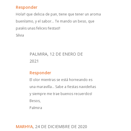
Responder
Hola!! que delicia de pan, tiene que tener un aroma
buenísimo, y el sabor... Te mando un beso, que
paséis unas felices fiestas!!
Silvia
PALMIRA, 12 DE ENERO DE
2021
Responder
El olor mientras se está horneando es
una maravilla... Sabe a fiestas navideñas
y siempre me trae buenos recuerdos!
Besos,
Palmira
MARHYA
, 24 DE DICIEMBRE DE 2020