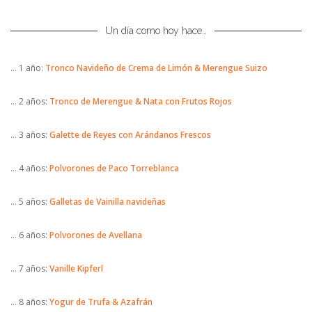
Un día como hoy hace…
… 1 año:
Tronco Navideño de Crema de Limón & Merengue Suizo
… 2 años:
Tronco de Merengue & Nata con Frutos Rojos
… 3 años:
Galette de Reyes con Arándanos Frescos
… 4 años:
Polvorones de Paco Torreblanca
… 5 años:
Galletas de Vainilla navideñas
… 6 años:
Polvorones de Avellana
… 7 años:
Vanille Kipferl
… 8 años:
Yogur de Trufa & Azafrán