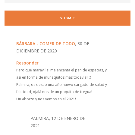
BÁRBARA - COMER DE TODO
, 30 DE
DICIEMBRE DE 2020
Responder
Pero qué maravilla! me encanta el pan de especias, y
así en forma de muñequitos más todavia!! :)
Palmira, os deseo una año nuevo cargado de salud y
felicidad, ojalá nos de un poquito de tregua!
Un abrazo y nos vemos en el 2021!
PALMIRA, 12 DE ENERO DE
2021