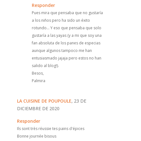
Responder
Pues mira que pensaba que no gustaría
a los niños pero ha sido un éxito
rotundo... Y eso que pensaba que solo
gustaría a las yayas (y a mi que soy una
fan absoluta de los panes de especias
aunque algunos tampoco me han
entusiasmado jajaja pero estos no han
salido al blog!).
Besos,
Palmira
LA CUISINE DE POUPOULE
, 23 DE
DICIEMBRE DE 2020
Responder
Ils sont très réussie tes pains d'épices
Bonne journée bisous