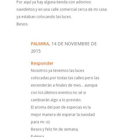
Por aquí ya hay alguna tienda con adornos
navideños y en una calle comercial cerca de mi casa
ya estaban colocando las luces.
Besos.
PALMIRA
, 14 DE NOVIEMBRE DE
2015
Responder
Nosotros ya tenemos las luces
colocadas por todas las calles pero las
encenderán a finales de mes... aunque
con los últimos eventos no sé si
cambiarán algo a lo previsto.
El aroma del pan de especias es la
mejor manera de esperar la navidad
para mi :o)
Besos y feliz fin de semana,
Palmira