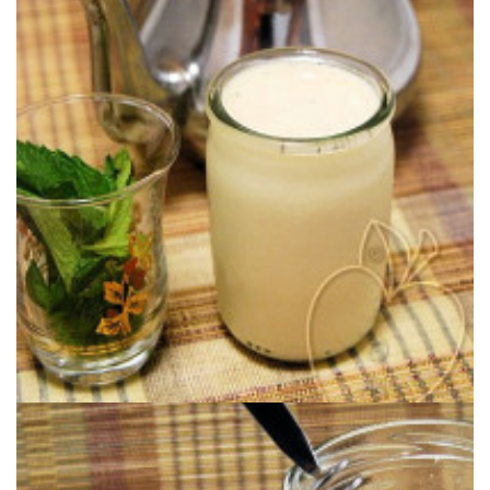
Un yogur perfecto para viajar directos a Marrakech !
YOGUR DE TÉ CON MENTA