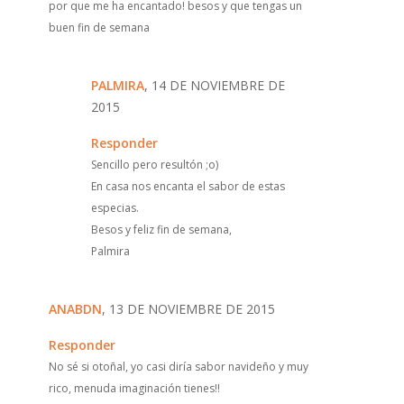
por que me ha encantado! besos y que tengas un
buen fin de semana
PALMIRA
, 14 DE NOVIEMBRE DE
2015
Responder
Sencillo pero resultón ;o)
En casa nos encanta el sabor de estas
especias.
Besos y feliz fin de semana,
Palmira
ANABDN
, 13 DE NOVIEMBRE DE 2015
Responder
No sé si otoñal, yo casi diría sabor navideño y muy
rico, menuda imaginación tienes!!