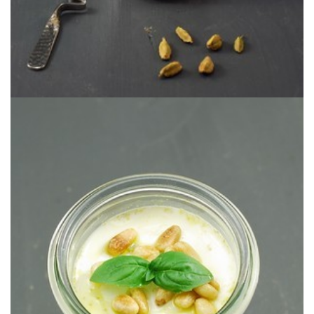
casero. Ideal para combinar con una ensalada de tomate.
Un yogur super refrescante aromatizado con albahaca y pesto
PIÑONES