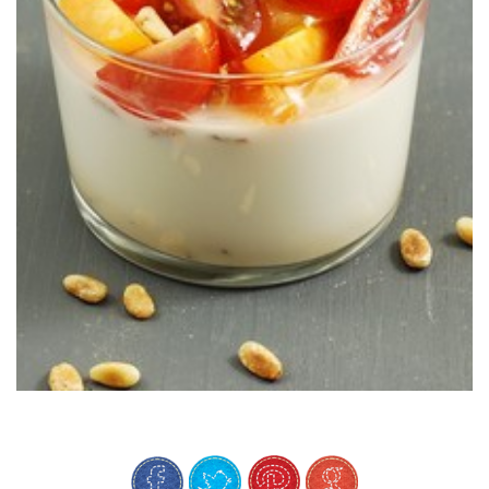
ricotta, tomates y albahaca.
Un yogur ideal como entrante de verano, en versión salada con
(SALADO)
TOMATES SECOS & ALBAHACA
YOGUR (SALADO) DE RICOTTA,