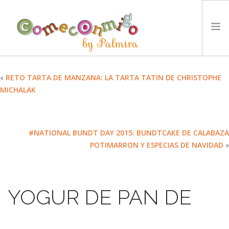
INICIO
«
RETO TARTA DE MANZANA: LA TARTA TATIN DE CHRISTOPHE
MICHALAK
RECETAS
PREMIOS
NUESTRA FILOSOFÍA
#NATIONAL BUNDT DAY 2015: BUNDTCAKE DE CALABAZA
RETOS
POTIMARRON Y ESPECIAS DE NAVIDAD
»
TYCCS
IDIOMA:
YOGUR DE PAN DE
SEARCH SITE