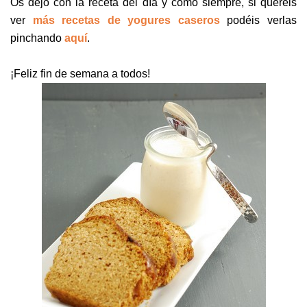
Os dejo con la receta del día y como siempre, si queréis
ver
más recetas de yogures caseros
podéis verlas
pinchando
aquí
.
¡Feliz fin de semana a todos!