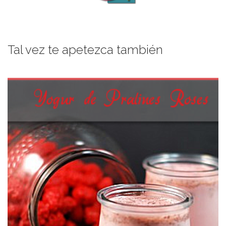
Tal vez te apetezca también
y con un delicado color rosa :o)
Unos yogures para princesitas, aromatizados con almendra y azúcar