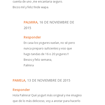
cuenta de uno ,me encantaria seguro.
Bicos mil y feliz finde wapa.
PALMIRA
, 16 DE NOVIEMBRE DE
2015
Responder
En casa los yogures vuelan, no sé pero
nunca preparo suficientes y eso que
hago tandas de 16 o 20 yogures !!
Besos y feliz semana,
Palmira
PAMELA
, 13 DE NOVIEMBRE DE 2015
Responder
Hola Palmira! Qué yogurt más original y me imagino
que de lo más delicioso, voy a anotar para hacerlo