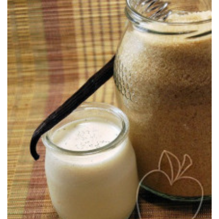
El rey de los yogures caseros.
EL YOGUR DE VAINILLA