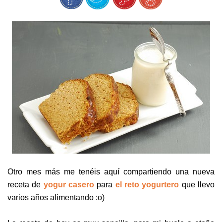
Otro mes más me tenéis aquí compartiendo una nueva
receta de
yogur casero
para
el reto yogurtero
que llevo
varios años alimentando :o)