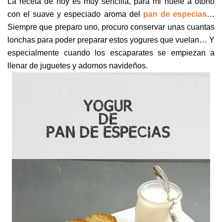
La receta de hoy es muy sencilla, para mi huele a otoño
con el suave y especiado aroma del
pan de especias
…
Siempre que preparo uno, procuro conservar unas cuantas
lonchas para poder preparar estos yogures que vuelan… Y
especialmente cuando los escaparates se empiezan a
llenar de juguetes y adornos navideños.