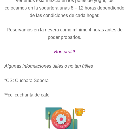
Vertemos esta mezcla en los potes de yogur, los
colocamos en la yogurtera unas 8 – 12 horas dependiendo
de las condiciones de cada hogar.
Reservamos en la nevera como mínimo 4 horas antes de
poder probarlos.
Bon profit!
Algunas informaciones útiles o no tan útiles
*CS: Cuchara Sopera
**cc: cucharita de café