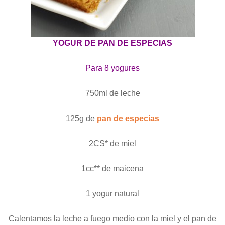
YOGUR DE PAN DE ESPECIAS
Para 8 yogures
750ml de leche
125g de
pan de especias
2CS* de miel
1cc** de maicena
1 yogur natural
Calentamos la leche a fuego medio con la miel y el pan de