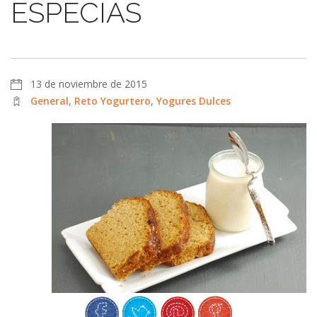
ESPECIAS
13 de noviembre de 2015
General
,
Reto Yogurtero
,
Yogures Dulces