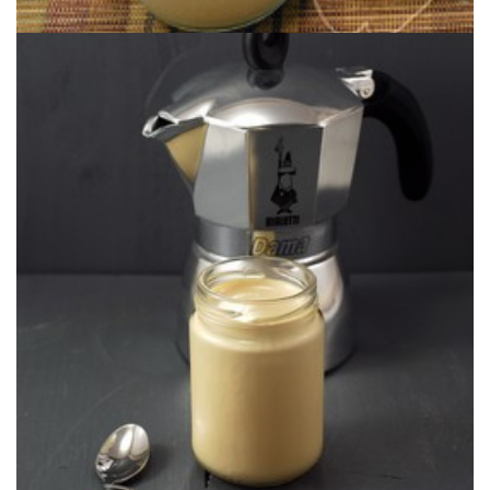
combinación ganadora.
El cardamomo es uno de los mejores amigos del café, una
YOGUR DE CAFÉ & CARDAMOMO