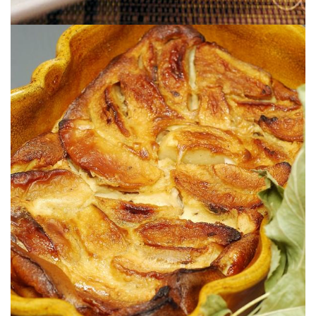
Sencillo y delicioso.
FAR BRETON DE MANZANA