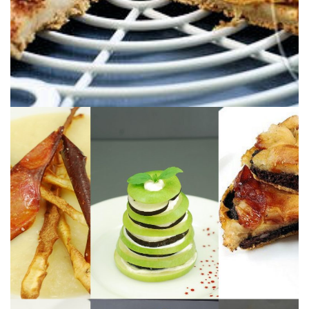
Manzanas y más manzanas :o)
SALADAS & DULCES