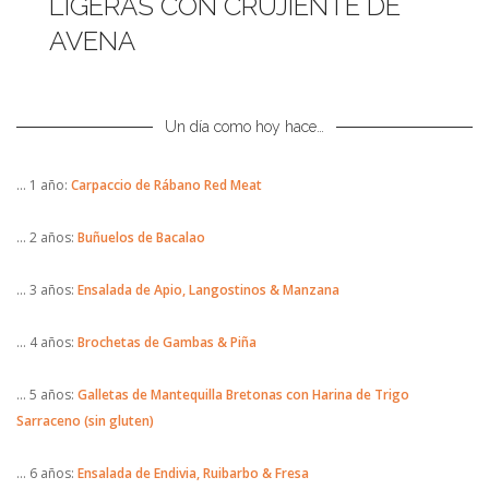
LIGERAS CON CRUJIENTE DE
AVENA
Un día como hoy hace…
… 1 año:
Carpaccio de Rábano Red Meat
… 2 años:
Buñuelos de Bacalao
… 3 años:
Ensalada de Apio, Langostinos & Manzana
… 4 años:
Brochetas de Gambas & Piña
… 5 años:
Galletas de Mantequilla Bretonas con Harina de Trigo
Sarraceno (sin gluten)
… 6 años:
Ensalada de Endivia, Ruibarbo & Fresa