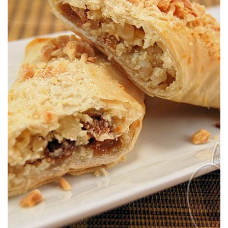
Un postre sencillo y versátil a base de pasta filo.
CON ALMENDRAS & MIEL
ROLLITOS DULCES DE PASTA FILO