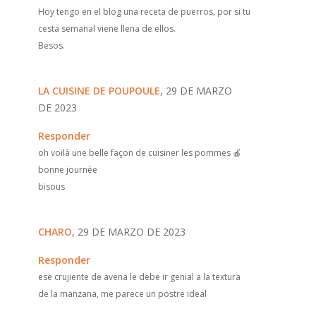
Hoy tengo en el blog una receta de puerros, por si tu
cesta semanal viene llena de ellos.
Besos.
LA CUISINE DE POUPOULE
, 29 DE MARZO
DE 2023
Responder
oh voilà une belle façon de cuisiner les pommes 🍎
bonne journée
bisous
CHARO
, 29 DE MARZO DE 2023
Responder
ese crujiente de avena le debe ir genial a la textura
de la manzana, me parece un postre ideal