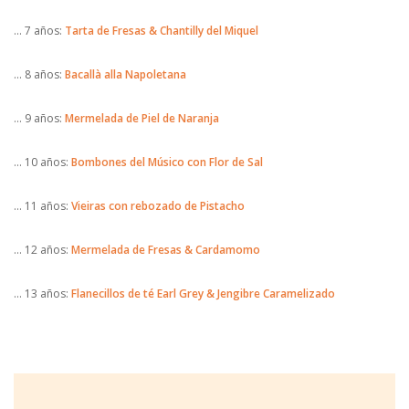
… 7 años:
Tarta de Fresas & Chantilly del Miquel
… 8 años:
Bacallà alla Napoletana
… 9 años:
Mermelada de Piel de Naranja
… 10 años:
Bombones del Músico con Flor de Sal
… 11 años:
Vieiras con rebozado de Pistacho
… 12 años:
Mermelada de Fresas & Cardamomo
… 13 años:
Flanecillos de té Earl Grey & Jengibre Caramelizado