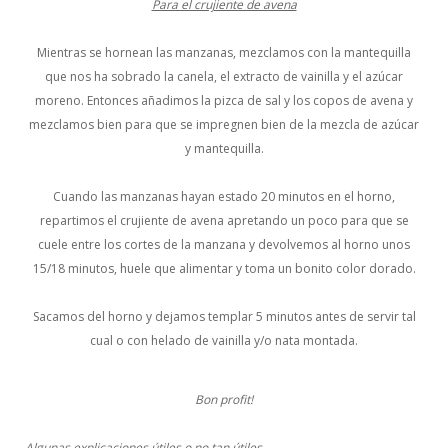
Para el crujiente de avena
Mientras se hornean las manzanas, mezclamos con la mantequilla
que nos ha sobrado la canela, el extracto de vainilla y el azúcar
moreno. Entonces añadimos la pizca de sal y los copos de avena y
mezclamos bien para que se impregnen bien de la mezcla de azúcar
y mantequilla.
Cuando las manzanas hayan estado 20 minutos en el horno,
repartimos el crujiente de avena apretando un poco para que se
cuele entre los cortes de la manzana y devolvemos al horno unos
15/18 minutos, huele que alimentar y toma un bonito color dorado.
Sacamos del horno y dejamos templar 5 minutos antes de servir tal
cual o con helado de vainilla y/o nata montada.
Bon profit!
Algunas explicaciones útiles o no tan útiles