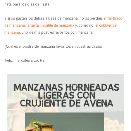
nata para los días de fiesta.
Y si os gustan los dulces a base de manzana, no os perdáis
el far breton
de manzana
,
la tarta invisible de manzana
y, como no,
el cobbler de
manzana
, uno de mis postres favoritos con manzana.
¿Cuál es el postre de manzana favoritos en vuestras casas?
¡Feliz miércoles a tod@s!