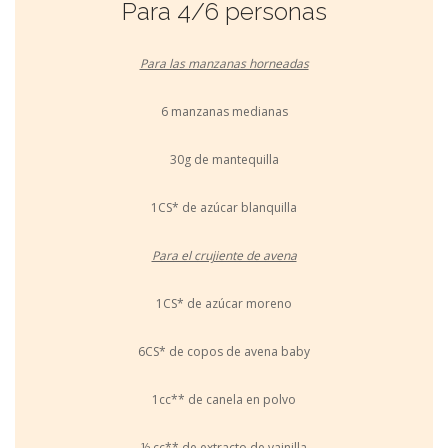
Para 4/6 personas
Para las manzanas horneadas
6 manzanas medianas
30g de mantequilla
1CS* de azúcar blanquilla
Para el crujiente de avena
1CS* de azúcar moreno
6CS* de copos de avena baby
1cc** de canela en polvo
½ cc** de extracto de vainilla