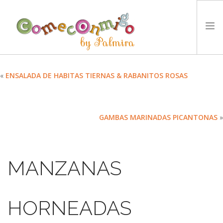
INICIO
«
ENSALADA DE HABITAS TIERNAS & RABANITOS ROSAS
RECETAS
PREMIOS
GAMBAS MARINADAS PICANTONAS
»
NUESTRA FILOSOFÍA
RETOS
TYCCS
MANZANAS
IDIOMA:
SEARCH SITE
HORNEADAS