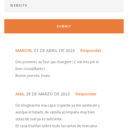
MARION
, 01 DE ABRIL DE 2023
Responder
Des pommes au four qui changent ! C'est très joli et
bien croustillants !
Bonne journée, bises.
ANA
, 29 DE MARZO DE 2023
Responder
De imaginarme esa capa crujiente ya me apetecen y
aunque el helado de vainilla acompaña muy bien
solas tal cual ya es suficiente.
En casa triunfan sobre todo las tartas de manzana.