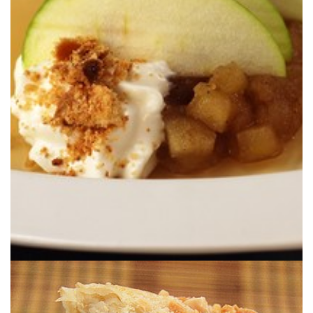
Practicando con el sifón.
PETIT SUIS
“DESTRUCTURADA” & ESPUMA DE
TARTA DE MANZANA CONFITADA