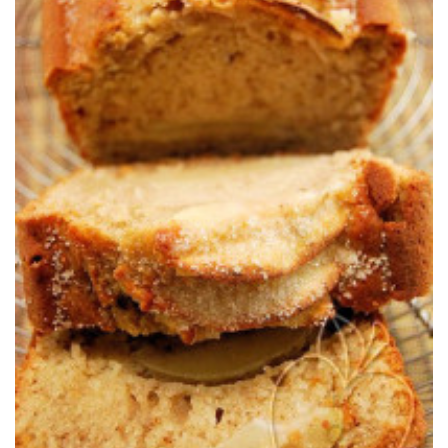
Un sabroso bizcocho con matices otoñales.
CON ESPECIAS DE INVIERNO
BIZCOCHO DE RICOTTA Y MANZANAS
RETO TARTA DE MANZANA: