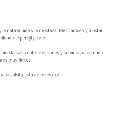
la nata líquida y la mostaza. Mezclar bien y ajustar
diendo el perejil picado.
bien la salsa entre mejillones y servir espolvoreado
aros muy finitos.
ue la salsita está de miedo :o)