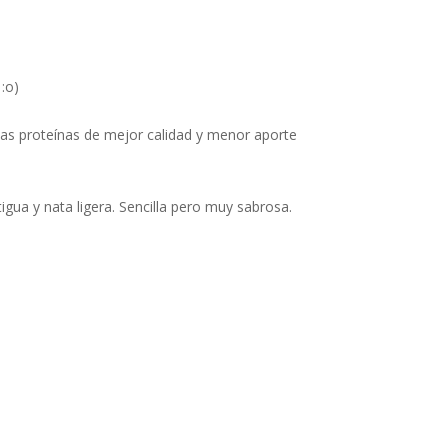
:o)
e las proteínas de mejor calidad y menor aporte
igua y nata ligera. Sencilla pero muy sabrosa.