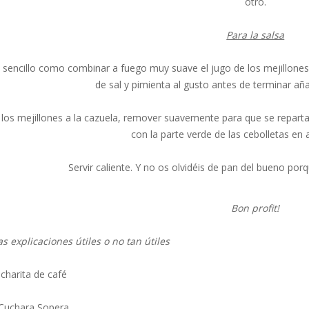
otro.
Para la salsa
 sencillo como combinar a fuego muy suave el jugo de los mejillones, 
de sal y pimienta al gusto antes de terminar aña
 los mejillones a la cazuela, remover suavemente para que se reparta 
con la parte verde de las cebolletas en 
Servir caliente. Y no os olvidéis de pan del bueno porq
Bon profit!
s explicaciones útiles o no tan útiles
ucharita de café
Cuchara Sopera