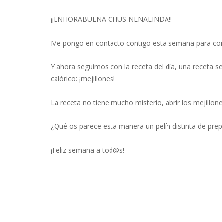
¡¡ENHORABUENA CHUS NENALINDA!!
Me pongo en contacto contigo esta semana para comu
Y ahora seguimos con la receta del día, una receta se
calórico: ¡mejillones!
La receta no tiene mucho misterio, abrir los mejillon
¿Qué os parece esta manera un pelín distinta de prep
¡Feliz semana a tod@s!