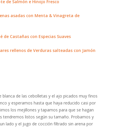
ote de Salmón e Hinojo Fresco
jenas asadas con Menta & Vinagreta de
é de Castañas con Especias Suaves
res rellenos de Verduras salteadas con Jamón
lanca de las cebolletas y el ajo picados muy finos
lanco y esperamos hasta que haya reducido casi por
adimos los mejillones y tapamos para que se hagan
los tendremos listos según su tamaño. Probamos y
 lado y el jugo de cocción filtrado sin arena por