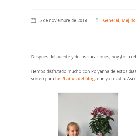
5 de noviembre de 2018
General
,
Mejill
Después del puente y de las vacaciones, hoy ¡toca ret
Hemos disfrutado mucho con Polyanna de estos días d
sorteo para
los 9 años del blog
, que ya tocaba. As