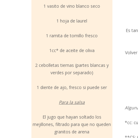
1 vasito de vino blanco seco
1 hoja de laurel
Es tan
1 ramita de tomillo fresco
1cc* de aceite de oliva
Volver
2 cebolletas tiernas (partes blancas y
verdes por separado)
1 diente de ajo, fresco si puede ser
Para la salsa
Alguna
El jugo que hayan soltado los
*cc: c
mejillones, filtrado para que no queden
granitos de arena
**CS: 