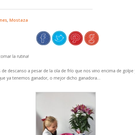
ones
,
Mostaza
omar la rutina!
e descanso a pesar de la ola de frío que nos vino encima de golpe 
í que ya tenemos ganador, o mejor dicho ganadora…