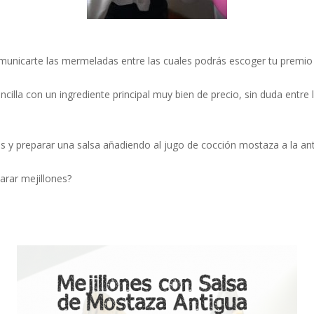
nicarte las mermeladas entre las cuales podrás escoger tu premio 
ncilla con un ingrediente principal muy bien de precio, sin duda entr
es y preparar una salsa añadiendo al jugo de cocción mostaza a la ant
arar mejillones?