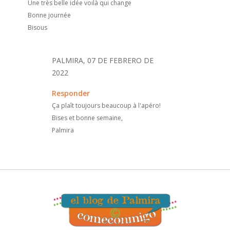
Une très belle idée voilà qui change
Bonne journée
Bisous
PALMIRA, 07 DE FEBRERO DE
2022
Responder
Ça plaît toujours beaucoup à l'apéro!
Bises et bonne semaine,
Palmira