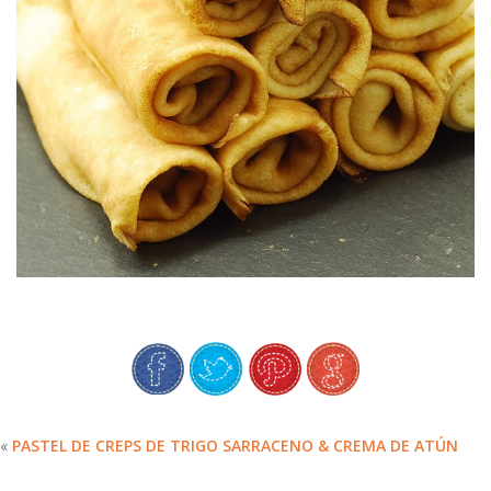
LOS CREPS DENTELLE DE MI MAMÁ
«
PASTEL DE CREPS DE TRIGO SARRACENO & CREMA DE ATÚN