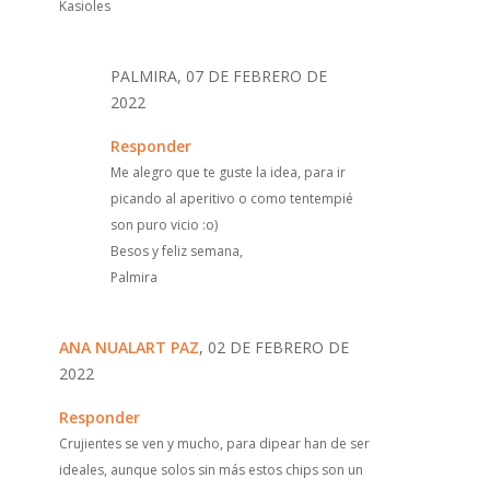
Kasioles
PALMIRA, 07 DE FEBRERO DE
2022
Responder
Me alegro que te guste la idea, para ir
picando al aperitivo o como tentempié
son puro vicio :o)
Besos y feliz semana,
Palmira
ANA NUALART PAZ
, 02 DE FEBRERO DE
2022
Responder
Crujientes se ven y mucho, para dipear han de ser
ideales, aunque solos sin más estos chips son un