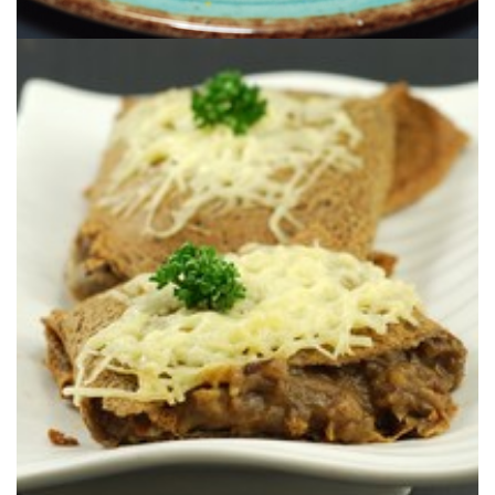
rica salsa el estilo bechamel. Una cena de lujo.
Unos creps de trigo sarraceno rellenos unas setas del bosque en una
RELLENA CON SETAS (sin gluten)
GALETTE DE TRIGO SARRACENO