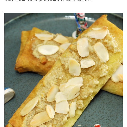
Fusionando & disfrutando.
DE REYES DE BRETAÑA
CREPS DE FRANGIPANE O GALETTE