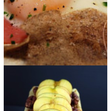
COMPLÈTE (sin gluten)
SARRACENO O GALETTE BRETONNE
CREPS SALADOS DE TRIGO