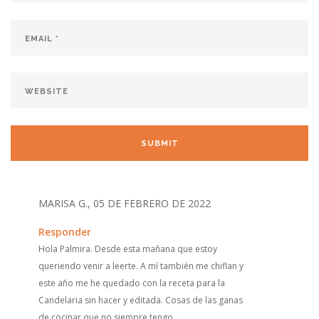
MARISA G., 05 DE FEBRERO DE 2022
Responder
Hola Palmira. Desde esta mañana que estoy
queriendo venir a leerte. A mí también me chiflan y
este año me he quedado con la receta para la
Candelaria sin hacer y editada. Cosas de las ganas
de cocinar que no siempre tengo.