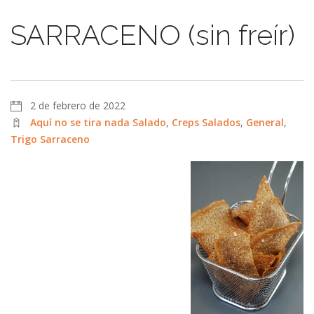
SARRACENO (sin freír)
2 de febrero de 2022
Aquí no se tira nada Salado
,
Creps Salados
,
General
,
Trigo Sarraceno