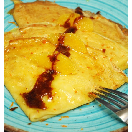
Revisitando clásicos.
VERSIÓN 2020
CREPS SUZETTE (CON NARANJA)