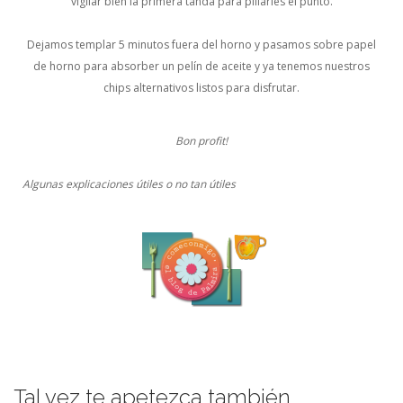
vigilar bien la primera tanda para pillarles el punto.
Dejamos templar 5 minutos fuera del horno y pasamos sobre papel
de horno para absorber un pelín de aceite y ya tenemos nuestros
chips alternativos listos para disfrutar.
Bon profit!
Algunas explicaciones útiles o no tan útiles
Tal vez te apetezca también