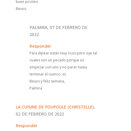
buen picoteo.
Besos.
PALMIRA, 07 DE FEBRERO DE
2022
Responder
Para dipear están muy ricos pero oye tal
cuales son un pecado porque es
empezar con uno y no parar hasta
terminar el cuenco ;o)
Besos y feliz semana,
Palmira
LA CUISINE DE POUPOULE (CHRISTELLE)
,
02 DE FEBRERO DE 2022
Responder