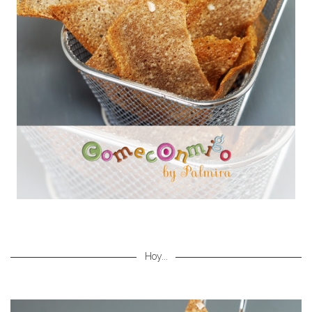
Hoy...