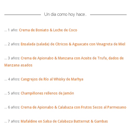
Un día como hoy hace…
… 1 año:
Crema de Boniato & Leche de Coco
… 2 años:
Ensalada (salada) de Cítricos & Aguacate con Vinagreta de Miel
… 3 años:
Crema de Apionabo & Manzana con Aceite de Trufa, dados de
Manzana asados
… 4 años:
Cangrejos de Río al Whisky de Marhya
… 5 años:
Champiñones rellenos de Jamón
… 6 años:
Crema de Apionabo & Calabaza con Frutos Secos al Parmesano
… 7 años:
Mafaldine en Salsa de Calabaza Butternut & Gambas