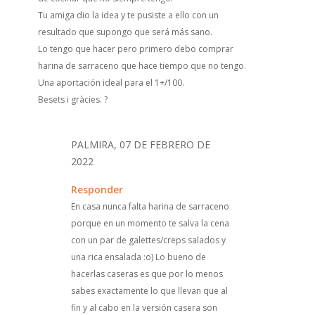
Tu amiga dio la idea y te pusiste a ello con un
resultado que supongo que será más sano.
Lo tengo que hacer pero primero debo comprar
harina de sarraceno que hace tiempo que no tengo.
Una aportación ideal para el 1+/100.
Besets i gràcies. ?
PALMIRA, 07 DE FEBRERO DE
2022
Responder
En casa nunca falta harina de sarraceno
porque en un momento te salva la cena
con un par de galettes/creps salados y
una rica ensalada :o) Lo bueno de
hacerlas caseras es que por lo menos
sabes exactamente lo que llevan que al
fin y al cabo en la versión casera son