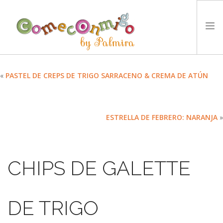
INICIO
«
PASTEL DE CREPS DE TRIGO SARRACENO & CREMA DE ATÚN
RECETAS
PREMIOS
ESTRELLA DE FEBRERO: NARANJA
»
NUESTRA FILOSOFÍA
RETOS
TYCCS
CHIPS DE GALETTE
IDIOMA:
SEARCH SITE
DE TRIGO