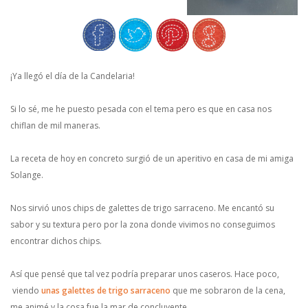
¡Ya llegó el día de la Candelaria!
Si lo sé, me he puesto pesada con el tema pero es que en casa nos
chiflan de mil maneras.
La receta de hoy en concreto surgió de un aperitivo en casa de mi amiga
Solange.
Nos sirvió unos chips de galettes de trigo sarraceno. Me encantó su
sabor y su textura pero por la zona donde vivimos no conseguimos
encontrar dichos chips.
Así que pensé que tal vez podría preparar unos caseros. Hace poco,
viendo
unas galettes de trigo sarraceno
que me sobraron de la cena,
me animé y la cosa fue la mar de concluyente.