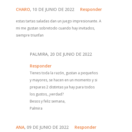
CHARO
, 10 DE JUNIO DE 2022
Responder
estas tartas saladas dan un juego impresionante. A
mi me gustan sobretodo cuando hay invitados,
siempre triunfan
PALMIRA, 20 DE JUNIO DE 2022
Responder
Tienes toda la razón, gustan a pequeños
y mayores, se hacen en un momento y si
preparas 2 distintas ya hay para todos
los gustos, ¿verdad?
Besos y feliz semana,
Palmira
ANA
, 09 DE JUNIO DE 2022
Responder