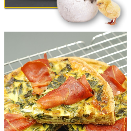
confitado a la sal.
Una rica tarta salada de acelgas y jamón con un toque de limón
TARTA DE ACELGAS & JAMÓN