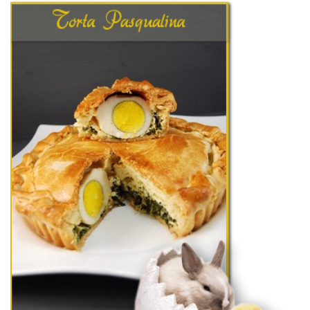
pero deliciosa con o sin significado :o)
Una tarta rellena de acelgas y huevo típica de Semana Santa en Italia
TORTA PASQUALINA (SALADA)