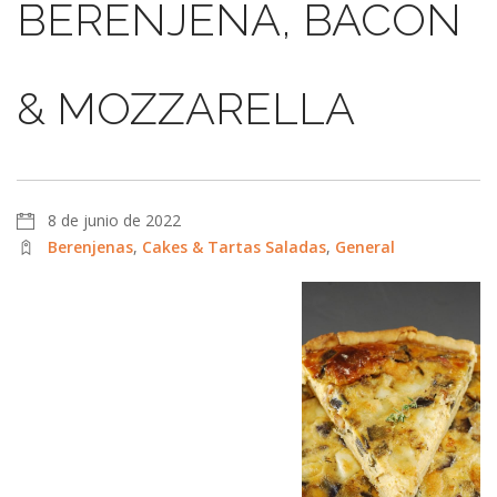
BERENJENA, BACON
& MOZZARELLA
8 de junio de 2022
Berenjenas
,
Cakes & Tartas Saladas
,
General