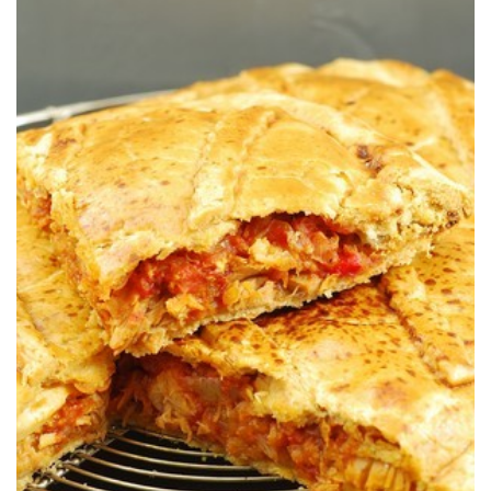
La clásica de toda la vida con atún y pimiento y masa casera.
PIMIENTOS
EMPANADA GALLEGA DE ATÚN &