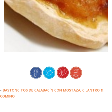
«
BASTONCITOS DE CALABACÍN CON MOSTAZA, CILANTRO &
COMINO