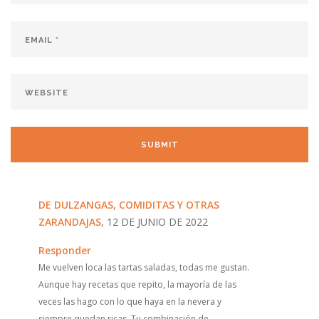
DE DULZANGAS, COMIDITAS Y OTRAS
ZARANDAJAS
, 12 DE JUNIO DE 2022
Responder
Me vuelven loca las tartas saladas, todas me gustan.
Aunque hay recetas que repito, la mayoría de las
veces las hago con lo que haya en la nevera y
siempre quedan ricas. Tu combinación de