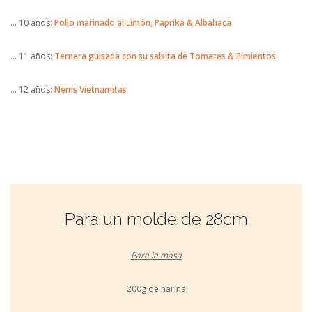
… 10 años:
Pollo marinado al Limón, Paprika & Albahaca
… 11 años:
Ternera guisada con su salsita de Tomates & Pimientos
… 12 años:
Nems Vietnamitas
Para un molde de 28cm
Para la masa
200g de harina