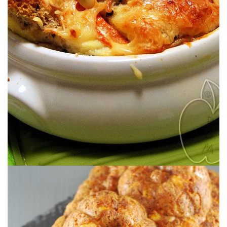
antes en menú completo con calabaza y gratinado de queso.
Un pudding de pan salado, ideal para sacarle partido al pan del día de
CALABAZA POTIMARRON
BREAD PUDDING (SALADO) DE