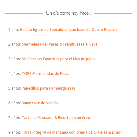
Un día como hoy hace…
… 1 año:
Helado ligero de Speculoos (con base de Queso Fresco)
… 2 años:
Mermelada de Fresas & Frambuesas al Cava
… 3 años:
Mis Recetas Favoritas para el Mes de Junio
… 4 años:
TOP6 Mermeladas de Fresa
… 5 años:
Panecillos para Hamburguesas
… 6 años:
Bundtcake de Vainilla
… 7 años:
Tarta de Manzana & Ricotta en un Crep
… 9 años:
Tarta integral de Manzana con crema de Ciruelas & Limón