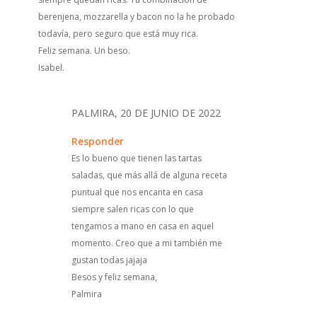
berenjena, mozzarella y bacon no la he probado
todavía, pero seguro que está muy rica.
Feliz semana. Un beso.
Isabel.
PALMIRA, 20 DE JUNIO DE 2022
Responder
Es lo bueno que tienen las tartas
saladas, que más allá de alguna receta
puntual que nos encanta en casa
siempre salen ricas con lo que
tengamos a mano en casa en aquel
momento. Creo que a mi también me
gustan todas jajaja
Besos y feliz semana,
Palmira