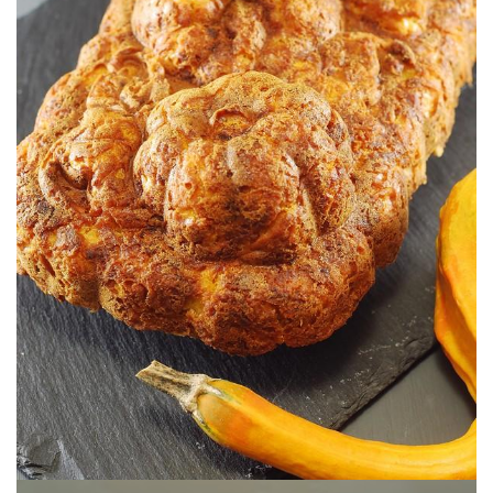
Unos colores que entran por la vista.
& CHORIZO
BUNDTCAKE (SALADO) DE CALABAZA