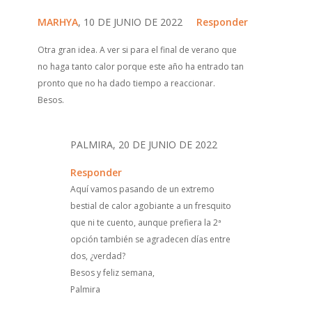
MARHYA
, 10 DE JUNIO DE 2022
Responder
Otra gran idea. A ver si para el final de verano que
no haga tanto calor porque este año ha entrado tan
pronto que no ha dado tiempo a reaccionar.
Besos.
PALMIRA, 20 DE JUNIO DE 2022
Responder
Aquí vamos pasando de un extremo
bestial de calor agobiante a un fresquito
que ni te cuento, aunque prefiera la 2ª
opción también se agradecen días entre
dos, ¿verdad?
Besos y feliz semana,
Palmira