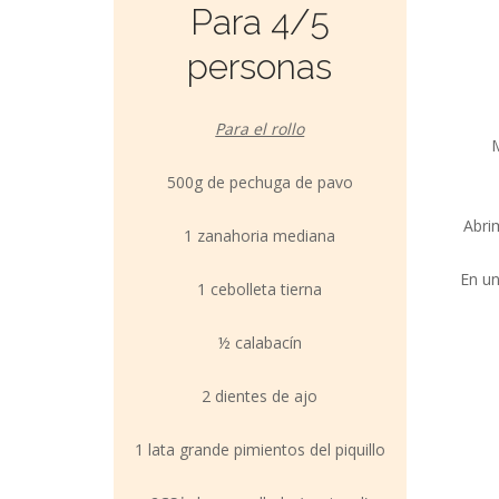
Para 4/5
personas
Para el rollo
M
500g de pechuga de pavo
Abri
1 zanahoria mediana
En un
1 cebolleta tierna
½ calabacín
2 dientes de ajo
1 lata grande pimientos del piquillo