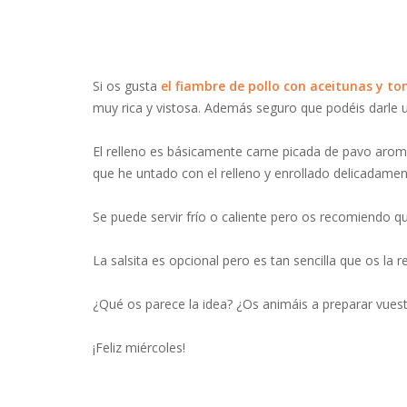
Si os gusta
el fiambre de pollo con aceitunas y t
muy rica y vistosa. Además seguro que podéis darle u
El relleno es básicamente carne picada de pavo aroma
que he untado con el relleno y enrollado delicadamen
Se puede servir frío o caliente pero os recomiendo qu
La salsita es opcional pero es tan sencilla que os la
¿Qué os parece la idea? ¿Os animáis a preparar vuest
¡Feliz miércoles!