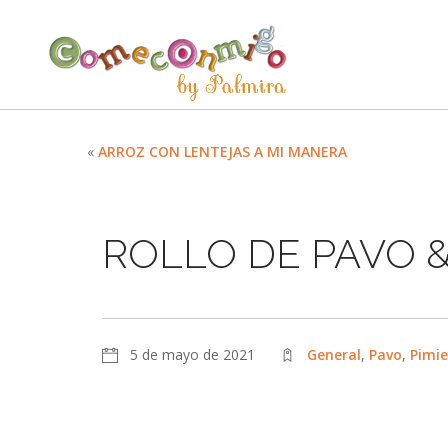
«
ARROZ CON LENTEJAS A MI MANERA
ROLLO DE PAVO &
5 de mayo de 2021
General
,
Pavo
,
Pimi