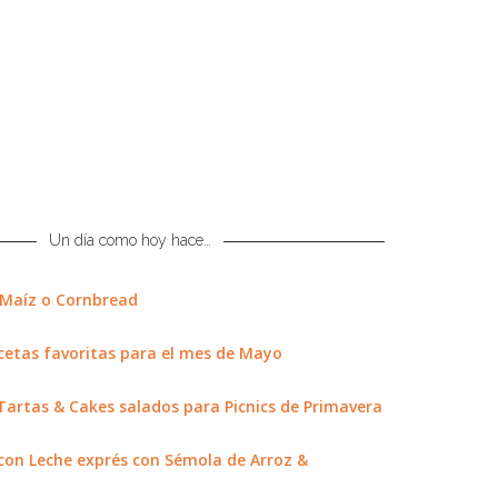
Un día como hoy hace…
 Maíz o Cornbread
cetas favoritas para el mes de Mayo
artas & Cakes salados para Picnics de Primavera
con Leche exprés con Sémola de Arroz &