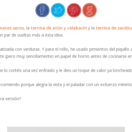
omates secos
, la
terrina de atún y calabacín
y la
terrina de sardina
n par de vueltas más a esta idea.
tizada con verduras. Y para el rollo, he usado pimientos del piquillo
te (pero muy sencillamente) en papel de horno antes de cocinarse en 
e lo cortéis una vez enfriado y le deis un toque de calor ya loncheado
 recomiendo porque alegra la vista y el paladar con un esfuerzo mínimo
ra versión?