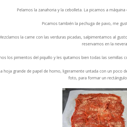
Pelamos la zanahoria y la cebolleta. La picamos a máquina c
Picamos también la pechuga de pavo, me gust
ezclamos la carne con las verduras picadas, salpimentamos al gusto,
reservamos en la nevera
mos los pimientos del piquillo y les quitamos bien todas las semillas
a hoja grande de papel de horno, ligeramente untada con un poco de
foto, para formar un rectángulo