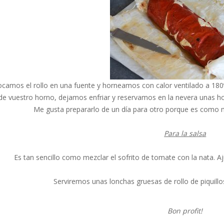
ocamos el rollo en una fuente y horneamos con calor ventilado a 18
de vuestro horno, dejamos enfriar y reservamos en la nevera unas ho
Me gusta prepararlo de un día para otro porque es como
Para la salsa
Es tan sencillo como mezclar el sofrito de tomate con la nata. 
Serviremos unas lonchas gruesas de rollo de piquillo
Bon profit!