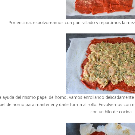
Por encima, espolvoreamos con pan rallado y repartimos la mez
a ayuda del mismo papel de horno, vamos enrollando delicadamente lo
apel de horno para mantener y darle forma al rollo. Envolvemos con 
con un hilo de cocina.