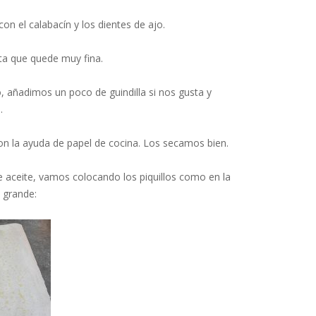
on el calabacín y los dientes de ajo.
a que quede muy fina.
 añadimos un poco de guindilla si nos gusta y
.
 con la ayuda de papel de cocina. Los secamos bien.
 aceite, vamos colocando los piquillos como en la
 grande: