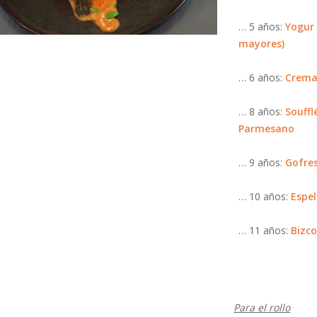
… 5 años:
Yogur 
mayores)
… 6 años:
Crema
… 8 años:
Souffl
Parmesano
… 9 años:
Gofres
… 10 años:
Espel
… 11 años:
Bizco
Para el rollo