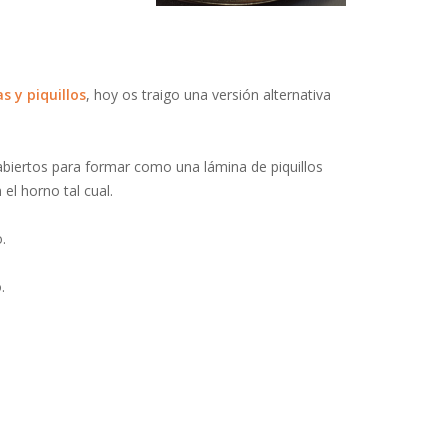
s y piquillos
, hoy os traigo una versión alternativa
 abiertos para formar como una lámina de piquillos
el horno tal cual.
.
.