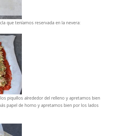
cla que teníamos reservada en la nevera:
s piquillos alrededor del relleno y apretamos bien
más papel de horno y apretamos bien por los lados