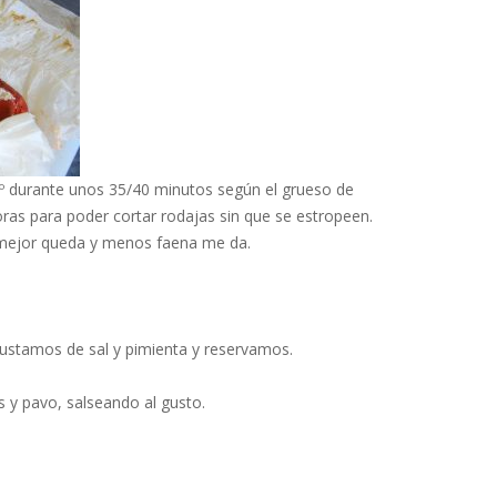
0º durante unos 35/40 minutos según el grueso de
ras para poder cortar rodajas sin que se estropeen.
 mejor queda y menos faena me da.
Ajustamos de sal y pimienta y reservamos.
s y pavo, salseando al gusto.