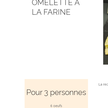
OMELETTE À
LA FARINE
La rec
Pour 3 personnes
6 oeufs