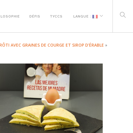
ILOSOPHIE
DÉFIS
TYCCS
LANGUE :
ÔTI AVEC GRAINES DE COURGE ET SIROP D’ÉRABLE
»