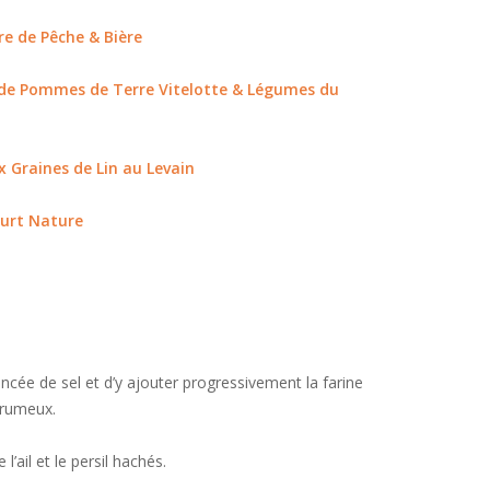
re de Pêche & Bière
de Pommes de Terre Vitelotte & Légumes du
x Graines de Lin au Levain
urt Nature
pincée de sel et d’y ajouter progressivement la farine
grumeux.
’ail et le persil hachés.