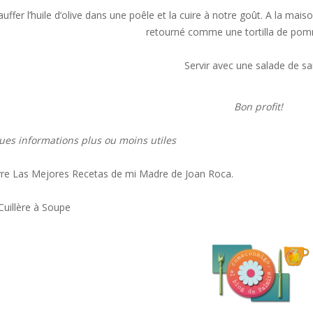
uffer l’huile d’olive dans une poêle et la cuire à notre goût. A la mai
retourné comme une tortilla de pom
Servir avec une salade de sa
Bon profit!
es informations plus ou moins utiles
vre Las Mejores Recetas de mi Madre de Joan Roca.
Cuillère à Soupe