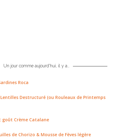
Un jour comme aujourd'hui, il y a…
Sardines Roca
 Lentilles Destructuré (ou Rouleaux de Printemps
t goût Crème Catalane
euilles de Chorizo & Mousse de Fèves légère