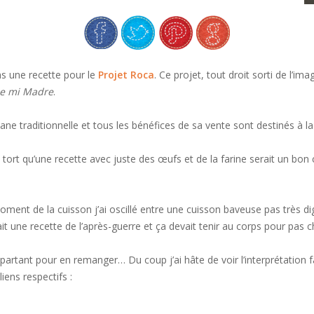
s une recette pour le
Projet Roca
. Ce projet, tout droit sorti de l’i
de mi Madre
.
talane traditionnelle et tous les bénéfices de sa vente sont destinés 
é à tort qu’une recette avec juste des œufs et de la farine serait un 
ent de la cuisson j’ai oscillé entre une cuisson baveuse pas très dig
était une recette de l’après-guerre et ça devait tenir au corps pour pas 
 partant pour en remanger… Du coup j’ai hâte de voir l’interprétati
iens respectifs :