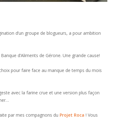
magination d’un groupe de blogueurs, a pour ambition
à la Banque d’Aliments de Gérone. Une grande cause!
bon choix pour faire face au manque de temps du mois
este avec la farine crue et une version plus façon
cher…
on faite par mes compagnons du
Projet Roca
! Vous