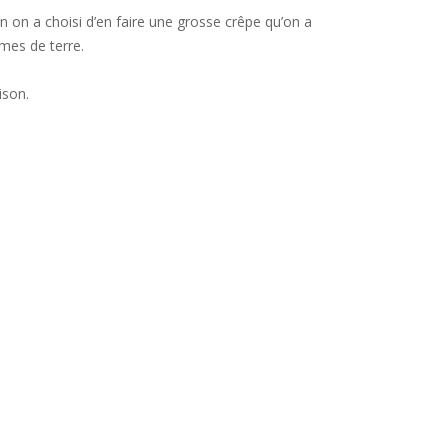
son on a choisi d’en faire une grosse crêpe qu’on a
mes de terre.
ison.