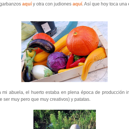
n garbanzos
aquí
y otra con judiones
aquí
. Así que hoy toca un
a mi abuela, el huerto estaba en plena época de producción i
e ser muy pero que muy creativos) y patatas.