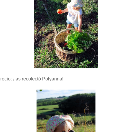
ecio: ¡las recolectó Polyanna!