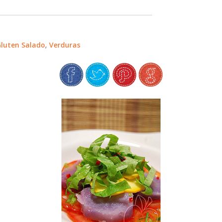
Gluten Salado
,
Verduras