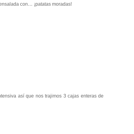
a ensalada con… ¡patatas moradas!
ntensiva así que nos trajimos 3 cajas enteras de