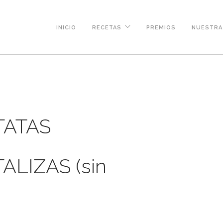
INICIO
RECETAS
PREMIOS
NUESTRA 
TATAS
LIZAS (sin