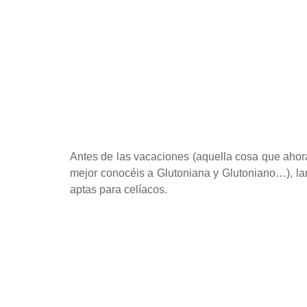
Antes de las vacaciones (aquella cosa que ahora
mejor conocéis a Glutoniana y Glutoniano…), l
aptas para celíacos.