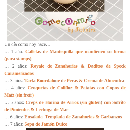
Un día como hoy hace…
… 1 año:
Galletas de Mantequilla que mantienen su forma
(para stamps)
… 2 años:
Royale de Zanahorias & Daditos de Speck
Caramelizados
… 3 años:
Tarta Bourdaloue de Peras & Crema de Almendra
… 4 años:
Croquetas de Coliflor & Patatas con Copos de
Maíz (sin freír)
… 5 años:
Creps de Harina de Arroz (sin gluten) con Sofrito
de Pimientos & Lechuga de Mar
… 6 años:
Ensalada Templada de Zanahorias & Garbanzos
… 7 años:
Sopa de Jamón Dulce