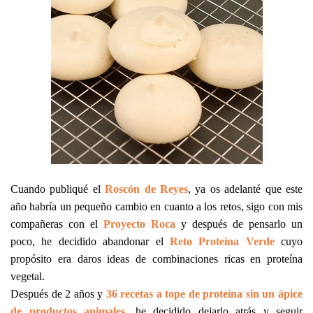
Cuando publiqué el
Roscón de Reyes
, ya os adelanté que este
año habría un pequeño cambio en cuanto a los retos, sigo con mis
compañeras con el
Proyecto Roca
y después de pensarlo un
poco, he decidido abandonar el
Reto Proteína Verde
cuyo
propósito era daros ideas de combinaciones ricas en proteína
vegetal.
Después de 2 años y
36 recetas a tope de proteína sin un ápice
de productos animales
, he decidido dejarlo atrás y seguir