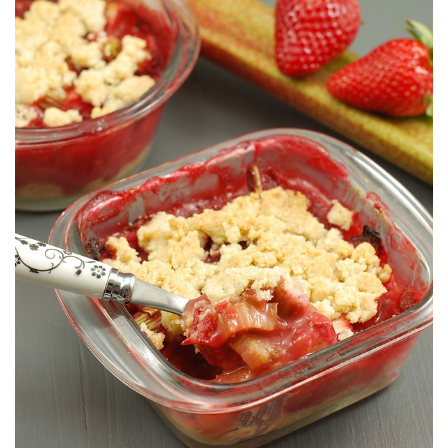
para hacer la base y el topping crujiente.
¿La particularidad del crumbcake? Se usa la misma base tipo crumble
FRESAS (sin gluten)
CRUMBCAKE VEGANO DE RUIBARBO Y