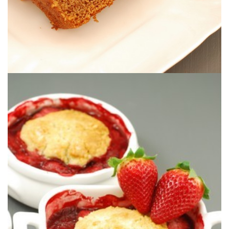
cualquier tipo de fruta.
Un delicioso y sencillo postre que gustará a todos. Y tuneable con
VEGANO & SIN GLUTEN