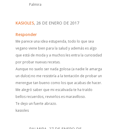
Palmira
KASIOLES
, 26 DE ENERO DE 2017
Responder
Me parece una idea estupenda, todo lo que sea
vegano viene bien para la salud y además es algo
que está de moda y a muchos les entra la curiosidad
por probar nuevas recetas.
Aunque no suelo ser nada golosa (a nadie le amarga
un dulce) no me resistiría a la tentación de probar un
merengue tan bueno como los que acabas de hacer.
Me alegró saber que mi escalivada te ha traído
bellos recuerdos, revivirlos es maravilloso.
Te dejo un fuerte abrazo.
kasioles
PALMIRA, 27 DE ENERO DE