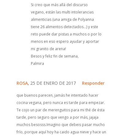
Si creo que más allá del discurso
vegano, están las multi intolerancias
alimenticias (una amiga de Polyanna
tiene 26 alimentos detectados...) y este
reto puede dar pistas a muchos o por lo
menos en eso espero ayudar y aportar
mi granito de arena!
Besos y feliz fin de semana,
Palmira
ROSA
, 25 DE ENERO DE 2017
Responder
que buenos parecen, jamás he intentado hacer
cocina vegana, pero nunca es tarde para empezar.
Te cojo un par de merenguitos para mi thé de ésta
tarde, pero seguro que vengo a por más, jajaja
muchos besosss.Imagino que debeis pasar mucho
frío, porque aquí hoy ha caido agua nieve y hace un