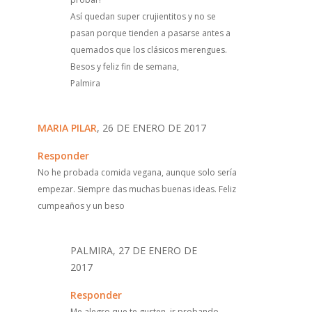
Así quedan super crujientitos y no se
pasan porque tienden a pasarse antes a
quemados que los clásicos merengues.
Besos y feliz fin de semana,
Palmira
MARIA PILAR
, 26 DE ENERO DE 2017
Responder
No he probada comida vegana, aunque solo sería
empezar. Siempre das muchas buenas ideas. Feliz
cumpeaños y un beso
PALMIRA, 27 DE ENERO DE
2017
Responder
Me alegro que te gusten, ir probando