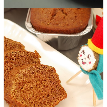
sirope de arce.
Un pan de especias vegano donde la miel ha sido sustituida por
PAN DE ESPECIAS VEGANO