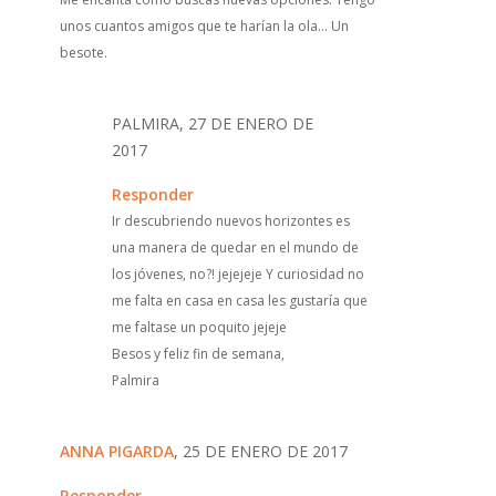
unos cuantos amigos que te harían la ola... Un
besote.
PALMIRA, 27 DE ENERO DE
2017
Responder
Ir descubriendo nuevos horizontes es
una manera de quedar en el mundo de
los jóvenes, no?! jejejeje Y curiosidad no
me falta en casa en casa les gustaría que
me faltase un poquito jejeje
Besos y feliz fin de semana,
Palmira
ANNA PIGARDA
, 25 DE ENERO DE 2017
Responder