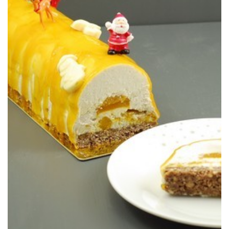
celíacos.
Un tronco vegano con mango, coco y fruta de la pasión, apto para
PASIÓN (SIN GLUTEN)
TRONCO VEGANO DE MANGO, COCO &