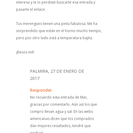
interesa y te lo perdiste buscarte esa entrada y
pasarte el enlace.
Tus merengues tienen una pinta fabulosa. Me ha
sorprendido que están en el horno mucho tiempo,
pero por otro lado está a temperatura bajita.
¡Besos mil!
PALMIRA, 27 DE ENERO DE
2017
Responder
No recuerdo esta entrada de Mar,
gracias por comentarlo. Aún así los que
compro llevan agua y sal. En las webs
americanas dicen que los comprados
dan mejores resultados, tendré que
probar!