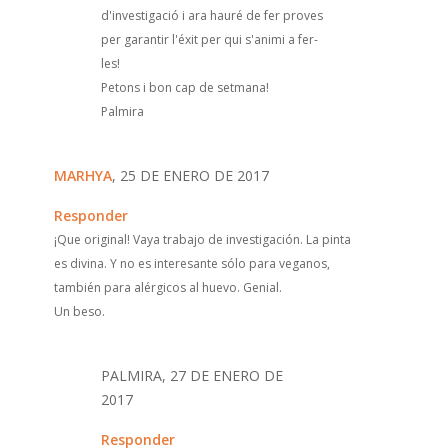
d'investigació i ara hauré de fer proves
per garantir l'éxit per qui s'animi a fer-
les!
Petons i bon cap de setmana!
Palmira
MARHYA
, 25 DE ENERO DE 2017
Responder
¡Que original! Vaya trabajo de investigación. La pinta
es divina. Y no es interesante sólo para veganos,
también para alérgicos al huevo. Genial.
Un beso.
PALMIRA, 27 DE ENERO DE
2017
Responder