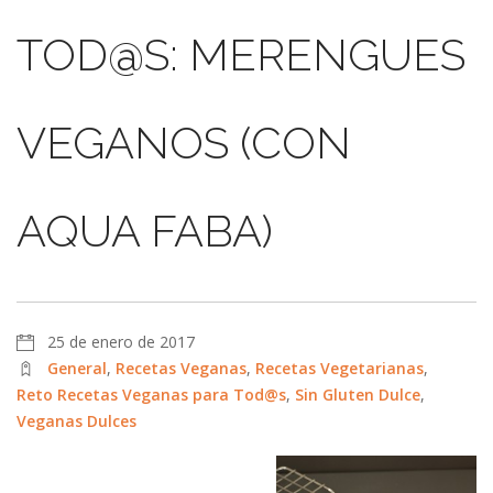
TOD@S: MERENGUES
VEGANOS (CON
AQUA FABA)
25 de enero de 2017
General
,
Recetas Veganas
,
Recetas Vegetarianas
,
Reto Recetas Veganas para Tod@s
,
Sin Gluten Dulce
,
Veganas Dulces