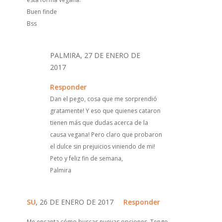
Buen finde
Bss
PALMIRA, 27 DE ENERO DE
2017
Responder
Dan el pego, cosa que me sorprendió
gratamente! Y eso que quienes cataron
tienen más que dudas acerca de la
causa vegana! Pero claro que probaron
el dulce sin prejuicios viniendo de mi!
Peto y feliz fin de semana,
Palmira
SU
, 26 DE ENERO DE 2017
Responder
Me encanta cómo buscas nuevas opciones. Tengo