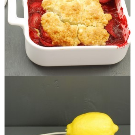
TOD@S: COBBLER DE FRESAS
RETO RECETAS VEGANAS PARA