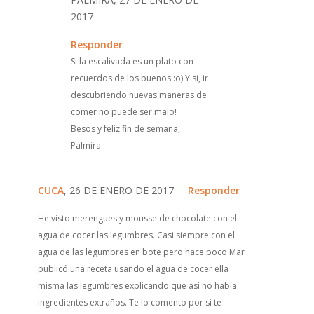
2017
Responder
Si la escalivada es un plato con
recuerdos de los buenos :o) Y si, ir
descubriendo nuevas maneras de
comer no puede ser malo!
Besos y feliz fin de semana,
Palmira
CUCA
, 26 DE ENERO DE 2017
Responder
He visto merengues y mousse de chocolate con el
agua de cocer las legumbres. Casi siempre con el
agua de las legumbres en bote pero hace poco Mar
publicó una receta usando el agua de cocer ella
misma las legumbres explicando que así no había
ingredientes extraños. Te lo comento por si te