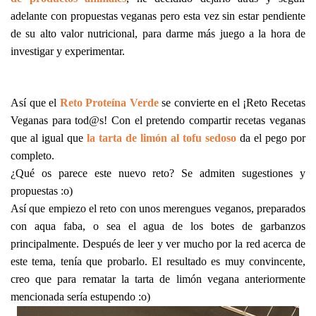
adelante con propuestas veganas pero esta vez sin estar pendiente
de su alto valor nutricional, para darme más juego a la hora de
investigar y experimentar.
Así que el
Reto Proteína Verde
se convierte en el ¡Reto Recetas
Veganas para tod@s! Con el pretendo compartir recetas veganas
que al igual que
la tarta de limón al tofu sedoso
da el pego por
completo.
¿Qué os parece este nuevo reto? Se admiten sugestiones y
propuestas :o)
Así que empiezo el reto con unos merengues veganos, preparados
con aqua faba, o sea el agua de los botes de garbanzos
principalmente. Después de leer y ver mucho por la red acerca de
este tema, tenía que probarlo. El resultado es muy convincente,
creo que para rematar la tarta de limón vegana anteriormente
mencionada sería estupendo :o)