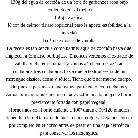
130g del agua de cocción de un bote de garbanzos (con bajo
contenido en sal mejor)
150g de azúcar
½ cc* de crémor tártaro (opcional pero le aporta estabilidad a la
mezcla)
1cc* de extracto de vainilla
La receta es tan sencilla como batir el agua de cocción hasta que
empiecen a formarse burbujitas. Entonces vertemos el extracto de
vainilla y el crémor tártaro y vamos añadiendo el azúcar,
cucharada tras cucharada, hasta que la textura sea la de un
merengue clásico, densa y sólida. Tiene que tener mucho cuerpo.
Después la pasamos a una manga pastelera o con cucharas y
vamos formando nuestros merengues sobre una bandeja de horno
previamente forrada con papel vegetal.
Horneamos con horno caliente a 100º durante 90/120 minutos
dependiendo del tamaño de nuestros merengues. Dejamos enfriar
por completo en el horno antes de pasar en una caja hermética
para conservar los merengues.