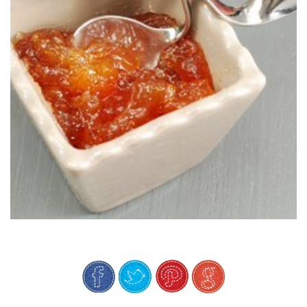
Un délice!
VIN DE MUSCAT
CONFITURE DE PECHES JAUNES AU