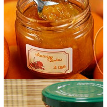
oranges amères.
Une confiture d’oranges douces, sans la pointe d’amertume des
CONFITURE D’ORANGES DOUCES