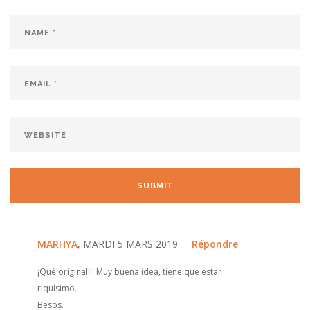
MARHYA
, MARDI 5 MARS 2019
Répondre
¡Qué original!!! Muy buena idea, tiene que estar
riquísimo.
Besos.