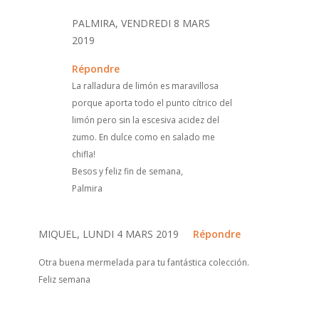
PALMIRA, VENDREDI 8 MARS
2019
Répondre
La ralladura de limón es maravillosa
porque aporta todo el punto cítrico del
limón pero sin la escesiva acidez del
zumo. En dulce como en salado me
chifla!
Besos y feliz fin de semana,
Palmira
MIQUEL, LUNDI 4 MARS 2019
Répondre
Otra buena mermelada para tu fantástica colección.
Feliz semana