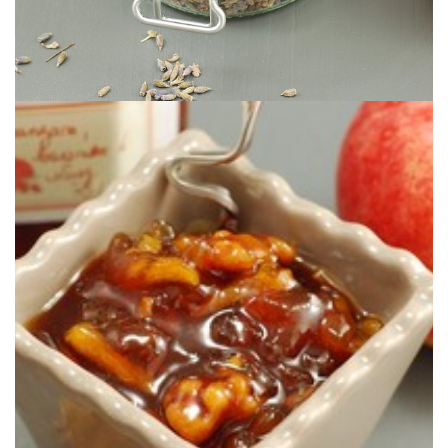
La plus gourmande des confitures ;o)
CARAMEL & NOIX
CONFITURE DE POMMES AU