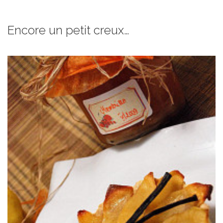
Encore un petit creux…
Une délicieuse tarte aux pommes on ne peut plus simple.
CONFITURE DE COINGS À LA VANILLE
TARTE AUX POMMES FACILE À LA