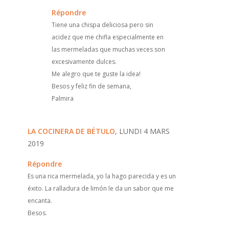
Répondre
Tiene una chispa deliciosa pero sin
acidez que me chifla especialmente en
las mermeladas que muchas veces son
excesivamente dulces.
Me alegro que te guste la idea!
Besos y feliz fin de semana,
Palmira
LA COCINERA DE BÉTULO
, LUNDI 4 MARS
2019
Répondre
Es una rica mermelada, yo la hago parecida y es un
éxito. La ralladura de limón le da un sabor que me
encanta.
Besos.