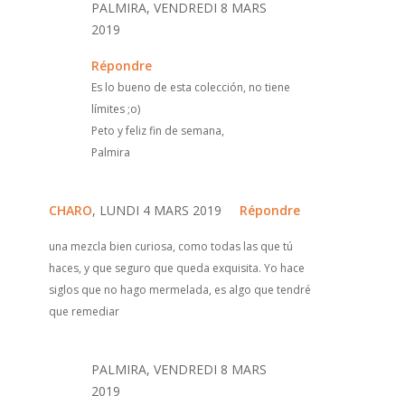
PALMIRA, VENDREDI 8 MARS
2019
Répondre
Es lo bueno de esta colección, no tiene
límites ;o)
Peto y feliz fin de semana,
Palmira
CHARO
, LUNDI 4 MARS 2019
Répondre
una mezcla bien curiosa, como todas las que tú
haces, y que seguro que queda exquisita. Yo hace
siglos que no hago mermelada, es algo que tendré
que remediar
PALMIRA, VENDREDI 8 MARS
2019