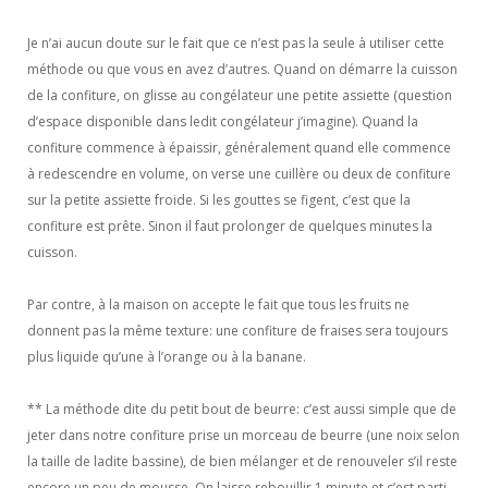
Je n’ai aucun doute sur le fait que ce n’est pas la seule à utiliser cette
méthode ou que vous en avez d’autres. Quand on démarre la cuisson
de la confiture, on glisse au congélateur une petite assiette (question
d’espace disponible dans ledit congélateur j’imagine). Quand la
confiture commence à épaissir, généralement quand elle commence
à redescendre en volume, on verse une cuillère ou deux de confiture
sur la petite assiette froide. Si les gouttes se figent, c’est que la
confiture est prête. Sinon il faut prolonger de quelques minutes la
cuisson.
Par contre, à la maison on accepte le fait que tous les fruits ne
donnent pas la même texture: une confiture de fraises sera toujours
plus liquide qu’une à l’orange ou à la banane.
** La méthode dite du petit bout de beurre: c’est aussi simple que de
jeter dans notre confiture prise un morceau de beurre (une noix selon
la taille de ladite bassine), de bien mélanger et de renouveler s’il reste
encore un peu de mousse, On laisse rebouillir 1 minute et c’est parti