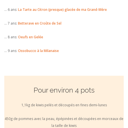
… 6 ans:
La Tarte au Citron (presque) glacée de ma Grand-Mère
… 7 ans:
Betterave en Croûte de Sel
… 8 ans:
Oeufs en Gelée
… 9 ans:
Ossobucco à la Milanaise
Pour environ 4 pots
1,1kg de kiwis pelés et découpés en fines demi-lunes
450g de pommes avec la peau, épépinées et découpées en morceaux de
la taille de kiwis