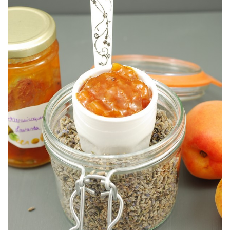
Subtile et délicieuse.
LAVANDE
CONFITURE ABRICOTS & FLEURS DE