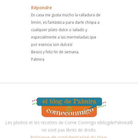
Répondre
En casa me gusta mucho la ralladura de
limón, es fantástica para darle chispa a
cualquier plato dulce o salado y
especialmente a las mermeladas que
por esencia son dulces!
Besos y feliz fin de semana,
Palmira
Les photos et les recettes de Come Conmigo elblogdePalmira©
ne sont pas libres de droits.
Politique de confidentialité du blog.