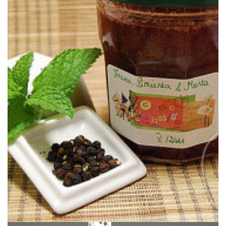
Une confiture super rafraîchissante et pleine de pep’s.
POIVRE NOIR
CONFITURE FRAISES, MENTHE &