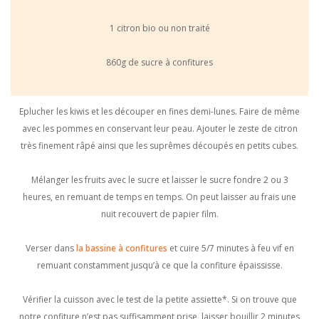
1 citron bio ou non traité
860g de sucre à confitures
Eplucher les kiwis et les découper en fines demi-lunes. Faire de même
avec les pommes en conservant leur peau. Ajouter le zeste de citron
très finement râpé ainsi que les suprêmes découpés en petits cubes.
Mélanger les fruits avec le sucre et laisser le sucre fondre 2 ou 3
heures, en remuant de temps en temps. On peut laisser au frais une
nuit recouvert de papier film.
Verser dans
la bassine à confitures
et cuire 5/7 minutes à feu vif en
remuant constamment jusqu’à ce que la confiture épaississe.
Vérifier la cuisson avec le test de la petite assiette*. Si on trouve que
notre confiture n’est pas suffisamment prise, laisser bouillir 2 minutes