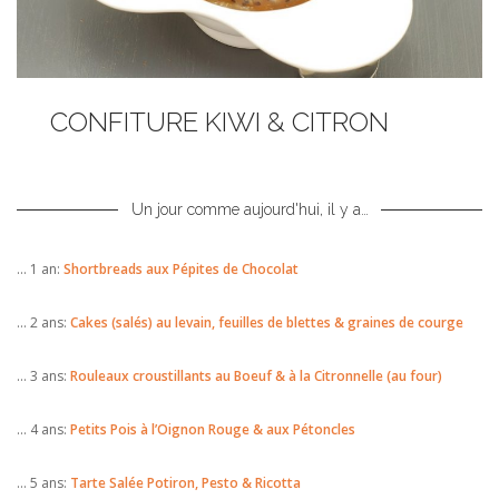
CONFITURE KIWI & CITRON
Un jour comme aujourd'hui, il y a…
… 1 an:
Shortbreads aux Pépites de Chocolat
… 2 ans:
Cakes (salés) au levain, feuilles de blettes & graines de courge
… 3 ans:
Rouleaux croustillants au Boeuf & à la Citronnelle (au four)
… 4 ans:
Petits Pois à l’Oignon Rouge & aux Pétoncles
… 5 ans:
Tarte Salée Potiron, Pesto & Ricotta