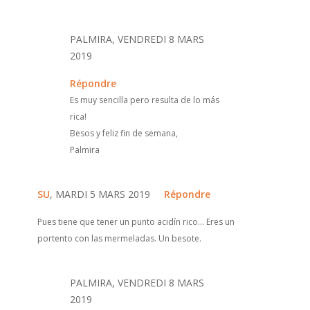
PALMIRA, VENDREDI 8 MARS
2019
Répondre
Es muy sencilla pero resulta de lo más
rica!
Besos y feliz fin de semana,
Palmira
SU
, MARDI 5 MARS 2019
Répondre
Pues tiene que tener un punto acidín rico... Eres un
portento con las mermeladas. Un besote.
PALMIRA, VENDREDI 8 MARS
2019