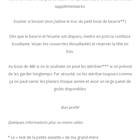
supplémentaires.
Ecumer si besoin (moi j’utilise le truc du petit bout de beurre**).
Dès que le beurre et l’écume ont disparu, mettre en pots la confiture
bouillante. Visser les couvercles ébouillantés et réserver la tête en
bas.
Au bout de 48h si on le souhaite on peut les stériliser*** si on prévoit
de les garder longtemps. Par sécurité, on les stérilise toujours comme
ça on peut varier les plaisirs chaque année et avoir un large panel de
goûts disponibles.
Bon profit!
Quelques informations plus ou moins utiles
* Le « test de la petite assiette » de ma grand-mère