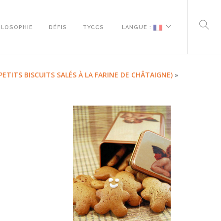
ILOSOPHIE
DÉFIS
TYCCS
LANGUE :
PETITS BISCUITS SALÉS À LA FARINE DE CHÂTAIGNE)
»