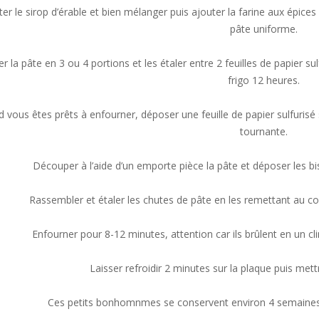
ter le sirop d’érable et bien mélanger puis ajouter la farine aux épic
pâte uniforme.
r la pâte en 3 ou 4 portions et les étaler entre 2 feuilles de papier 
frigo 12 heures.
 vous êtes prêts à enfourner, déposer une feuille de papier sulfurisé 
tournante.
Découper à l’aide d’un emporte pièce la pâte et déposer les bis
Rassembler et étaler les chutes de pâte en les remettant au co
Enfourner pour 8-12 minutes, attention car ils brûlent en un cli
Laisser refroidir 2 minutes sur la plaque puis mettre
Ces petits bonhomnmes se conservent environ 4 semaines 