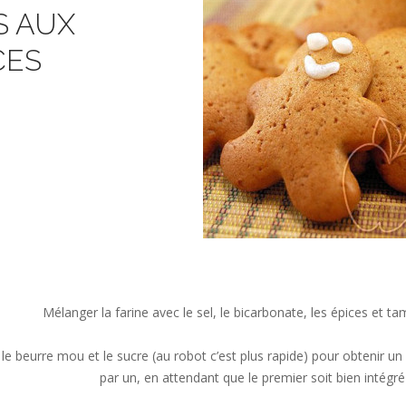
S AUX
CES
Mélanger la farine avec le sel, le bicarbonate, les épices et t
 le beurre mou et le sucre (au robot c’est plus rapide) pour obtenir u
par un, en attendant que le premier soit bien intégré