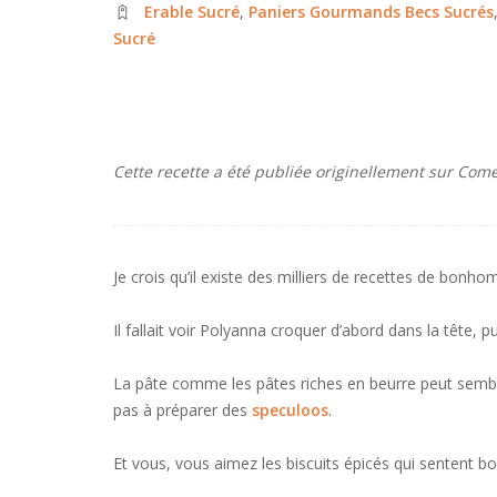
Erable Sucré
,
Paniers Gourmands Becs Sucrés
Sucré
Cette recette a été publiée originellement sur Com
Je crois qu’il existe des milliers de recettes de bonho
Il fallait voir Polyanna croquer d’abord dans la tête, p
La pâte comme les pâtes riches en beurre peut sembler 
pas à préparer des
speculoos
.
Et vous, vous aimez les biscuits épicés qui sentent b