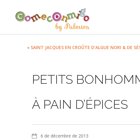
«
SAINT JACQUES EN CROÛTE D’ALGUE NORI & DE S
PETITS BONHOMM
À PAIN D’ÉPICES
6 de décembre de 2013