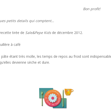
Bon profit!
es petits details qui comptent…
recette tirée de
Sale&Pepe Kids
de décembre 2012.
uillère à café
 pâte étant très molle, les temps de repos au froid sont indispensable
 qu’elles devienne sèche et dure.