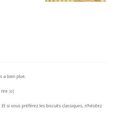
s a bien plue.
rire ;o)
t si vous préférez les biscuits classiques, n’hésitez