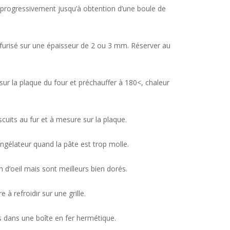
es progressivement jusqu’à obtention d’une boule de
sulfurisé sur une épaisseur de 2 ou 3 mm. Réserver au
sur la plaque du four et préchauffer à 180<, chaleur
cuits au fur et à mesure sur la plaque.
ngélateur quand la pâte est trop molle.
n d’oeil mais sont meilleurs bien dorés.
 à refroidir sur une grille.
dans une boîte en fer hermétique.