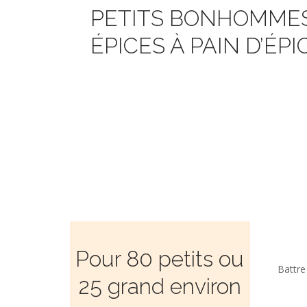
PETITS BONHOMME
ÉPICES À PAIN D’ÉPI
Pour 80 petits ou
Battre
25 grand environ