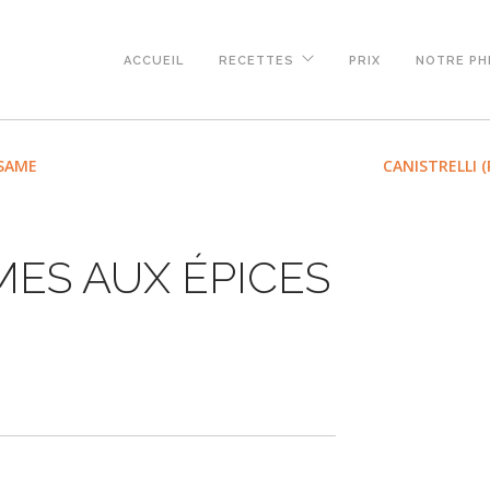
ACCUEIL
RECETTES
PRIX
NOTRE PH
ÉSAME
CANISTRELLI (
ES AUX ÉPICES