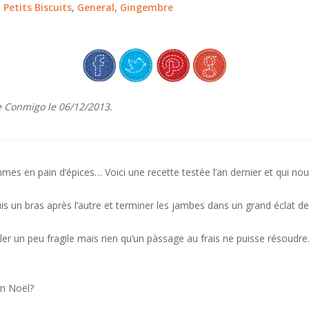
,
Petits Biscuits
,
General
,
Gingembre
e Conmigo le 06/12/2013.
mmes en pain d’épices… Voici une recette testée l’an dernier et qui nou
uis un bras après l’autre et terminer les jambes dans un grand éclat de 
un peu fragile mais rien qu’un pàssage au frais ne puisse résoudre. E
on Noël?