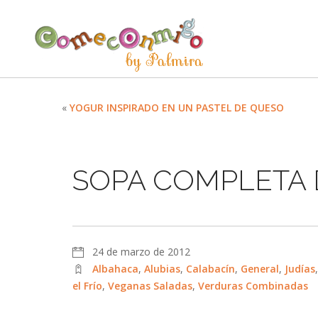
«
YOGUR INSPIRADO EN UN PASTEL DE QUESO
SOPA COMPLETA 
24 de marzo de 2012
Albahaca
,
Alubias
,
Calabacín
,
General
,
Judías
el Frío
,
Veganas Saladas
,
Verduras Combinadas