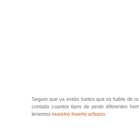
Seguro que ya estáis hartos que os hable de n
contado cuantos tipos de pesto diferentes h
tenemos
nuestro huerto urbano
.