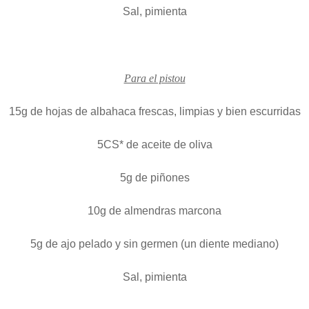
Sal, pimienta
Para el pistou
15g de hojas de albahaca frescas, limpias y bien escurridas
5CS* de aceite de oliva
5g de piñones
10g de almendras marcona
5g de ajo pelado y sin germen (un diente mediano)
Sal, pimienta