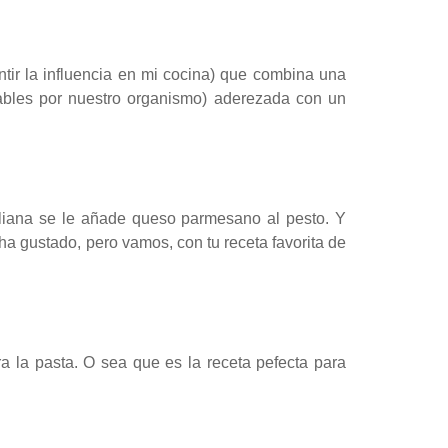
ntir la influencia en mi cocina) que combina una
ables por nuestro organismo) aderezada con un
italiana se le añade queso parmesano al pesto. Y
a gustado, pero vamos, con tu receta favorita de
a la pasta. O sea que es la receta pefecta para