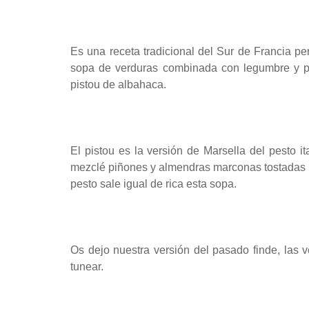
Es una receta tradicional del Sur de Francia pe
sopa de verduras combinada con legumbre y pa
pistou de albahaca.
El pistou es la versión de Marsella del pesto i
mezclé piñones y almendras marconas tostadas pa
pesto sale igual de rica esta sopa.
Os dejo nuestra versión del pasado finde, las 
tunear.