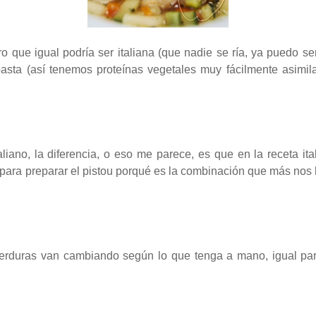
ro que igual podría ser italiana (que nadie se ría, ya puedo se
sta (así tenemos proteínas vegetales muy fácilmente asimil
taliano, la diferencia, o eso me parece, es que en la receta 
ra preparar el pistou porqué es la combinación que más nos h
verduras van cambiando según lo que tenga a mano, igual par