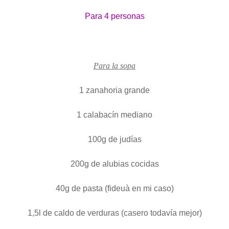
Para 4 personas
Para la sopa
1 zanahoria grande
1 calabacín mediano
100g de judías
200g de alubias cocidas
40g de pasta (fideuà en mi caso)
1,5l de caldo de verduras (casero todavía mejor)