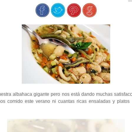
uestra albahaca gigante pero nos está dando muchas satisfacc
emos comido este verano ni cuantas ricas ensaladas y plat