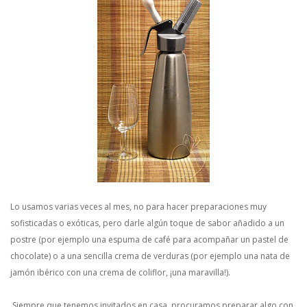
Lo usamos varias veces al mes, no para hacer preparaciones muy
sofisticadas o exóticas, pero darle algún toque de sabor añadido a un
postre (por ejemplo una espuma de café para acompañar un pastel de
chocolate) o a una sencilla crema de verduras (por ejemplo una nata de
jamón ibérico con una crema de coliflor, ¡una maravilla!).
Siempre que tenemos invitados en casa, procuramos preparar algo con