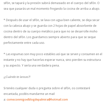
sifón, se tapará y la presión subirá demasiado en el cuerpo del sifón. O
sea que pasarás un mal momento fregando la cocina de arriba a abajo.
* Después de usar el sifón, se lava con agua bien caliente, se deja secar
con la cabeza abajo y se guarda con 2 hojas de papel absorbente de
cocina dentro de su cuerpo metálico para que no se desarrolle moho
dentro del sifón. Los guardamos siempre abierto para que se seque
perfectamente entre cada uso.
* Las espumas son muy poco estables así que se sirven y consumen en el
instante y no hay que hacerlas esperar nunca, sino pierden su estructura
y su aspecto. Y sería una verdadera pena.
¡¿Cuándo te lanzas?!
Si tenéis cualquier duda o pregunta sobre el sifón, os contestaré
encantada, podéis mandarme un mail
a:
comeconmigoelblogdepalmira@hotmail.com