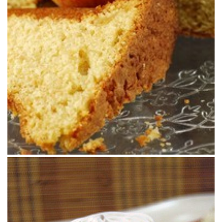
#DESCUBRIENDO SABORES: GANACHE
MONTADO DE CHOCOLATE CON LECHE &
CEPS CON CRUJIENTE DE MENTA
¿Setas en el postre? ¡Pues si! Con chocolate.