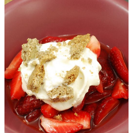
ESPUMA DE CREMA CATALANA DE MIQUEL
(con sifón)
Repasando algunos índices del blog caí en que hacía mucho