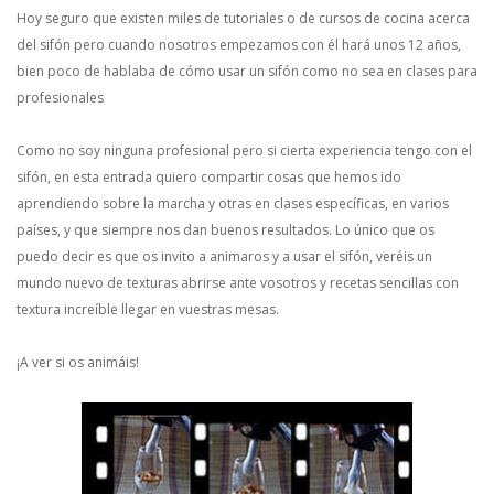
Hoy seguro que existen miles de tutoriales o de cursos de cocina acerca
del sifón pero cuando nosotros empezamos con él hará unos 12 años,
bien poco de hablaba de cómo usar un sifón como no sea en clases para
profesionales
Como no soy ninguna profesional pero si cierta experiencia tengo con el
sifón, en esta entrada quiero compartir cosas que hemos ido
aprendiendo sobre la marcha y otras en clases específicas, en varios
países, y que siempre nos dan buenos resultados. Lo único que os
puedo decir es que os invito a animaros y a usar el sifón, veréis un
mundo nuevo de texturas abrirse ante vosotros y recetas sencillas con
textura increíble llegar en vuestras mesas.
¡A ver si os animáis!