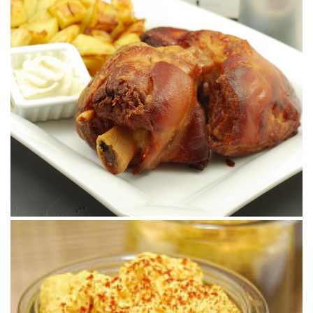
CREMA DE LENTEJAS CON CHANTILLY DE
CEPS
¡Mi receta estrella del año 2019!