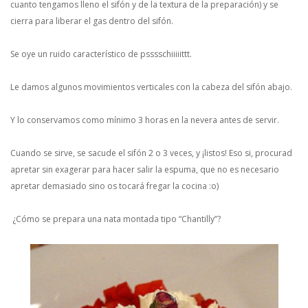
cuanto tengamos lleno el sifón y de la textura de la preparación) y se
cierra para liberar el gas dentro del sifón.
Se oye un ruido característico de psssschiiiiittt.
Le damos algunos movimientos verticales con la cabeza del sifón abajo.
Y lo conservamos como mínimo 3 horas en la nevera antes de servir.
Cuando se sirve, se sacude el sifón 2 o 3 veces, y ¡listos! Eso si, procurad
apretar sin exagerar para hacer salir la espuma, que no es necesario
apretar demasiado sino os tocará fregar la cocina :o)
¿Cómo se prepara una nata montada tipo “Chantilly”?