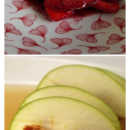
Una sencilla y deliciosa crema de lentejas con el punto especial de la
nata montada especiada y coloreada con cúrcuma.