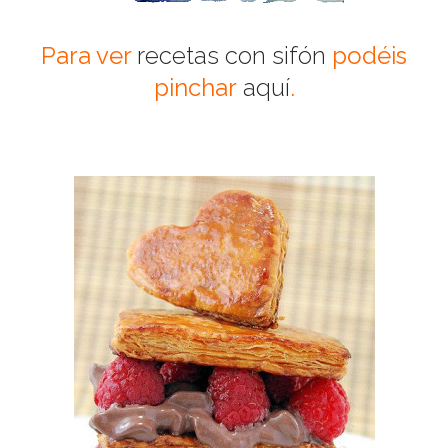
Para ver
recetas con sifón
podéis
pinchar
aquí
.