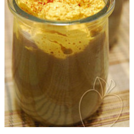
PROYECTO ROCA: CODILLO DE CERDO CON
ESPUMA DE ALIOLI
Una maravilla de la cocina tradicional con un puntito moderno.