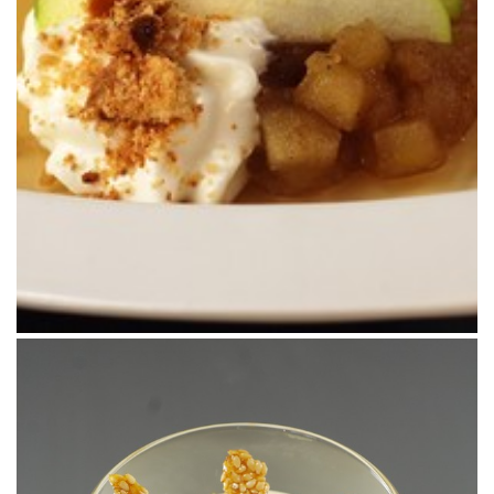
FRESAS ASADAS CON ESPUMA DE YOGUR
GRIEGO
Un postre minimalista pero increíble.