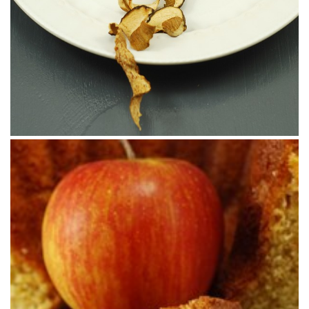
ENSALADA DE FRESAS CON AZAFRÁN &
MIGAS DE TRIGO SARRACENO
El postre de primavera perfecto.