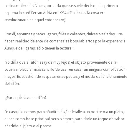
cocina molecular. No es por nada que se suele decir que la primera
espuma la creó Ferran Adrià en 1994… Es decir si la cosa era
revolucionaria en aquel entonces :o)
Con él, espumas y natas ligeras, frías o calientes, dulces o saladas,… se
hacen realidad delante de comensales boquiabiertos por la experiencia.
Aunque de ligeras, sólo tienen la textura…
Yo diría que el sifón es (y de muy lejos) el objeto proveniente de la
cocina molecular más sencillo de usar en casa, sin ninguna complicación
mayor. Es cuestión de respetar unas pautas y el modo de funcionamiento
del sifón.
¿Para qué sirve un sifón?
En casa, lo usamos para añadirle algún detalle a un postre o a un plato,
nunca como base principal pero siempre para darle un toque de sabor
añadido al plato o al postre.