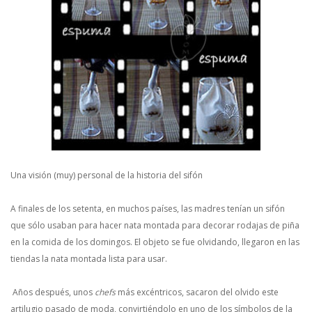
Una visión (muy) personal de la historia del sifón
A finales de los setenta, en muchos países, las madres tenían un sifón
que sólo usaban para hacer nata montada para decorar rodajas de piña
en la comida de los domingos. El objeto se fue olvidando, llegaron en las
tiendas la nata montada lista para usar.
Años después, unos
chefs
más excéntricos, sacaron del olvido este
artilugio pasado de moda, convirtiéndolo en uno de los símbolos de la