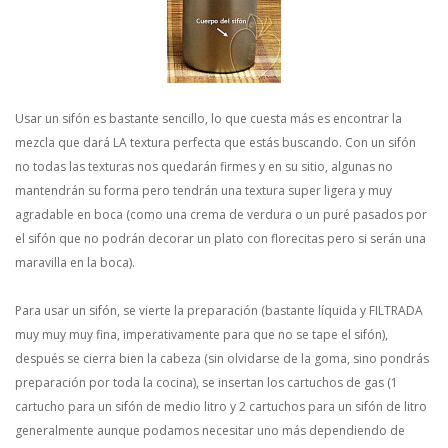
Usar un sifón es bastante sencillo, lo que cuesta más es encontrar la
mezcla que dará LA textura perfecta que estás buscando. Con un sifón
no todas las texturas nos quedarán firmes y en su sitio, algunas no
mantendrán su forma pero tendrán una textura super ligera y muy
agradable en boca (como una crema de verdura o un puré pasados por
el sifón que no podrán decorar un plato con florecitas pero si serán una
maravilla en la boca).
Para usar un sifón, se vierte la preparación (bastante líquida y FILTRADA
muy muy muy fina, imperativamente para que no se tape el sifón),
después se cierra bien la cabeza (sin olvidarse de la goma, sino pondrás
preparación por toda la cocina), se insertan los cartuchos de gas (1
cartucho para un sifón de medio litro y 2 cartuchos para un sifón de litro
generalmente aunque podamos necesitar uno más dependiendo de