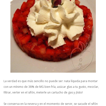
La verdad es que más sencillo no puede ser: nata líquida para montar
con un mínimo de 38% de MG bien fría, azúcar glas a tu gusto, mezclar,
filtrar, verter en el sifón, meterle un cartucho de gas y ¡listo!
Se conserva en la nevera y en el momento de servir, se sacude el sifón