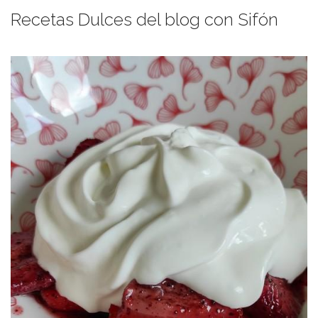
Recetas Dulces del blog con Sifón
CREMA DE LENTEJAS CON SU CHANTILLY DE
CÚRCUMA