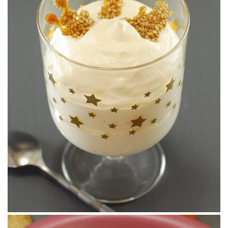
TARTA DE MANZANA CONFITADA
“DESTRUCTURADA” & ESPUMA DE PETIT SUIS
Practicando con el sifón.