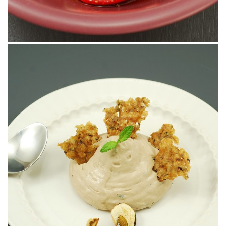
(demasiado) tiempo que no compartía con vosotros una receta
preparada con...