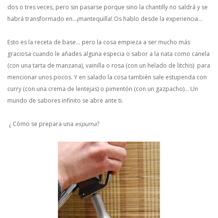
dos o tres veces, pero sin pasarse porque sino la chantilly no saldrá y se
habrá transformado en…¡mantequilla! Os hablo desde la experiencia…
Esto es la receta de base… pero la cosa empieza a ser mucho más
graciosa cuando le añades alguna especia o sabor a la nata como canela
(con una tarta de manzana), vainilla o rosa (con un helado de litchis) para
mencionar unos pocos. Y en salado la cosa también sale estupenda con
curry (con una crema de lentejas) o pimentón (con un gazpacho)… Un
mundo de sabores infinito se abre ante ti.
¿ Cómo se prepara una
espuma
?