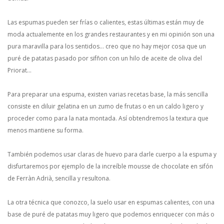
Las espumas pueden ser frías o calientes, estas últimas están muy de
moda actualemente en los grandes restaurantes y en mi opinión son una
pura maravilla para los sentidos… creo que no hay mejor cosa que un
puré de patatas pasado por sifñon con un hilo de aceite de oliva del
Priorat…
Para preparar una espuma, existen varias recetas base, la más sencilla
consiste en
diluir gelatina en un zumo de frutas o en un caldo ligero y
proceder como para la nata montada. Así obtendremos la textura que
menos mantiene su forma.
También podemos usar claras de huevo para darle cuerpo a la espuma y
disfurtaremos por ejemplo de la increíble mousse de chocolate en sifón
de Ferràn Adrià, sencilla y resultona.
La otra técnica que conozco, la suelo usar en espumas calientes, con una
base de puré de patatas muy ligero que podemos enriquecer con más o