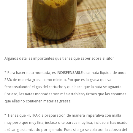
Algunos detalles importantes que tienes que saber sobre el sifón
* Para hacer nata montada, es
INDISPENSABLE
usar nata líquida de unos
38% de materia grasa como mínimo. Porque es la grasa que va
“encapsulando” el gas del cartucho y que hace que la nata se aguanta.
Por eso, las natas montadas son más estables y firmes que las espumas
que ellas no contienen materias grasas.
* Tienes que FILTRAR la preparación de manera imperativa con malla
muy pero que muy fina, incluso si te parece muy lisa, incluso si has usado
azúcar glas tamizado por ejemplo. Pues si algo se cola por la cabeza del