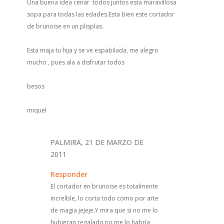
Una buena idea cenar todos juntos esta maravillosa
sopa para todas las edades.Esta bien este cortador
de brunoise en un plisplas.
Esta maja tu hija y se ve espabilada, me alegro
mucho , pues ala a disfrutar todos
besos
miquel
PALMIRA, 21 DE MARZO DE
2011
Responder
El cortador en brunoise es totalmente
increíble, lo corta todo como por arte
de magia jejeje.Y mira que si no me lo
hubieran regalado no me lo habría