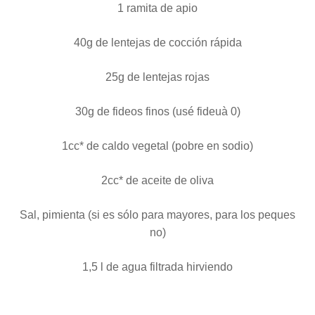
1 ramita de apio
40g de lentejas de cocción rápida
25g de lentejas rojas
30g de fideos finos (usé fideuà 0)
1cc* de caldo vegetal (pobre en sodio)
2cc* de aceite de oliva
Sal, pimienta (si es sólo para mayores, para los peques
no)
1,5 l de agua filtrada hirviendo