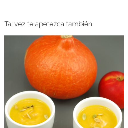
Tal vez te apetezca también
intenso y reconfortante asegudrados.
de cocinarse con salvia y manzana con el método tradicional. Sabor
Una rica crema de verduras donde la calabaza se asa primero antes
ASADA & MANZANA