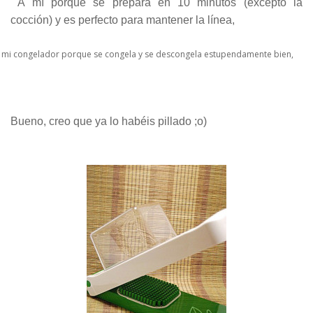
A mí porque se prepara en 10 minutos (excepto la
cocción) y es perfecto para mantener la línea,
 mi congelador porque se congela y se descongela estupendamente bien,
Bueno, creo que ya lo habéis pillado ;o)