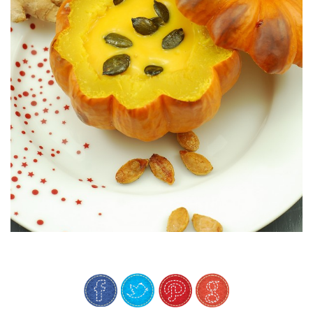
Para aprovecharlo todo de la calabaza :o)
JENGIBRE FRESCO CON SUS PIPAS
DE CALABAZA POTIMARRON &
#DESCUBRIENDO SABORES: CREMA