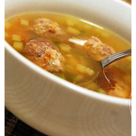
castaña.
Un rico caldo espesado con tapioca y con sus albóndigas de carne y
SOPA CON ALBÓNDIGAS DE CASTAÑA