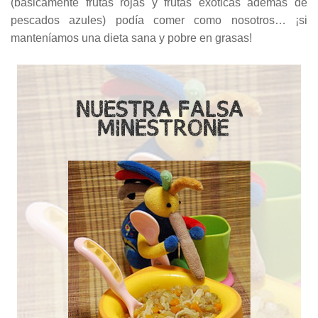
(básicamente frutas rojas y frutas exóticas además de
pescados azules) podía comer como nosotros… ¡si
manteníamos una dieta sana y pobre en grasas!