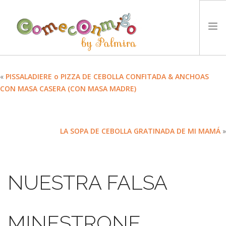
INICIO
«
PISSALADIERE o PIZZA DE CEBOLLA CONFITADA & ANCHOAS
CON MASA CASERA (CON MASA MADRE)
RECETAS
PREMIOS
NUESTRA FILOSOFÍA
LA SOPA DE CEBOLLA GRATINADA DE MI MAMÁ
»
RETOS
TYCCS
IDIOMA:
NUESTRA FALSA
SEARCH SITE
MINESTRONE