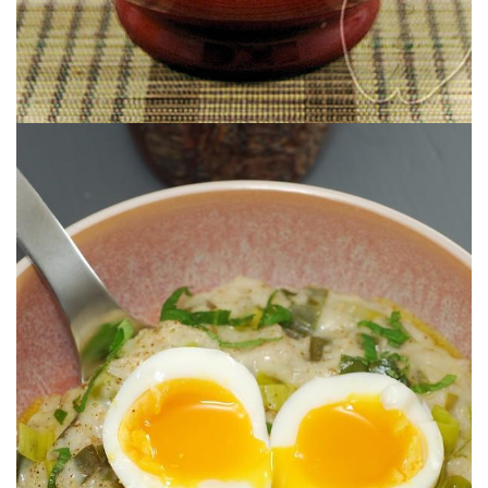
Original, sencilla & reconfortante.
AVENA
SOPA IRLANDESA DE PUERRO &