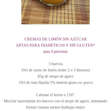
CREMAS DE LIMÓN SIN AZÚCAR
APTAS PARA DIABÉTICOS Y SIN GLUTEN*
para 4 personas
3 huevos
10cl de zumo de limón (entre 2 o 3 limones)
85g de sirope de agave
10cl de nata líquida 5% materia grasa
(sin gluten)
Calentar el horno a 150°.
Mezclar suavemente los huevos con el sirope de agave, intentando
formar cuantas menos burbujas mejor.