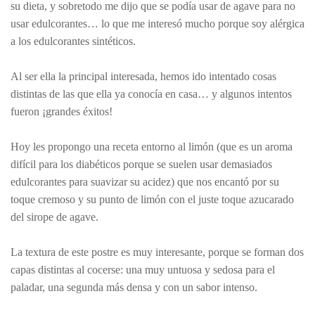
su dieta, y sobretodo me dijo que se podía usar de agave para no
usar edulcorantes… lo que me interesó mucho porque soy alérgica
a los edulcorantes sintéticos.
Al ser ella la principal interesada, hemos ido intentado cosas
distintas de las que ella ya conocía en casa… y algunos intentos
fueron ¡grandes éxitos!
Hoy les propongo una receta entorno al limón (que es un aroma
difícil para los diabéticos porque se suelen usar demasiados
edulcorantes para suavizar su acidez) que nos encantó por su
toque cremoso y su punto de limón con el juste toque azucarado
del sirope de agave.
La textura de este postre es muy interesante, porque se forman dos
capas distintas al cocerse: una muy untuosa y sedosa para el
paladar, una segunda más densa y con un sabor intenso.