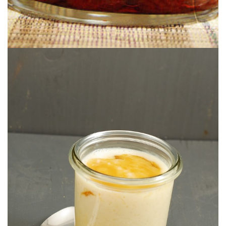
Sencillo, reconfortante y rapidito.
CARAMELO SALADO
(SÉMOLA DE) ARROZ CON LECHE &