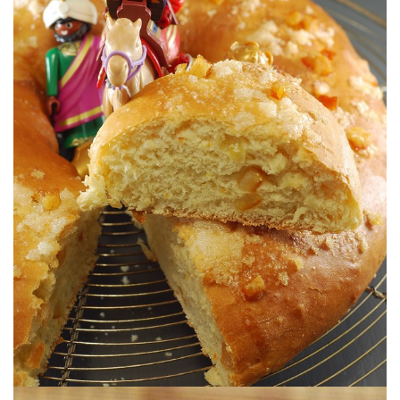
Una alternativa vegana fantástica.
aceite de oliva)
ROSCÓN DE REYES VEGANO (con