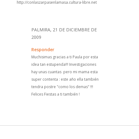
http://conlaszarpasenlamasa.cultura-libre.net
PALMIRA, 21 DE DICIEMBRE DE
2009
Responder
Muchisimas gracias a ti Paula por esta
idea tan estupenda!!! Investigaciones
hay unas cuantas pero mi mama esta
super contenta : este año ella también
tendra postre "como los demas" !!!
Felices Fiestas a ti también !