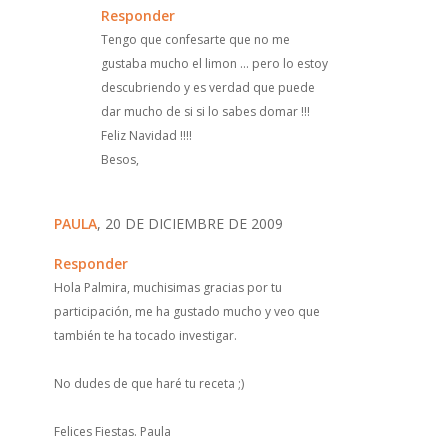
Responder
Tengo que confesarte que no me
gustaba mucho el limon ... pero lo estoy
descubriendo y es verdad que puede
dar mucho de si si lo sabes domar !!!
Feliz Navidad !!!!
Besos,
PAULA
, 20 DE DICIEMBRE DE 2009
Responder
Hola Palmira, muchisimas gracias por tu
participación, me ha gustado mucho y veo que
también te ha tocado investigar.
No dudes de que haré tu receta ;)
Felices Fiestas. Paula