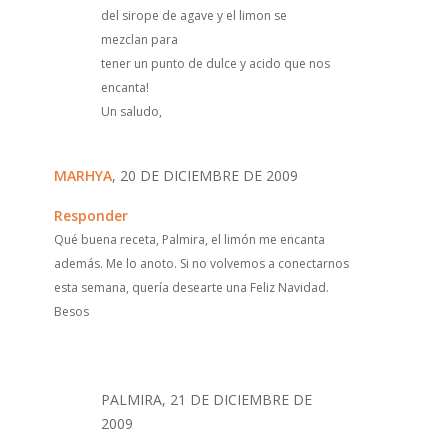
del sirope de agave y el limon se
mezclan para
tener un punto de dulce y acido que nos
encanta!
Un saludo,
MARHYA
, 20 DE DICIEMBRE DE 2009
Responder
Qué buena receta, Palmira, el limón me encanta
además. Me lo anoto. Si no volvemos a conectarnos
esta semana, quería desearte una Feliz Navidad.
Besos
PALMIRA, 21 DE DICIEMBRE DE
2009