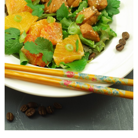
Una cena estupenda.
MARINADO CON CAFÉ
VINAGRETA DE CAFÉ & SALMÓN
ENSALADA DE NARANJA CON
#DESCUBRIENDO SABORES: