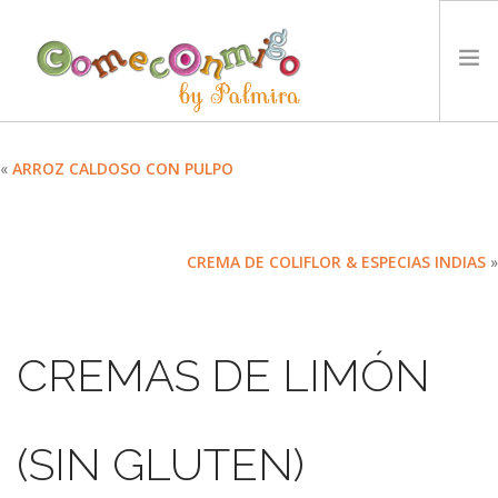
INICIO
«
ARROZ CALDOSO CON PULPO
RECETAS
PREMIOS
CREMA DE COLIFLOR & ESPECIAS INDIAS
»
NUESTRA FILOSOFÍA
RETOS
TYCCS
CREMAS DE LIMÓN
IDIOMA:
SEARCH SITE
(SIN GLUTEN)