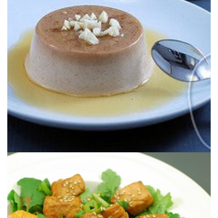
Un flan vegano preparado con leche de almendra, mantequilla de
HUEVO, SIN LÁCTEOS)
FLAN DE ALMENDRA VEGANO (SIN