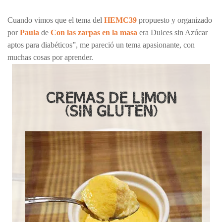
Cuando vimos que el tema del
HEMC39
propuesto y organizado
por
Paula
de
Con las zarpas en la masa
era Dulces sin Azúcar
aptos para diabéticos”, me pareció un tema apasionante, con
muchas cosas por aprender.