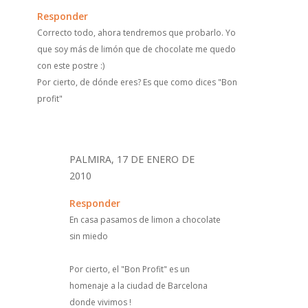
Responder
Correcto todo, ahora tendremos que probarlo. Yo
que soy más de limón que de chocolate me quedo
con este postre :)
Por cierto, de dónde eres? Es que como dices "Bon
profit"
PALMIRA, 17 DE ENERO DE
2010
Responder
En casa pasamos de limon a chocolate
sin miedo
Por cierto, el "Bon Profit" es un
homenaje a la ciudad de Barcelona
donde vivimos !