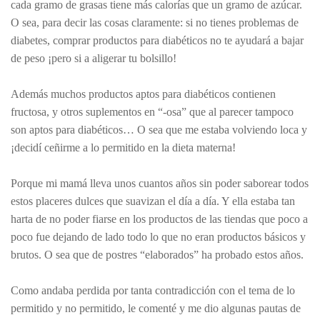
cada gramo de grasas tiene más calorías que un gramo de azúcar.
O sea, para decir las cosas claramente: si no tienes problemas de
diabetes, comprar productos para diabéticos no te ayudará a bajar
de peso ¡pero si a aligerar tu bolsillo!
Además muchos productos aptos para diabéticos contienen
fructosa, y otros suplementos en “-osa” que al parecer tampoco
son aptos para diabéticos… O sea que me estaba volviendo loca y
¡decidí ceñirme a lo permitido en la dieta materna!
Porque mi mamá lleva unos cuantos años sin poder saborear todos
estos placeres dulces que suavizan el día a día. Y ella estaba tan
harta de no poder fiarse en los productos de las tiendas que poco a
poco fue dejando de lado todo lo que no eran productos básicos y
brutos. O sea que de postres “elaborados” ha probado estos años.
Como andaba perdida por tanta contradicción con el tema de lo
permitido y no permitido, le comenté y me dio algunas pautas de