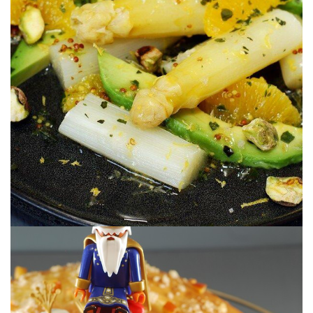
Más de temporada, ¡imposible!
AGUACATE
ESPÁRRAGOS CON NARANJA &