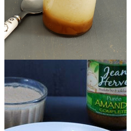
almendra y agar agar. Sin gluten, sin lácteos, sin huevos.