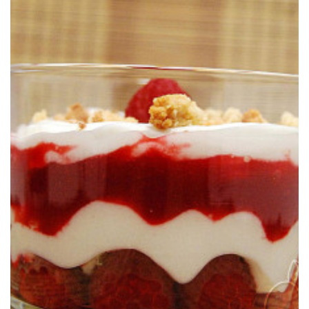
Un postre ligero con textura para darse un capricho sin culpabilidad.
FRAMBUESAS
HEMC#39: CRUMBLE-MISU DE