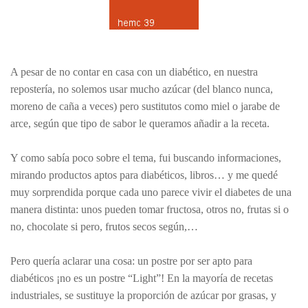
A pesar de no contar en casa con un diabético, en nuestra
repostería, no solemos usar mucho azúcar (del blanco nunca,
moreno de caña a veces) pero sustitutos como miel o jarabe de
arce, según que tipo de sabor le queramos añadir a la receta.
Y como sabía poco sobre el tema, fui buscando informaciones,
mirando productos aptos para diabéticos, libros… y me quedé
muy sorprendida porque cada uno parece vivir el diabetes de una
manera distinta: unos pueden tomar fructosa, otros no, frutas si o
no, chocolate si pero, frutos secos según,…
Pero quería aclarar una cosa: un postre por ser apto para
diabéticos ¡no es un postre “Light”! En la mayoría de recetas
industriales, se sustituye la proporción de azúcar por grasas, y