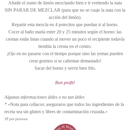
Añadir el zumo de limón mezclando bien e ir vertiendo la nata
SIN PARAR DE MEZCLAR (para que no se cuaje la nata con la
acción del limón).
Repartir esta mezcla en 4 potecitos que puedan ir al horno.
Cocer al baño maría entre 20 y 25 minutos según el horno: las
cremas están listas cuando al mover un poco el recipiente todavía
tiembla la crema en el centro.
¡Ojo en no pasarse con el tiempo porque sino las yemas pueden
crear grumos si se calientan demasiado!
Sacar del horno y servir bien frío.
Bon profit!
Algunas informaciones útiles o no tan útiles
*
«Nota para celíacos: aseguraros que todos los ingredientes de la
receta sea sin gluten y libres de contaminación cruzada.»
3P por persona