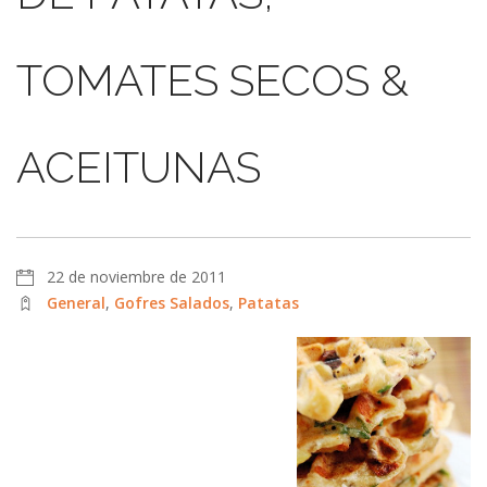
TOMATES SECOS &
ACEITUNAS
22 de noviembre de 2011
General
,
Gofres Salados
,
Patatas