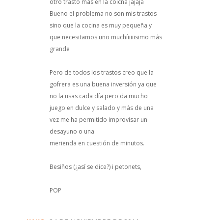
otro trasto más en la coicna jajaja
Bueno el problema no son mis trastos
sino que la cocina es muy pequeña y
que necesitamos uno muchíiiiiisimo más
grande
Pero de todos los trastos creo que la
gofrera es una buena inversión ya que
no la usas cada día pero da mucho
juego en dulce y salado y más de una
vez me ha permitido improvisar un
desayuno o una
merienda en cuestión de minutos.
Besiños (¿así se dice?) i petonets,
POP