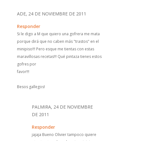
ADE, 24 DE NOVIEMBRE DE 2011
Responder
Si le digo a M que quiero una gofrera me mata
porque dirá que no caben más "trastos" en el
minipiso!!! Pero esque me tientas con estas
maravillosas recetas!!! Qué pintaza tienes estos
gofres por
favor!!!
Besos gallegos!
PALMIRA, 24 DE NOVIEMBRE
DE 2011
Responder
jajaja Bueno Olivier tampoco quiere