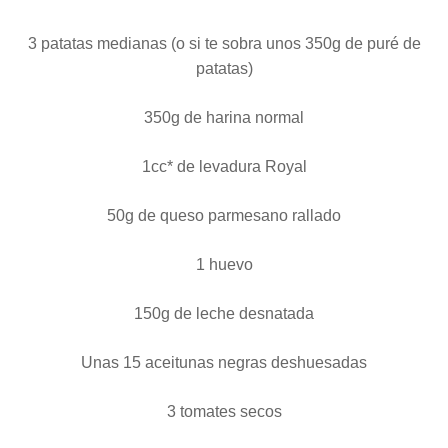
3 patatas medianas (o si te sobra unos 350g de puré de
patatas)
350g de harina normal
1cc* de levadura Royal
50g de queso parmesano rallado
1 huevo
150g de leche desnatada
Unas 15 aceitunas negras deshuesadas
3 tomates secos