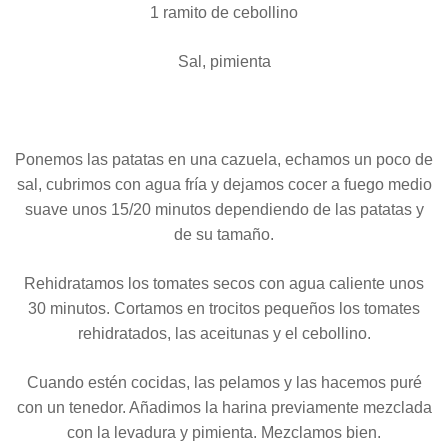
1 ramito de cebollino
Sal, pimienta
Ponemos las patatas en una cazuela, echamos un poco de
sal, cubrimos con agua fría y dejamos cocer a fuego medio
suave unos 15/20 minutos dependiendo de las patatas y
de su tamaño.
Rehidratamos los tomates secos con agua caliente unos
30 minutos. Cortamos en trocitos pequeños los tomates
rehidratados, las aceitunas y el cebollino.
Cuando estén cocidas, las pelamos y las hacemos puré
con un tenedor. Añadimos la harina previamente mezclada
con la levadura y pimienta. Mezclamos bien.