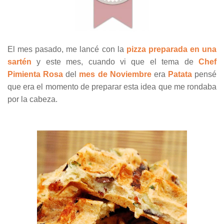
El mes pasado, me lancé con la
pizza preparada en una
sartén
y este mes, cuando vi que el tema de
Chef
Pimienta Rosa
del
mes de Noviembre
era
Patata
pensé
que era el momento de preparar esta idea que me rondaba
por la cabeza.