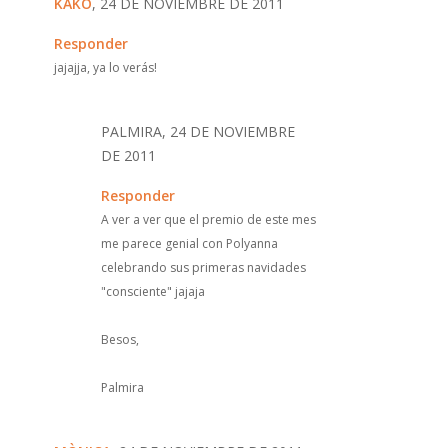
KAKO
, 24 DE NOVIEMBRE DE 2011
Responder
jajajja, ya lo verás!
PALMIRA, 24 DE NOVIEMBRE
DE 2011
Responder
A ver a ver que el premio de este mes
me parece genial con Polyanna
celebrando sus primeras navidades
"consciente" jajaja
Besos,
Palmira