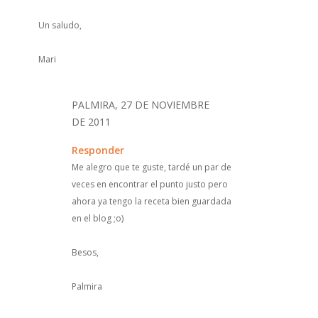
Un saludo,
Mari
PALMIRA, 27 DE NOVIEMBRE
DE 2011
Responder
Me alegro que te guste, tardé un par de
veces en encontrar el punto justo pero
ahora ya tengo la receta bien guardada
en el blog ;o)
Besos,
Palmira