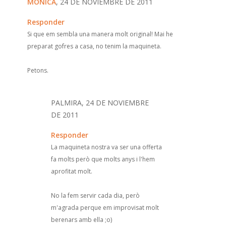
MÒNICA
, 24 DE NOVIEMBRE DE 2011
Responder
Si que em sembla una manera molt original! Mai he
preparat gofres a casa, no tenim la maquineta.
Petons.
PALMIRA, 24 DE NOVIEMBRE
DE 2011
Responder
La maquineta nostra va ser una offerta
fa molts però que molts anys i l'hem
aprofitat molt.
No la fem servir cada dia, però
m'agrada perque em improvisat molt
berenars amb ella ;o)