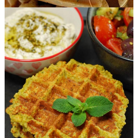
Sorprendentes y deliciosos.
SALSA DE YOGUR & TAHIN
GOFRES AL ESTILO FALAFEL CON