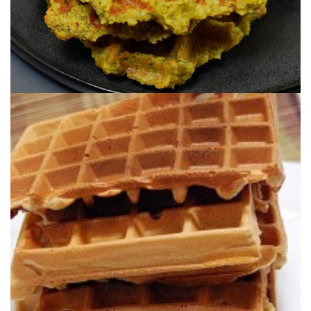
en buena compañia con el rico punto de miel en la masa.
Unos gofres preparados con harina de castaña, tan dulce y sabrosa,
MANTEQUILLA)