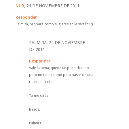
NUR
, 24 DE NOVIEMBRE DE 2011
Responder
Palmira, probaré como sugieres en la sartén!! ;)
PALMIRA, 24 DE NOVIEMBRE
DE 2011
Responder
Vale la pena, queda un poco distinto
pero no tanto como para pasar de una
receta distinta.
Ya me dirás,
Besos,
Palmira