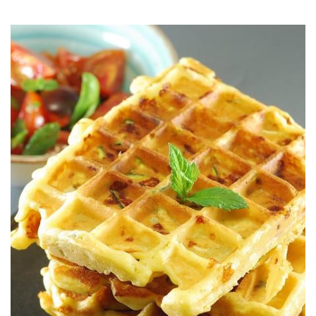
Para ir desempolvando la gofrera.
GOFRES DE CALABACÍN & MAÍZ