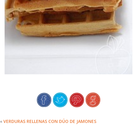
GOFRES DE CASTAÑAS & MIEL (SIN
«
VERDURAS RELLENAS CON DÚO DE JAMONES