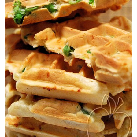
Una receta de gofres salados que sabe a primavera.
GOFRES (SALADOS) DE GUISANTES