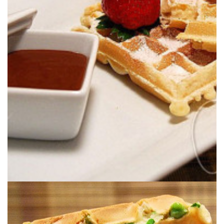
arroz.
Unos gofres de masa madre con el toque tan especial de la harina de
GOFRES CASEROS CON MASA MADRE