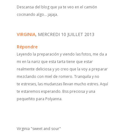
Descansa del blog que ya te veo en el camión
cocinando algo... jajaja.
VIRGINIA
, MERCREDI 10 JUILLET 2013
Répondre
Leyendo la preparación y viendo las fotos, me da a
mi en la nariz que esta tarta tiene que estar
realmente deliciosa y yo creo que la voy a preparar
mezclando con miel de romero. Tranquila y no
te estreses, las mudanzas llevan mucho estres. Aquí
te estaremos esperando. Bss preciosa y una
pequeñito para Polyanna.
Virginia "sweet and sour"