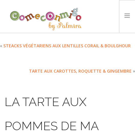
ACCUEIL
«
STEACKS VÉGÉTARIENS AUX LENTILLES CORAIL & BOULGHOUR
RECETTES
PRIX
TARTE AUX CAROTTES, ROQUETTE & GINGEMBRE
»
NOTRE PHILOSOPHIE
DÉFIS
TYCCS
LA TARTE AUX
LANGUE :
SEARCH SITE
POMMES DE MA