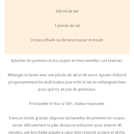
300 ml de lait
1 pincée de sel
Un peu d’huile ou de beurre pour le moule
Eplucher les pommes et les couper en fines lamelles. Les réserver.
Mélanger la farine avec une pincée de sel et de sucre. Ajouter d’abord
progressivement les œufs battus puis enfin le lait en mélangeant bien
pour qu’il n’y ait pas de grumeaux.
Préchauffer le four à 180º, chaleur tournante.
Dans un moule graissé, disposer les lamelles de pommes en rosace,
verser délicatement la pâte dessus et enfourner pour environ 45
minutes, une brochette piquée à cœur doit ressortir propre et sèche.