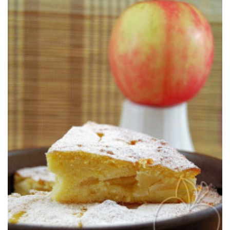
farine est remplacée par de la polenta et les laitages par de la ricotta.
Voici une tarte aux pommes qui lorgne du côté de l’Italie où parfois la
RICOTTA
TARTE AUX POMMES, POLENTA &