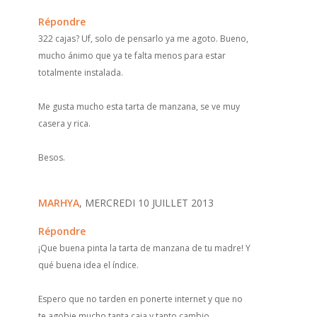
Répondre
322 cajas? Uf, solo de pensarlo ya me agoto. Bueno,
mucho ánimo que ya te falta menos para estar
totalmente instalada.
Me gusta mucho esta tarta de manzana, se ve muy
casera y rica.
Besos.
MARHYA
, MERCREDI 10 JUILLET 2013
Répondre
¡Que buena pinta la tarta de manzana de tu madre! Y
qué buena idea el índice.
Espero que no tarden en ponerte internet y que no
te agobie mucho tanta caja y tanto cambio.