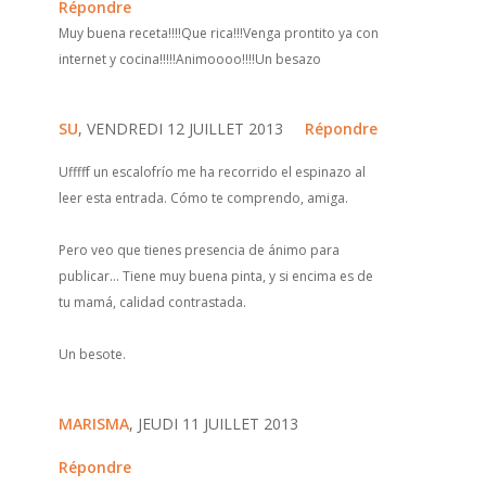
Répondre
Muy buena receta!!!!Que rica!!!Venga prontito ya con
internet y cocina!!!!!Animoooo!!!!Un besazo
SU
, VENDREDI 12 JUILLET 2013
Répondre
Ufffff un escalofrío me ha recorrido el espinazo al
leer esta entrada. Cómo te comprendo, amiga.
Pero veo que tienes presencia de ánimo para
publicar... Tiene muy buena pinta, y si encima es de
tu mamá, calidad contrastada.
Un besote.
MARISMA
, JEUDI 11 JUILLET 2013
Répondre