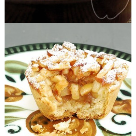
Cognac. Ça peut paraître peu mais ça change pas mal le résultat final.
base de pommes où la petite touche en plus vient de l’ajout de
Une tartelette toute simple qui met en valeur une garniture simple à
TARTELETTES POMMES/COGNAC