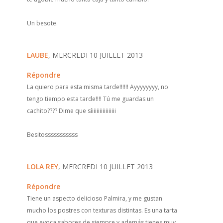
Un besote.
LAUBE
, MERCREDI 10 JUILLET 2013
Répondre
La quiero para esta misma tarde!!!!!! Ayyyyyyyy, no
tengo tiempo esta tarde!!!! Tú me guardas un
cachito???? Dime que síiiiiiiiiiiiiiiii
Besitosssssssssss
LOLA REY
, MERCREDI 10 JUILLET 2013
Répondre
Tiene un aspecto delicioso Palmira, y me gustan
mucho los postres con texturas distintas. Es una tarta
que evoca sabores de siempre y además tienes muy