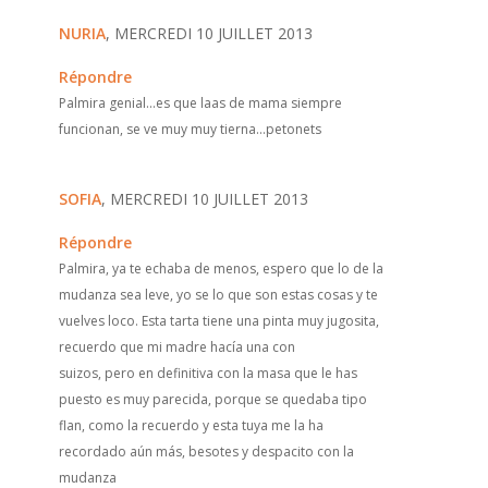
NURIA
, MERCREDI 10 JUILLET 2013
Répondre
Palmira genial...es que laas de mama siempre
funcionan, se ve muy muy tierna...petonets
SOFIA
, MERCREDI 10 JUILLET 2013
Répondre
Palmira, ya te echaba de menos, espero que lo de la
mudanza sea leve, yo se lo que son estas cosas y te
vuelves loco. Esta tarta tiene una pinta muy jugosita,
recuerdo que mi madre hacía una con
suizos, pero en definitiva con la masa que le has
puesto es muy parecida, porque se quedaba tipo
flan, como la recuerdo y esta tuya me la ha
recordado aún más, besotes y despacito con la
mudanza