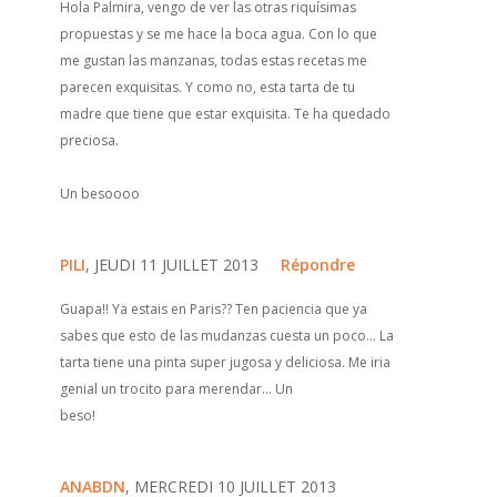
Hola Palmira, vengo de ver las otras riquísimas
propuestas y se me hace la boca agua. Con lo que
me gustan las manzanas, todas estas recetas me
parecen exquisitas. Y como no, esta tarta de tu
madre que tiene que estar exquisita. Te ha quedado
preciosa.
Un besoooo
PILI
, JEUDI 11 JUILLET 2013
Répondre
Guapa!! Ya estais en Paris?? Ten paciencia que ya
sabes que esto de las mudanzas cuesta un poco... La
tarta tiene una pinta super jugosa y deliciosa. Me iria
genial un trocito para merendar... Un
beso!
ANABDN
, MERCREDI 10 JUILLET 2013