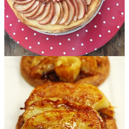
APPLE CARAMEL CHEESECAKE –
bretonnes est toute simple mais très efficace! Ça vous tente?
La combinaison pommes, caramel au beurre salé et galettes
Bretagne.