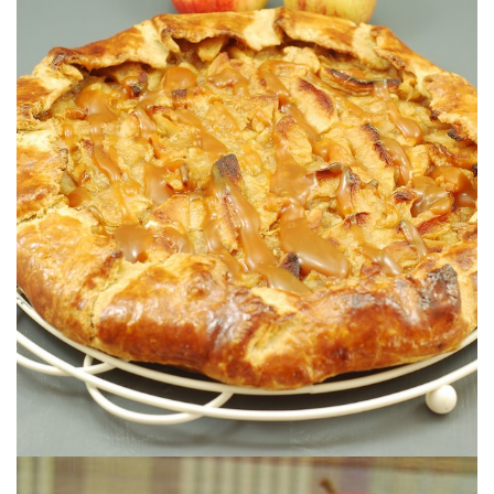
Parfaite pour le week-end.
CARAMEL AU BEURRE SALÉ
TARTE AUX POMMES & CHANTILLY