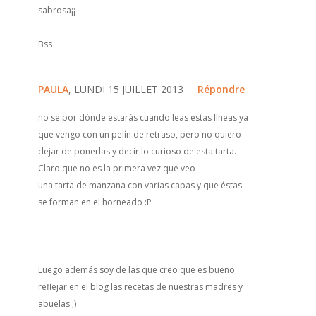
sabrosa¡¡
Bss
PAULA
, LUNDI 15 JUILLET 2013
Répondre
no se por dónde estarás cuando leas estas líneas ya
que vengo con un pelín de retraso, pero no quiero
dejar de ponerlas y decir lo curioso de esta tarta.
Claro que no es la primera vez que veo
una tarta de manzana con varias capas y que éstas
se forman en el horneado :P
Luego además soy de las que creo que es bueno
reflejar en el blog las recetas de nuestras madres y
abuelas ;)