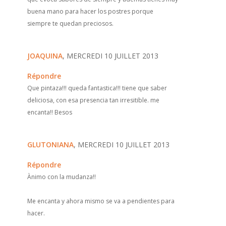
buena mano para hacer los postres porque
siempre te quedan preciosos.
JOAQUINA
, MERCREDI 10 JUILLET 2013
Répondre
Que pintaza!!! queda fantastica!!! tiene que saber
deliciosa, con esa presencia tan irresitible. me
encanta!! Besos
GLUTONIANA
, MERCREDI 10 JUILLET 2013
Répondre
Ànimo con la mudanza!!
Me encanta y ahora mismo se va a pendientes para
hacer.