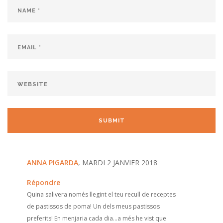
ANNA PIGARDA
, MARDI 2 JANVIER 2018
Répondre
Quina salivera només llegint el teu recull de receptes
de pastissos de poma! Un dels meus pastissos
preferits! En menjaria cada dia...a més he vist que