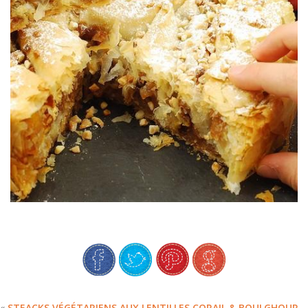
FILO
TARTE SPIRALE POMMES & PÂTE
«
STEACKS VÉGÉTARIENS AUX LENTILLES CORAIL & BOULGHOUR