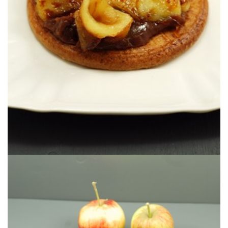
Un petit goûter sans prétention réalisé à un retour de vacances en
SALÉ
POMMES & CARAMEL AU BEURRE
TARTELETTE SUPER RAPIDE