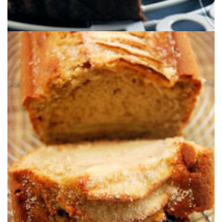
Un délicieux gâteau au bon goût d’automne.
ÉPICES D’HIVER
GÂTEAU POMMES & RICOTTA AUX