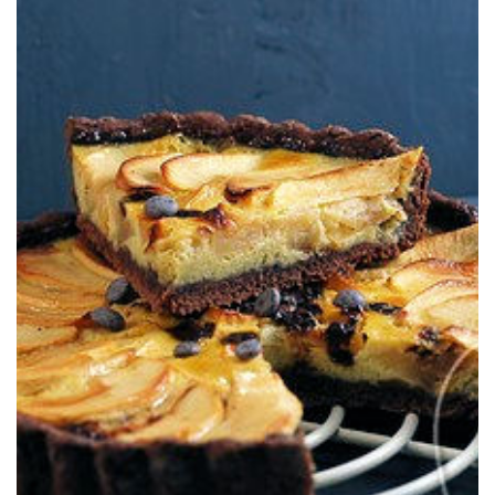
Pomme et chocolat, un duo gagnant.
AU CACAO
TARTE POMMES & CHOCOLAT, PÂTE