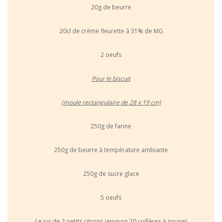
20g de beurre
20cl de crème fleurette à 31% de MG
2 oeufs
Pour le biscuit
(moule rectangulaire de 28 x 19 cm)
250g de farine
250g de beurre à température ambiante
250g de sucre glace
5 oeufs
Le jus de 2 petits citrons (environ 20 cuillères à soupe)