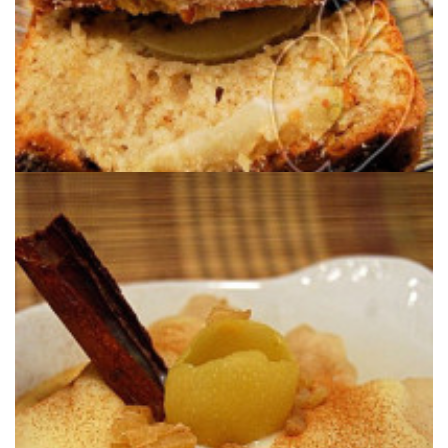
que nous n’en ayions pas à la maison :o)
Un petit dessert tout simple, avec des pommes parce qu’il est rare