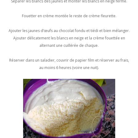
Séparer les blancs des jaunes et monter les blancs en neige ferme.
Fouetter en crème montée le reste de crème fleurette.
Ajouter les jaunes d’œufs au chocolat fondu et tiédi et bien mélanger.
Ajouter délicatement les blancs en neige et la crème fouettée en
alternant une cuillérée de chaque.
Réserver dans un saladier, couvrir de papier film et réserver au frais,
au moins 6 heures (voire une nuit).