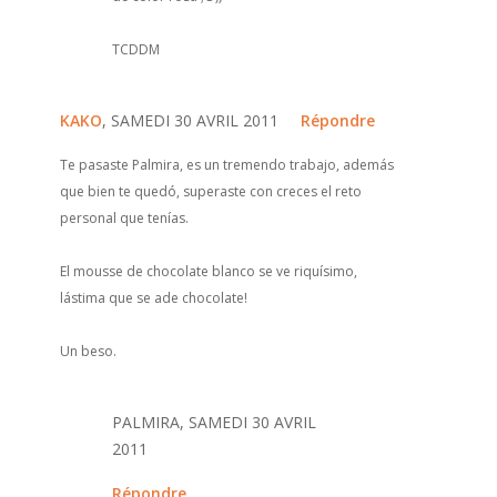
TCDDM
KAKO
, SAMEDI 30 AVRIL 2011
Répondre
Te pasaste Palmira, es un tremendo trabajo, además
que bien te quedó, superaste con creces el reto
personal que tenías.
El mousse de chocolate blanco se ve riquísimo,
lástima que se ade chocolate!
Un beso.
PALMIRA, SAMEDI 30 AVRIL
2011
Répondre