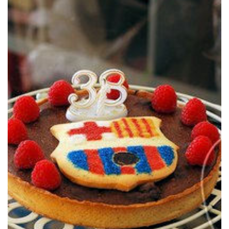
Pierre Hermé. Bluffant!
Une tarte exquise au chocolat et à la framboise tirée d’une recette de
PIERRE HERMÉ
TARTE FRAMBOISE CHOCOLAT DE