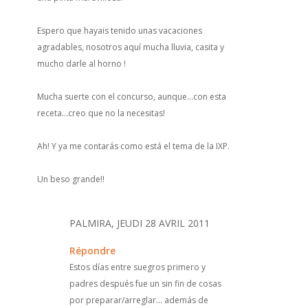
Espero que hayais tenido unas vacaciones
agradables, nosotros aquí mucha lluvia, casita y
mucho darle al horno !
Mucha suerte con el concurso, aunque...con esta
receta...creo que no la necesitas!
Ah! Y ya me contarás como está el tema de la IXP.
Un beso grande!!
PALMIRA, JEUDI 28 AVRIL 2011
Répondre
Estos días entre suegros primero y
padres después fue un sin fin de cosas
por preparar/arreglar... además de