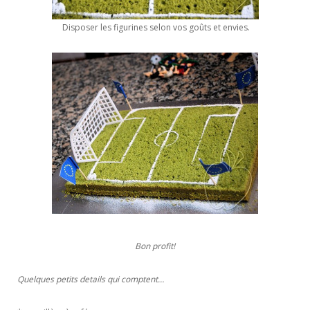
Disposer les figurines selon vos goûts et envies.
Bon profit!
Quelques petits details qui comptent…