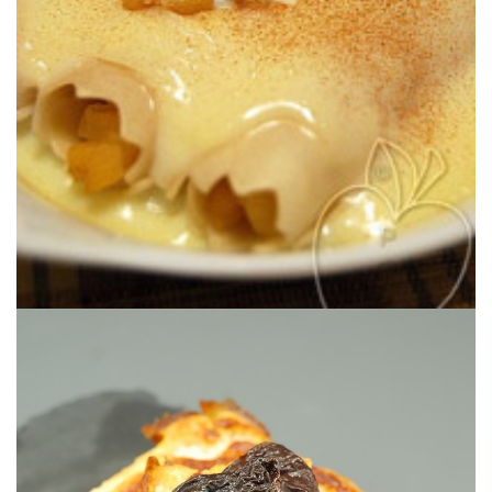
& À LA CANNELLE
CANNELLONIS SUCRÉS AUX POMMES