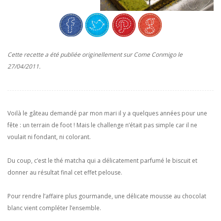
Cette recette a été publiée originellement sur Come Conmigo le
27/04/2011.
Voilà le gâteau demandé par mon mari il y a quelques années pour une
fête : un terrain de foot ! Mais le challenge n’était pas simple car il ne
voulait ni fondant, ni colorant.
Du coup, c’est le thé matcha qui a délicatement parfumé le biscuit et
donner au résultat final cet effet pelouse.
Pour rendre l’affaire plus gourmande, une délicate mousse au chocolat
blanc vient compléter l’ensemble.