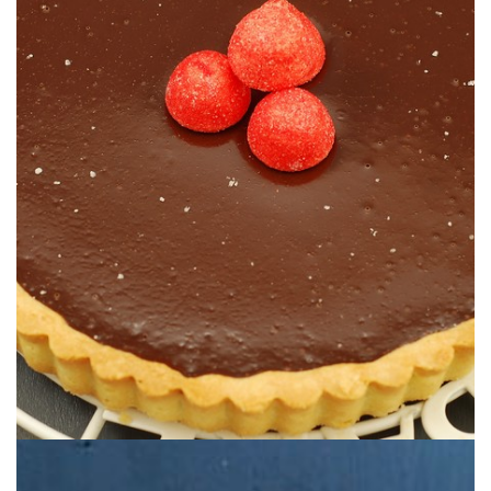
Parfaite pour faire sensation ;o)
PHILIPPE CONTICINI
LA TARTE AU CHOCOLAT FACILE DE