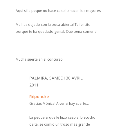
Aquí si la peque no hace caso lo hacen los mayores.
Me has dejado con la boca abierta! Te felicito
porqué te ha quedado genial. Qué pena comerla!
Mucha suerte en el concurso!
PALMIRA, SAMEDI 30 AVRIL
2011
Répondre
Gracias Mònica! A ver si hay suerte...
La peque si que le hizo caso al bizcocho
de té, se comió un trozo más grande