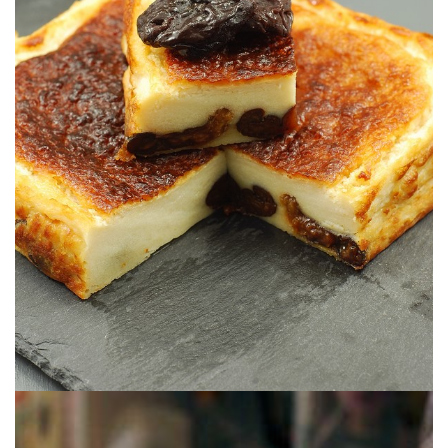
compte de l’absence des ingrédients traditionnels!
Une version vegan du célèbre dessert Breton où on ne se rend pas
AU TOFU SOYEUX
FAR BRETON VEGAN SANS GLUTEN