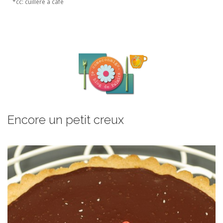
*cc: cuillère à café
Encore un petit creux