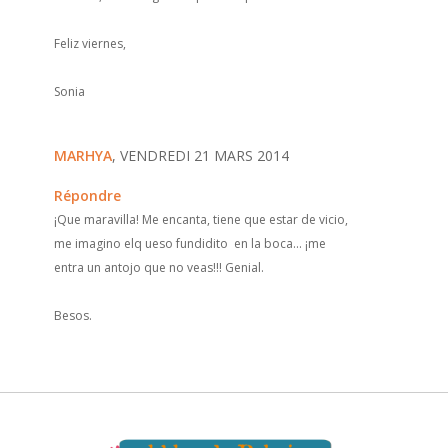
Feliz viernes,
Sonia
MARHYA
, VENDREDI 21 MARS 2014
Répondre
¡Que maravilla! Me encanta, tiene que estar de vicio,
me imagino elq ueso fundidito en la boca... ¡me
entra un antojo que no veas!!! Genial.
Besos.