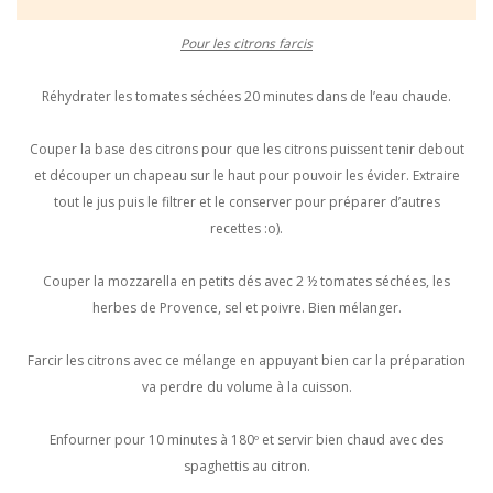
Pour les citrons farcis
Réhydrater les tomates séchées 20 minutes dans de l’eau chaude.
Couper la base des citrons pour que les citrons puissent tenir debout
et découper un chapeau sur le haut pour pouvoir les évider. Extraire
tout le jus puis le filtrer et le conserver pour préparer d’autres
recettes :o).
Couper la mozzarella en petits dés avec 2 ½ tomates séchées, les
herbes de Provence, sel et poivre. Bien mélanger.
Farcir les citrons avec ce mélange en appuyant bien car la préparation
va perdre du volume à la cuisson.
Enfourner pour 10 minutes à 180º et servir bien chaud avec des
spaghettis au citron.