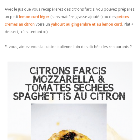
Avec le jus que vous récupérerez des citrons farcis, vou pouvez préparez
un petit
lemon curd léger
(sans matière grasse ajoutée) ou des
petites
crèmes au citron
voire un
yahourt au gingembre et au lemon curd
. Plat +
dessert, c’est tentant :o)
Et vous, aimez-vous la cuisine italienne loin des clichés des restaurants ?