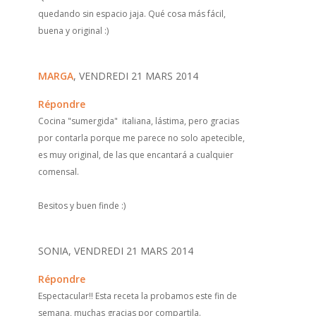
quedando sin espacio jaja. Qué cosa más fácil,
buena y original :)
MARGA
, VENDREDI 21 MARS 2014
Répondre
Cocina "sumergida" italiana, lástima, pero gracias
por contarla porque me parece no solo apetecible,
es muy original, de las que encantará a cualquier
comensal.
Besitos y buen finde :)
SONIA, VENDREDI 21 MARS 2014
Répondre
Espectacular!! Esta receta la probamos este fin de
semana, muchas gracias por compartila.