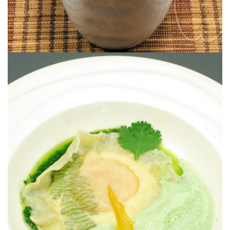
Magique!
EMULSION DE CORIANDRE
RAVIOLE COEUR COULANT JAUNE &
#ALADECOUVERTEDESSAVEURS :