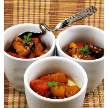
La pannacotta en version salée, ça surprend pas vrai ?
PANNACOTTA DE MOZZARELLA
SALADE DE TOMATES &