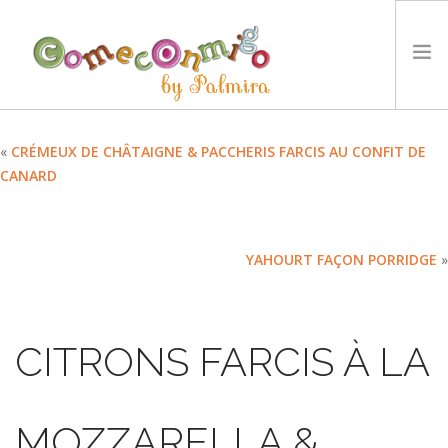
ACCUEIL
«
CRÉMEUX DE CHÂTAIGNE & PACCHERIS FARCIS AU CONFIT DE
CANARD
RECETTES
PRIX
NOTRE PHILOSOPHIE
YAHOURT FAÇON PORRIDGE
»
DÉFIS
TYCCS
LANGUE :
CITRONS FARCIS À LA
SEARCH SITE
MOZZARELLA &