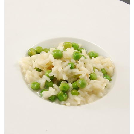
Un classique de la cuisine modeste italienne.
RISI E BISI RISOTTO AUX PETITS POIS