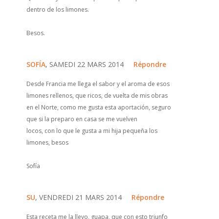
dentro de los limones.
Besos.
SOFÍA
, SAMEDI 22 MARS 2014
Répondre
Desde Francia me llega el sabor y el aroma de esos
limones rellenos, que ricos, de vuelta de mis obras
en el Norte, como me gusta esta aportación, seguro
que si la preparo en casa se me vuelven
locos, con lo que le gusta a mi hija pequeña los
limones, besos
Sofía
SU
, VENDREDI 21 MARS 2014
Répondre
Esta receta me la llevo, guapa, que con esto triunfo