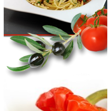
Une recette toute simple où anchois et tomates forment une dose
CONFITES)
(ANCHOIS & TOMATES CERISE
SPAGHETTI ALLA SICILIANA