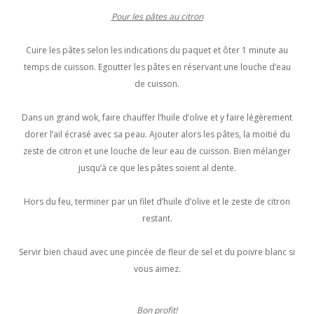
Pour les pâtes au citron
Cuire les pâtes selon les indications du paquet et ôter 1 minute au
temps de cuisson. Egoutter les pâtes en réservant une louche d’eau
de cuisson.
Dans un grand wok, faire chauffer l’huile d’olive et y faire légèrement
dorer l’ail écrasé avec sa peau. Ajouter alors les pâtes, la moitié du
zeste de citron et une louche de leur eau de cuisson. Bien mélanger
jusqu’à ce que les pâtes soient al dente.
Hors du feu, terminer par un filet d’huile d’olive et le zeste de citron
restant.
Servir bien chaud avec une pincée de fleur de sel et du poivre blanc si
vous aimez.
Bon profit!