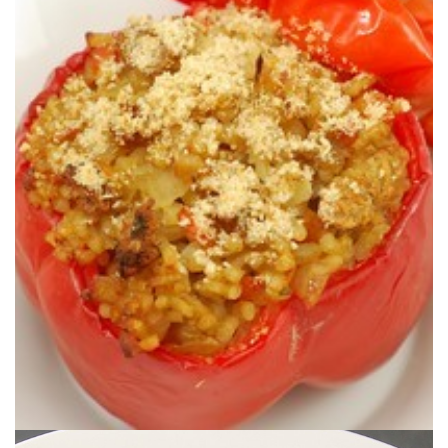
Une farce qui change pour vos poivrons.
PROTÉINES DE SOJA TEXTURISÉES)
POIVRONS FARCIS VEGAN (AUX