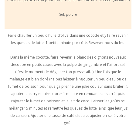
Sel, poivre
Faire chauffer un peu d’huile d’olive dans une cocotte et y faire revenir
les queues de lotte, 1 petite minute par côté. Réserver hors du feu.
Dans la même cocotte, faire revenir le blanc des oignons nouveaux
découpé en petits cubes avec la pulpe de gingembre et l’ail pressé
(c’est le moment de dégainer ton presse-ail…). Une fois que le
mélange est bien doré (ne pas hésiter à rajouter un peu d’eau ou de
fumet de poisson pour que ça prenne une jolie couleur sans brûler…),
ajouter le curry et faire dorer 1 minute en remuant sans arrêt puis
rajouter le fumet de poisson et le lait de coco. Laisser les goûts se
mélanger 5 minutes et remettre les queues de lotte ainsi que leur jus
de cuisson. Ajouter une tasse de café d’eau et ajuster en sel à votre
goût.