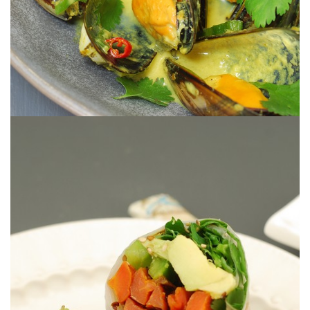
D’originaux rouleaux de printemps associant légmes crus et cuits.