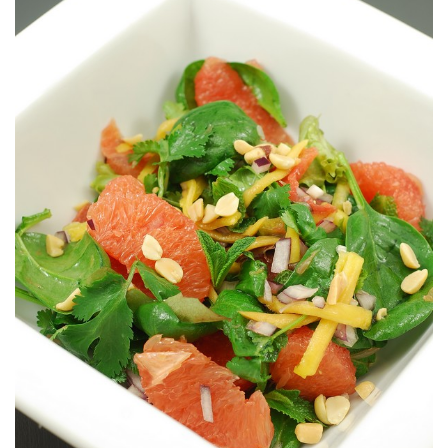
Parfaite pour voyager sans bouger de chez soi.
MANGUE FAÇON THAÏE
SALADE DE PAMPLEMOUSSE &