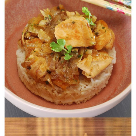
Une recette de ma Maman.
POULET AU NUOC MAM