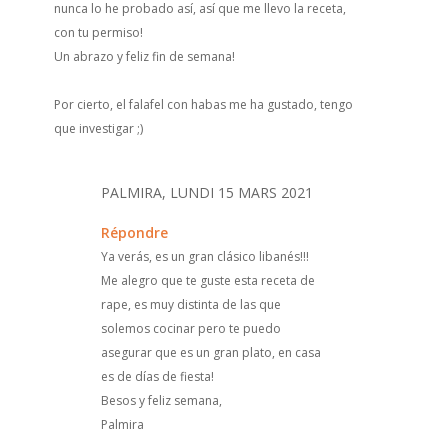
nunca lo he probado así, así que me llevo la receta,
con tu permiso!
Un abrazo y feliz fin de semana!
Por cierto, el falafel con habas me ha gustado, tengo
que investigar ;)
PALMIRA, LUNDI 15 MARS 2021
Répondre
Ya verás, es un gran clásico libanés!!!
Me alegro que te guste esta receta de
rape, es muy distinta de las que
solemos cocinar pero te puedo
asegurar que es un gran plato, en casa
es de días de fiesta!
Besos y feliz semana,
Palmira