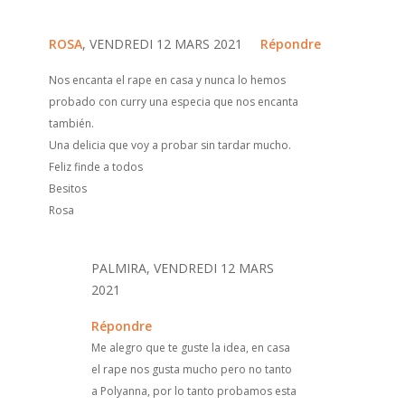
ROSA
, VENDREDI 12 MARS 2021
Répondre
Nos encanta el rape en casa y nunca lo hemos
probado con curry una especia que nos encanta
también.
Una delicia que voy a probar sin tardar mucho.
Feliz finde a todos
Besitos
Rosa
PALMIRA, VENDREDI 12 MARS
2021
Répondre
Me alegro que te guste la idea, en casa
el rape nos gusta mucho pero no tanto
a Polyanna, por lo tanto probamos esta