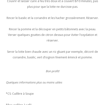
Couvrir et laisser cuire à feu très doux et à couvert 8/10 minutes, pas
plus pour que la lotte ne durcisse pas.
Rincer le basilic et la coriandre et les hacher grossièrement. Réserver.
Rincer la pomme et la découper en petits bâtonnets avec la peau.
Verser quelques gouttes de citron dessus pour éviter l’oxydation et
réserver.
Servir la lotte bien chaude avec un riz gluant par exemple, décoré de
coriandre, basilic, vert d’oignon finement émincé et pomme.
Bon profit!
Quelques informations plus ou moins utiles
*CS: Cuillère à Soupe
**cc: cuillère à café