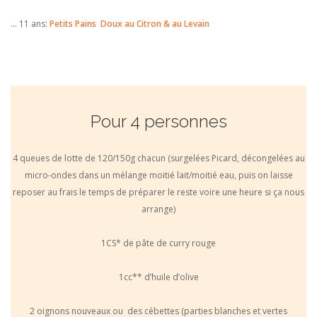
… 11 ans:
Petits Pains Doux au Citron & au Levain
Pour 4 personnes
4 queues de lotte de 120/150g chacun (surgelées Picard, décongelées au
micro-ondes dans un mélange moitié lait/moitié eau, puis on laisse
reposer au frais le temps de préparer le reste voire une heure si ça nous
arrange)
1CS* de pâte de curry rouge
1cc** d’huile d’olive
2 oignons nouveaux ou des cébettes (parties blanches et vertes