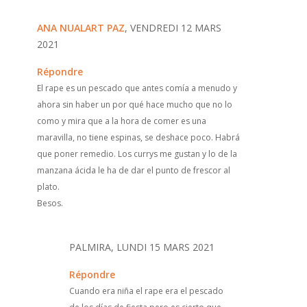
ANA NUALART PAZ
, VENDREDI 12 MARS
2021
Répondre
El rape es un pescado que antes comía a menudo y
ahora sin haber un por qué hace mucho que no lo
como y mira que a la hora de comer es una
maravilla, no tiene espinas, se deshace poco. Habrá
que poner remedio. Los currys me gustan y lo de la
manzana ácida le ha de dar el punto de frescor al
plato.
Besos.
PALMIRA, LUNDI 15 MARS 2021
Répondre
Cuando era niña el rape era el pescado