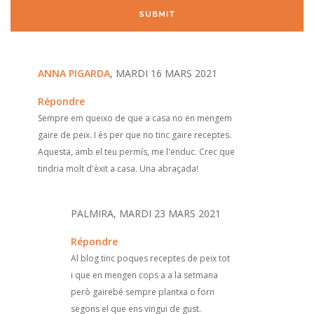
ANNA PIGARDA
, MARDI 16 MARS 2021
Répondre
Sempre em queixo de que a casa no en mengem
gaire de peix. I és per que no tinc gaire receptes.
Aquesta, amb el teu permís, me l'enduc. Crec que
tindria molt d'èxit a casa. Una abraçada!
PALMIRA, MARDI 23 MARS 2021
Répondre
Al blog tinc poques receptes de peix tot
i que en mengen cops a a la setmana
però gairebé sempre plantxa o forn
segons el que ens vingui de gust.