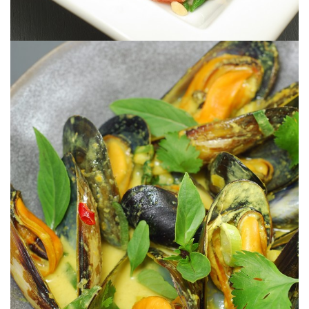
Des moules, oui, mais qui changent!
MOULES AU CURRY (au lait de coco)