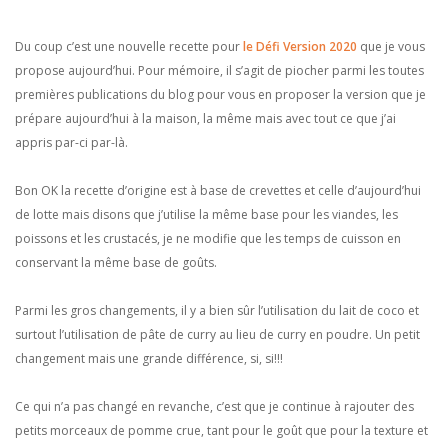
Du coup c’est une nouvelle recette pour
le Défi Version 2020
que je vous
propose aujourd’hui. Pour mémoire, il s’agit de piocher parmi les toutes
premières publications du blog pour vous en proposer la version que je
prépare aujourd’hui à la maison, la même mais avec tout ce que j’ai
appris par-ci par-là.
Bon OK la recette d’origine est à base de crevettes et celle d’aujourd’hui
de lotte mais disons que j’utilise la même base pour les viandes, les
poissons et les crustacés, je ne modifie que les temps de cuisson en
conservant la même base de goûts.
Parmi les gros changements, il y a bien sûr l’utilisation du lait de coco et
surtout l’utilisation de pâte de curry au lieu de curry en poudre. Un petit
changement mais une grande différence, si, si!!!
Ce qui n’a pas changé en revanche, c’est que je continue à rajouter des
petits morceaux de pomme crue, tant pour le goût que pour la texture et