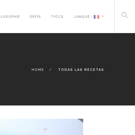
ILOSOPHIE
DÉFIS
TYCCS
LANGUE :
HOME
TODAS LAS RECETAS