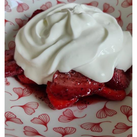
Un postre minimalista pero increíble.
YOGUR GRIEGO
FRESAS ASADAS CON ESPUMA DE