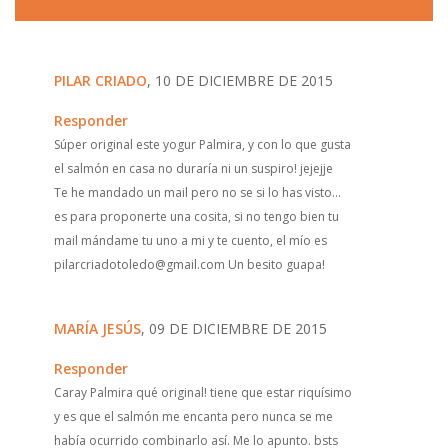
PILAR CRIADO
, 10 DE DICIEMBRE DE 2015
Responder
Súper original este yogur Palmira, y con lo que gusta
el salmón en casa no duraría ni un suspiro! jejejje
Te he mandado un mail pero no se si lo has visto...
es para proponerte una cosita, si no tengo bien tu
mail mándame tu uno a mi y te cuento, el mío es
pilarcriadotoledo@gmail.com Un besito guapa!
MARÍA JESÚS
, 09 DE DICIEMBRE DE 2015
Responder
Caray Palmira qué original! tiene que estar riquísimo
y es que el salmón me encanta pero nunca se me
había ocurrido combinarlo así. Me lo apunto. bsts