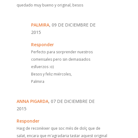
quedado muy bueno y original, besos
PALMIRA
, 09 DE DICIEMBRE DE
2015
Responder
Perfecto para sorprender nuestros
comensales pero sin demasiados
esfuerzos :o)
Besos y feliz miércoles,
Palmira
ANNA PIGARDA
, 07 DE DICIEMBRE DE
2015
Responder
Haig de reconèixer que soc més de dolç que de
salat, encara que m'agradaria tastar aquest original