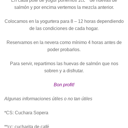
En cada pote de yogur ponemos 1cc** de huevas de
salmón y por encima vertemos la mezcla anterior.
Colocamos en la yogurtera para 8 – 12 horas dependiendo
de las condiciones de cada hogar.
Reservamos en la nevera como mínimo 4 horas antes de
poder probarlos.
Para servir, repartimos las huevas de salmón que nos
sobren y a disfrutar.
Bon profit!
Algunas informaciones útiles o no tan útiles
*CS: Cuchara Sopera
**cc: cucharita de café