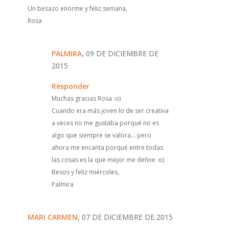
Un besazo enorme y feliz semana,
Rosa
PALMIRA
, 09 DE DICIEMBRE DE
2015
Responder
Muchas gracias Rosa :o)
Cuando era más joven lo de ser creativa
a veces no me gustaba porqué no es
algo que siempre se valora... pero
ahora me encanta porqué entre todas
las cosas es la que mejor me define :o)
Besos y feliz miércoles,
Palmira
MARI CARMEN
, 07 DE DICIEMBRE DE 2015