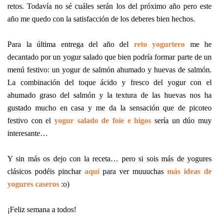
retos. Todavía no sé cuáles serán los del próximo año pero este
año me quedo con la satisfacción de los deberes bien hechos.
Para la última entrega del año del
reto yogurtero
me he
decantado por un yogur salado que bien podría formar parte de un
menú festivo: un yogur de salmón ahumado y huevas de salmón.
La combinación del toque ácido y fresco del yogur con el
ahumado graso del salmón y la textura de las huevas nos ha
gustado mucho en casa y me da la sensación que de picoteo
festivo con el
yogur salado de foie e higos
sería un dúo muy
interesante…
Y sin más os dejo con la receta… pero si sois más de yogures
clásicos podéis pinchar
aquí
para ver muuuchas
más ideas de
yogures caseros
:o)
¡Feliz semana a todos!