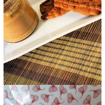
miles de galletas .o)
speculoos que os puede servir de base para preparar yogures de
Unos deliciosos yogures sutilmente especiados por unas galletas
YOGUR DE SPECULOOS