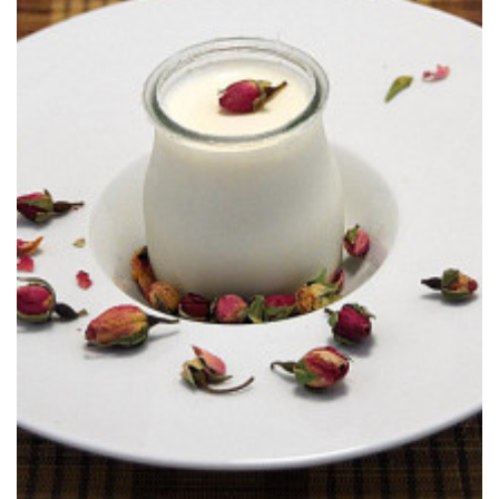
lo más delicada.
Unos yogures aromatizados por flores de rosa secas. Una delicia de
YOGUR CON SABOR A ROSA