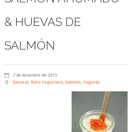
& HUEVAS DE
SALMÓN
7 de diciembre de 2015
General
,
Reto Yogurtero
,
Salmón
,
Yogures