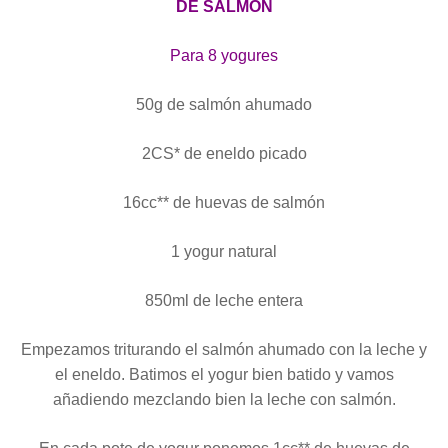
DE SALMÓN
Para 8 yogures
50g de salmón ahumado
2CS* de eneldo picado
16cc** de huevas de salmón
1 yogur natural
850ml de leche entera
Empezamos triturando el salmón ahumado con la leche y
el eneldo. Batimos el yogur bien batido y vamos
añadiendo mezclando bien la leche con salmón.