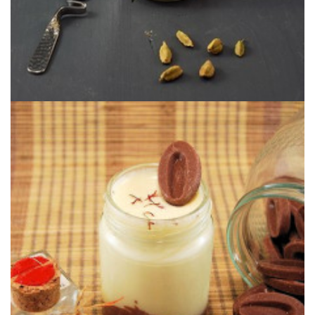
azafrán se combina con un ganache de chocolate intenso.
Un yogur elegante y sofisticado donde un sorprendente yogur de