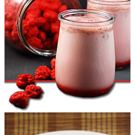
y con un delicado color rosa :o)
Unos yogures para princesitas, aromatizados con almendra y azúcar
YOGUR DE PRALINAS ROSAS