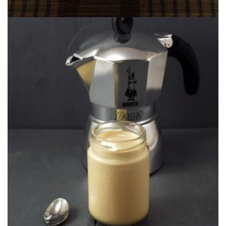
combinación ganadora.
El cardamomo es uno de los mejores amigos del café, una
YOGUR DE CAFÉ & CARDAMOMO