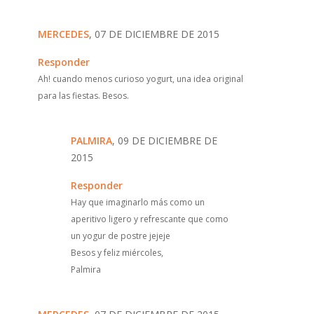
MERCEDES
, 07 DE DICIEMBRE DE 2015
Responder
Ah! cuando menos curioso yogurt, una idea original
para las fiestas. Besos.
PALMIRA
, 09 DE DICIEMBRE DE
2015
Responder
Hay que imaginarlo más como un
aperitivo ligero y refrescante que como
un yogur de postre jejeje
Besos y feliz miércoles,
Palmira