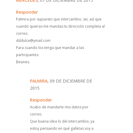
MERCEDES
, 07 DE DICIEMBRE DE 2015
Responder
Palmira por supuesto que intercambio, siii, así que
cuando quieras me mandas tu dirección completa al
correo.
dddulce@ymail.com
Para cuando los tenga que mandar a las
participantes.
Besines.
PALMIRA
, 09 DE DICIEMBRE DE
2015
Responder
Acabo de mandarte mis datos por
correo.
Que buena idea lo del intercambio, ya
estoy pensando en qué galletas voy a