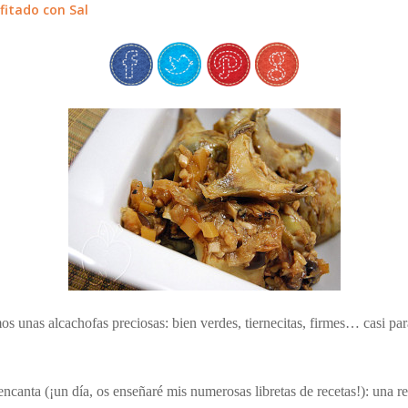
fitado con Sal
unas alcachofas preciosas: bien verdes, tiernecitas, firmes… casi par
encanta (¡un día, os enseñaré mis numerosas libretas de recetas!): una 