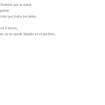
Partirlos por la mitad.
 queme.
olor por todos los lados.
en 6 trozos.
 que ya no quede líquido en el puchero.