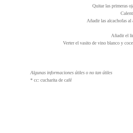
Quitar las primeras oj
Calent
Añadir las alcachofas al
Añadir el l
Verter el vasito de vino blanco y coce
Algunas informaciones útiles o no tan útiles
* cc: cucharita de café