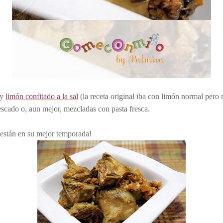
 y
limón confitado a la sal
(la receta original iba con limón normal pero 
scado o, aun mejor, mezcladas con pasta fresca.
s están en su mejor temporada!