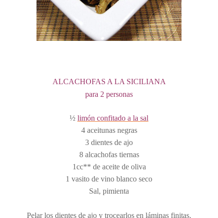
ALCACHOFAS A LA SICILIANA
para 2 personas
½
limón confitado a la sal
4 aceitunas negras
3 dientes de ajo
8 alcachofas tiernas
1cc** de aceite de oliva
1 vasito de vino blanco seco
Sal, pimienta
Pelar los dientes de ajo y trocearlos en láminas finitas.