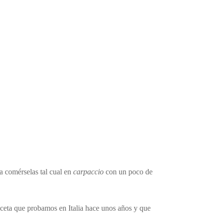
a comérselas tal cual en
carpaccio
con un poco de
receta que probamos en Italia hace unos años y que