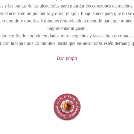
as y las puntas de las alcachofas para guardar los corazones ciernecitos. 
ar el aceite en un pucherito y dorar el ajo a fuego suave para que no se
 ajo dorado y dorarlas 5 minutos removiendo a menudo para que tomen c
Salpimentar al gusto.
imón confitado cortado en dados muy pequeños y las aceitunas cortadas 
r con la tapa unos 20 minutos, hasta que las alcachofas estén tiernas y
Bon profit!