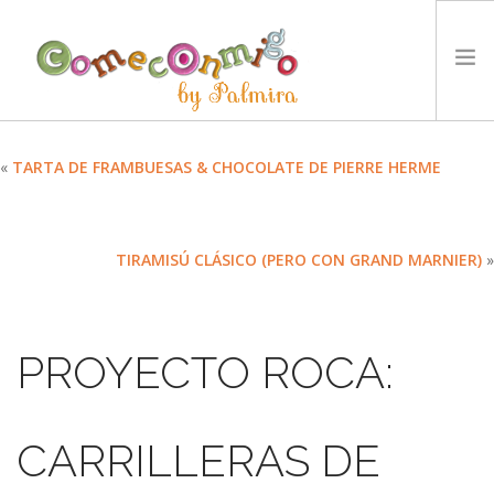
INICIO
«
TARTA DE FRAMBUESAS & CHOCOLATE DE PIERRE HERME
RECETAS
PREMIOS
TIRAMISÚ CLÁSICO (PERO CON GRAND MARNIER)
»
NUESTRA FILOSOFÍA
RETOS
TYCCS
PROYECTO ROCA:
IDIOMA:
SEARCH SITE
CARRILLERAS DE