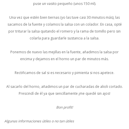
puse un vasito pequeño (unos 150 ml).
Una vez que estén bien tiernas (yo las tuve casi 30 minutos más), las
sacamos de la fuente y colamos la salsa con un colador. En casa, opté
por triturar la salsa quitando el romero y la rama de tomillo pero sin
colarla para guardarle sustancia a la salsa.
Ponemos de nuevo las mejillas en la fuente, añadimos la salsa por
encima y dejamos en el horno un par de minutos más.
Rectificamos de sal si es necesario y pimienta si nos apetece.
Al sacarlo del horno, añadimos un par de cucharadas de alioli cortado.
Prescindí de él ya que sencillamente ¡me quedé sin ajos!
Bon profit!
Algunas informaciones útiles o no tan útiles