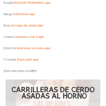
Rosalía
ROSSGASTRONOMICA
aquí
Marga
Acibechería
aquí
Rosa
Un toque de canela
aquí
Cristina
Comemos a las 3
aquí
Dolors
Hi ha bruixes a la cuina
aquí
Y Conxita
Al pot petit
aquí
.
¡Feliz miércoles a tod@s!