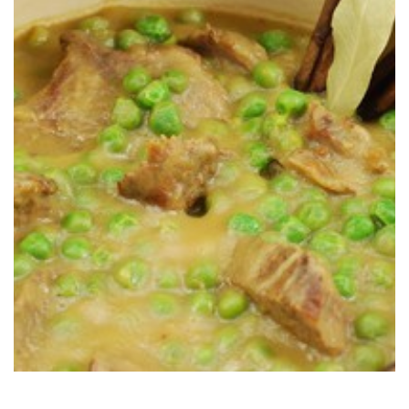
para mojar pan.
Un clásico de la cocina catalana, sencillo y delicioso, con una salsita
GUISANTES
PROYECTO ROCA: TERNERA CON