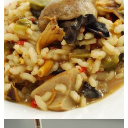
temporada recolectadas en familia.
Un arroz con setas al más puro estilo catalán con setas de
DE OTOÑO
PROYECTO ROCA: ARROZ CON SETAS