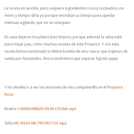
La receta es sencilla, pero requiere ingredientes ricos y cocinados con
mimo y tiempo diría yo porque necesitan su tiempo para quedar
melosas vigilando que no se resequen.
En casa dejaron los platos bien limpios, porque además la salsa está
para mojar pan, como muchas recetas de este Proyecto. Y con esta
receta hemos terminado la última botella de vino rancio que trajimos de
vuelta por Navidades. Ahora tendremos que esperar Agosto jejeje.
Y no olvidéis ir a ver las versiones de mis compañer@s en el
Proyecto
Roca
:
Beatriz
2 MANDARINAS EN MI COCINA
aquí
Sofía
MIL IDEAS MIL PROYECTOS
aquí