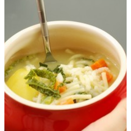
con fiedeos y arroz pero sin pilota (albóndiga de carne) o galets.
Una versión muy simplificada de la tradicional escudella catalana
FIDEOS & ARROZ
PROYECTO ROCA: ESCUDELLA DE