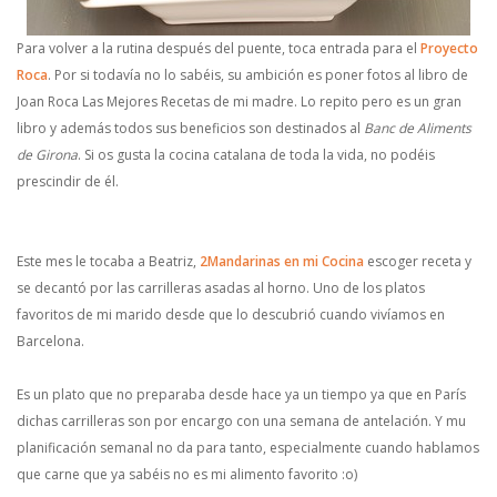
Para volver a la rutina después del puente, toca entrada para el
Proyecto
Roca
. Por si todavía no lo sabéis, su ambición es poner fotos al libro de
Joan Roca Las Mejores Recetas de mi madre. Lo repito pero es un gran
libro y además todos sus beneficios son destinados al
Banc de Aliments
de Girona
. Si os gusta la cocina catalana de toda la vida, no podéis
prescindir de él.
Este mes le tocaba a Beatriz,
2Mandarinas en mi Cocina
escoger receta y
se decantó por las carrilleras asadas al horno. Uno de los platos
favoritos de mi marido desde que lo descubrió cuando vivíamos en
Barcelona.
Es un plato que no preparaba desde hace ya un tiempo ya que en París
dichas carrilleras son por encargo con una semana de antelación. Y mu
planificación semanal no da para tanto, especialmente cuando hablamos
que carne que ya sabéis no es mi alimento favorito :o)