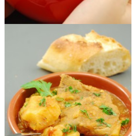
mojar pan.
Una manera deliciosa de guisar lengua de ternera con una salsa para
LENGUA DE TERNERA CON PATATAS
PROYECTO ROCA: ESTOFADO DE