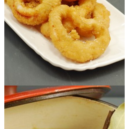
ROMANA
PROYECTO ROCA: CALAMARES DE LA