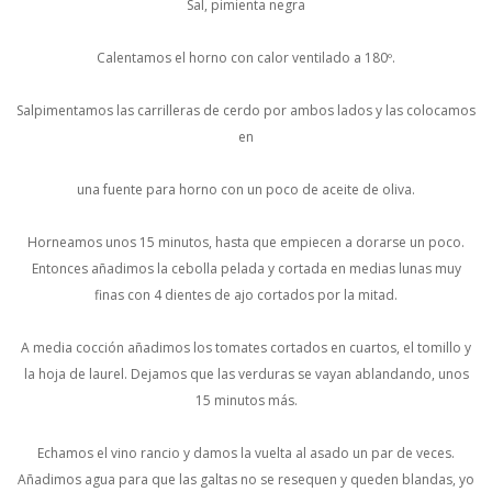
Sal, pimienta negra
Calentamos el horno con calor ventilado a 180º.
Salpimentamos las carrilleras de cerdo por ambos lados y las colocamos
en
una fuente para horno con un poco de aceite de oliva.
Horneamos unos 15 minutos, hasta que empiecen a dorarse un poco.
Entonces añadimos la cebolla pelada y cortada en medias lunas muy
finas con 4 dientes de ajo cortados por la mitad.
A media cocción añadimos los tomates cortados en cuartos, el tomillo y
la hoja de laurel. Dejamos que las verduras se vayan ablandando, unos
15 minutos más.
Echamos el vino rancio y damos la vuelta al asado un par de veces.
Añadimos agua para que las galtas no se resequen y queden blandas, yo