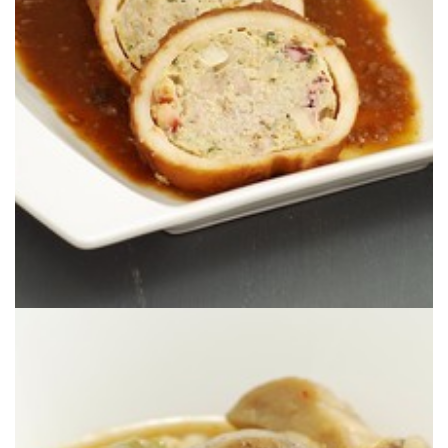
Una exquisita receta tradicional con sabor a infancia.
RELLENOS
PROYECTO ROCA: CALAMARES