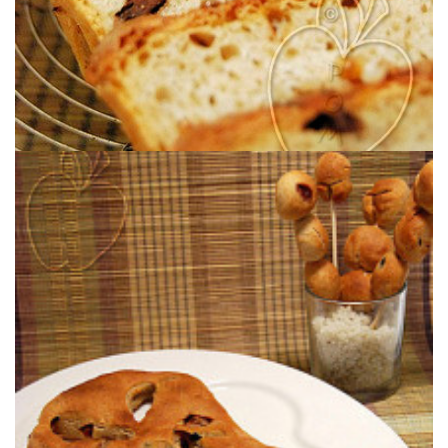
picar sin parar.
Un pan de masa madre con tropezones de jamón y aceituna para