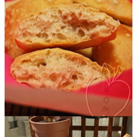
Un pan sin amasado y sin esfuerzo, calentitos para del desayuno.
SIN AMASAR & SIN COMPLICACIONES
PANECILLOS DANESES DE ESPELTA