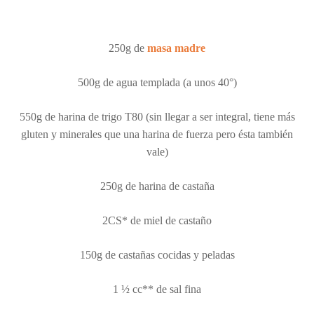
250g de
masa madre
500g de agua templada (a unos 40°)
550g de harina de trigo T80 (sin llegar a ser integral, tiene más
gluten y minerales que una harina de fuerza pero ésta también
vale)
250g de harina de castaña
2CS* de miel de castaño
150g de castañas cocidas y peladas
1 ½ cc** de sal fina