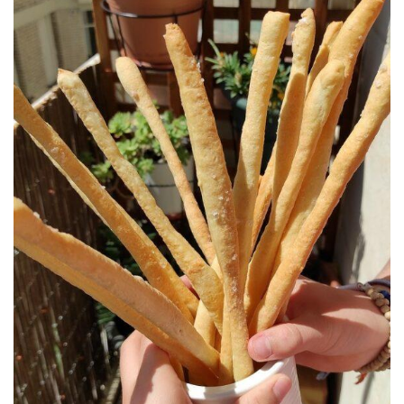
¡Que no falten!
#CONLASMANOSENLAMASA
GRISSINI