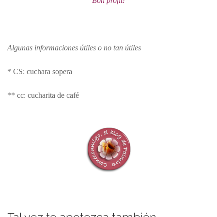
Bon profit!
Algunas informaciones útiles o no tan útiles
* CS: cuchara sopera
** cc: cucharita de café