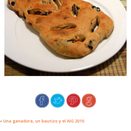
SERRANO & ACEITUNAS
BBD#26 PAN ESPIGA DE JAMÓN
«
Una ganadora, un bautizo y el AIG 2010