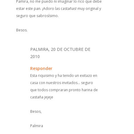
Pamira, no me puedo ni imaginar lo rico que debe
estar este pan. ¡Adoro las castañas! muy original y
seguro que sabrosísimo.
Besos.
PALMIRA, 20 DE OCTUBRE DE
2010
Responder
Esta riquisimo y ha tenido un exitazo en
casa con nuestros invitados... seguro
que todos compraran pronto harina de
castaña jejeje
Besos,
Palmira