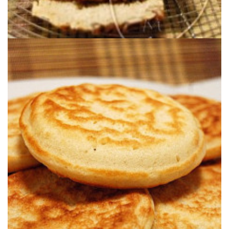
más repetida en casa para desayunos y aperitivos.
Una receta de aprovechamiento que es sin duda posible la receta
BLINIS CASEROS (CON MASA MADRE)