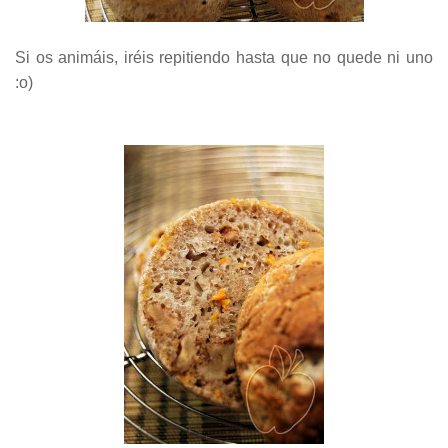
Si os animáis, iréis repitiendo hasta que no quede ni uno
:o)