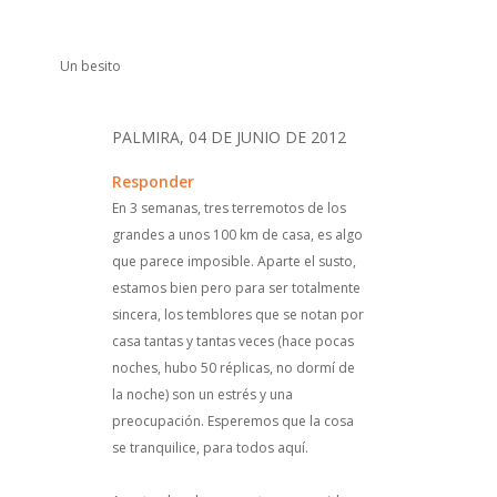
Un besito
PALMIRA, 04 DE JUNIO DE 2012
Responder
En 3 semanas, tres terremotos de los
grandes a unos 100 km de casa, es algo
que parece imposible. Aparte el susto,
estamos bien pero para ser totalmente
sincera, los temblores que se notan por
casa tantas y tantas veces (hace pocas
noches, hubo 50 réplicas, no dormí de
la noche) son un estrés y una
preocupación. Esperemos que la cosa
se tranquilice, para todos aquí.