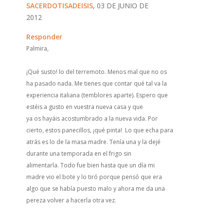
SACERDOTISADEISIS
, 03 DE JUNIO DE
2012
Responder
Palmira,
¡Qué susto! lo del terremoto. Menos mal que no os
ha pasado nada. Me tienes que contar qué tal va la
experiencia italiana (temblores aparte). Espero que
estéis a gusto en vuestra nueva casa y que
ya os hayáis acostumbrado a la nueva vida. Por
cierto, estos panecillos, ¡qué pinta! Lo que echa para
atrás es lo de la masa madre. Tenía una y la dejé
durante una temporada en el frigo sin
alimentarla. Todo fue bien hasta que un día mi
madre vio el bote y lo tiró porque pensó que era
algo que se había puesto malo y ahora me da una
pereza volver a hacerla otra vez.