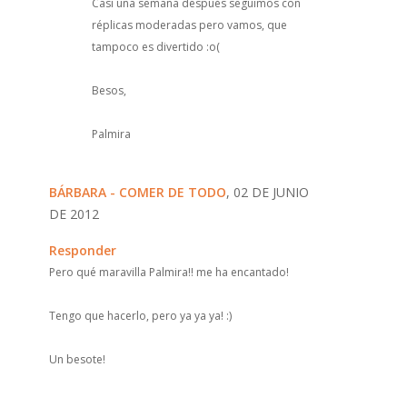
Casi una semana después seguimos con
réplicas moderadas pero vamos, que
tampoco es divertido :o(
Besos,
Palmira
BÁRBARA - COMER DE TODO
, 02 DE JUNIO
DE 2012
Responder
Pero qué maravilla Palmira!! me ha encantado!
Tengo que hacerlo, pero ya ya ya! :)
Un besote!