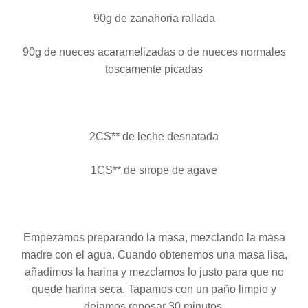
90g de zanahoria rallada
90g de nueces acaramelizadas o de nueces normales
toscamente picadas
2CS** de leche desnatada
1CS** de sirope de agave
Empezamos preparando la masa, mezclando la masa
madre con el agua. Cuando obtenemos una masa lisa,
añadimos la harina y mezclamos lo justo para que no
quede harina seca. Tapamos con un paño limpio y
dejamos reposar 30 minutos.