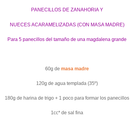
PANECILLOS DE ZANAHORIA Y
NUECES ACARAMELIZADAS (CON MASA MADRE)
Para 5 panecillos del tamaño de una magdalena grande
60g de
masa madre
120g de agua templada (35º)
180g de harina de trigo + 1 poco para formar los panecillos
1cc* de sal fina