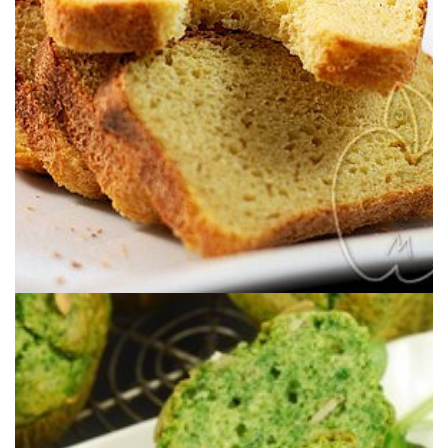
& MASA MADRE
PAN CON HARINA DE MAÍZ INTEGRAL