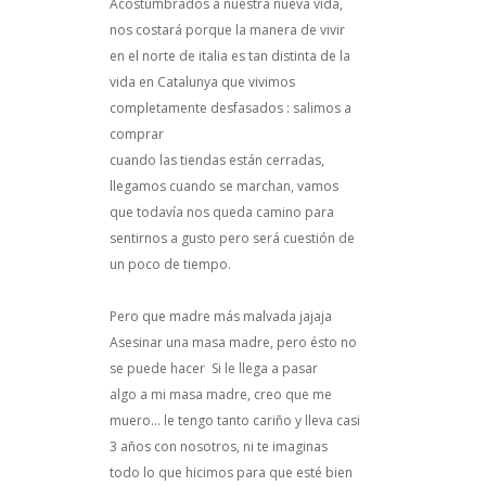
Acostumbrados a nuestra nueva vida,
nos costará porque la manera de vivir
en el norte de italia es tan distinta de la
vida en Catalunya que vivimos
completamente desfasados : salimos a
comprar
cuando las tiendas están cerradas,
llegamos cuando se marchan, vamos
que todavía nos queda camino para
sentirnos a gusto pero será cuestión de
un poco de tiempo.
Pero que madre más malvada jajaja
Asesinar una masa madre, pero ésto no
se puede hacer Si le llega a pasar
algo a mi masa madre, creo que me
muero... le tengo tanto cariño y lleva casi
3 años con nosotros, ni te imaginas
todo lo que hicimos para que esté bien