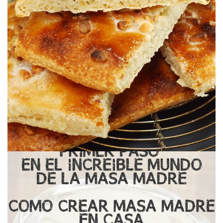
Con sabor a infancia.
COCA DE FORNER