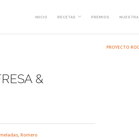
INICIO
RECETAS
PREMIOS
NUESTRA 
PROYECTO ROC
RESA &
meladas
,
Romero