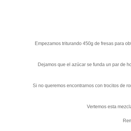
Empezamos triturando 450g de fresas para obt
Dejamos que el azúcar se funda un par de ho
Si no queremos encontrarnos con trocitos de ro
Vertemos esta mezcl
Rem