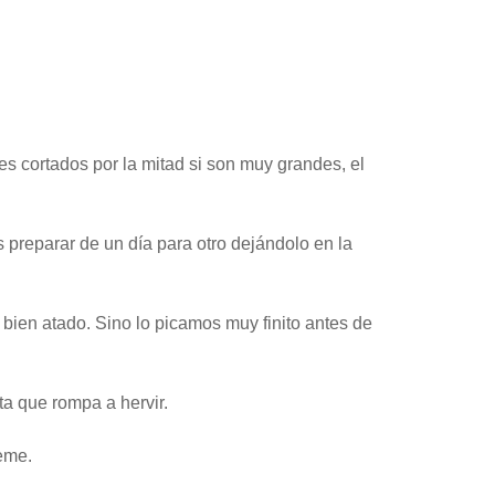
 cortados por la mitad si son muy grandes, el
preparar de un día para otro dejándolo en la
bien atado. Sino lo picamos muy finito antes de
a que rompa a hervir.
eme.