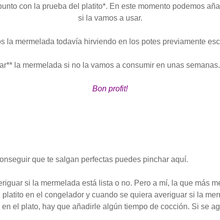
nto con la prueba del platito*. En este momento podemos añad
si la vamos a usar.
s la mermelada todavía hirviendo en los potes previamente esc
r** la mermelada si no la vamos a consumir en unas semanas. As
Bon profit!
seguir que te salgan perfectas puedes pinchar aquí.
riguar si la mermelada está lista o no. Pero a mí, la que más m
latito en el congelador y cuando se quiera averiguar si la mer
n en el plato, hay que añadirle algún tiempo de cocción. Si se a