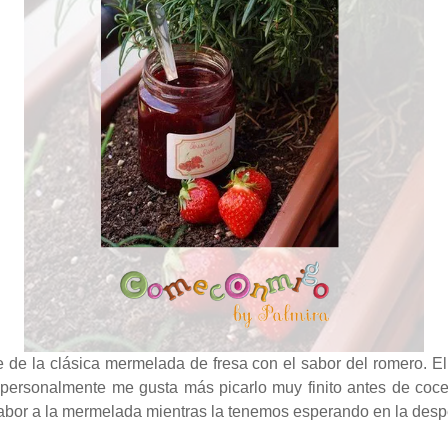
 de la clásica mermelada de fresa con el sabor del romero. E
 personalmente me gusta más picarlo muy finito antes de coc
sabor a la mermelada mientras la tenemos esperando en la des