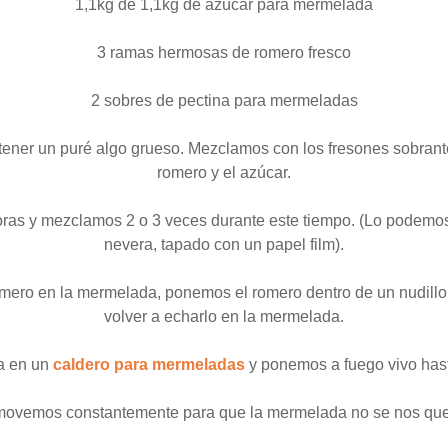
1,1kg de 1,1kg de azúcar para mermelada
3 ramas hermosas de romero fresco
2 sobres de pectina para mermeladas
ener un puré algo grueso. Mezclamos con los fresones sobrantes
romero y el azúcar.
ras y mezclamos 2 o 3 veces durante este tiempo. (Lo podemos 
nevera, tapado con un papel film).
mero en la mermelada, ponemos el romero dentro de un nudillo 
volver a echarlo en la mermelada.
a en un
caldero para mermeladas
y ponemos a fuego vivo hast
ovemos constantemente para que la mermelada no se nos qu