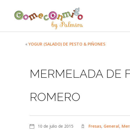
«
YOGUR (SALADO) DE PESTO & PIÑONES
MERMELADA DE F
ROMERO
10 de julio de 2015
Fresas
,
General
,
Mer