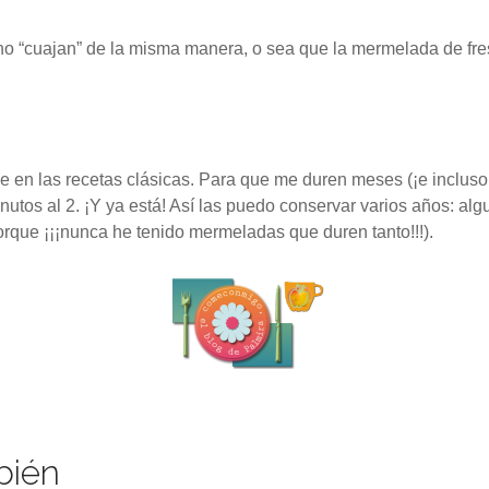
 no “cuajan” de la misma manera, o sea que la mermelada de fre
n las recetas clásicas. Para que me duren meses (¡e incluso añ
nutos al 2. ¡Y ya está! Así las puedo conservar varios años: a
orque ¡¡¡nunca he tenido mermeladas que duren tanto!!!).
bién