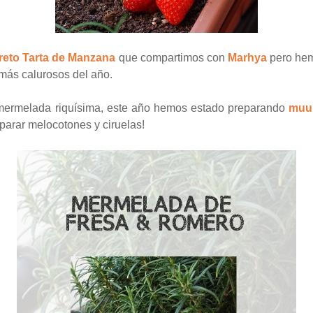
reto Tarta de Manzana
que compartimos con
Marhya
pero hem
 más calurosos del año.
a mermelada riquísima, este año hemos estado preparando
muu
parar melocotones y ciruelas!