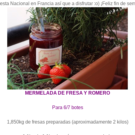
sta Nacional en Francia así que a disfrutar :o) ¡Feliz fin de se
MERMELADA DE FRESA Y ROMERO
Para 6/7 botes
1,850kg de fresas preparadas (aproximadamente 2 kilos)