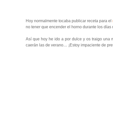
Hoy normalmente tocaba publicar receta para el
no tener que encender el horno durante los días
Así que hoy he ido a por dulce y os traigo un
caerán las de verano… ¡Estoy impaciente de pre