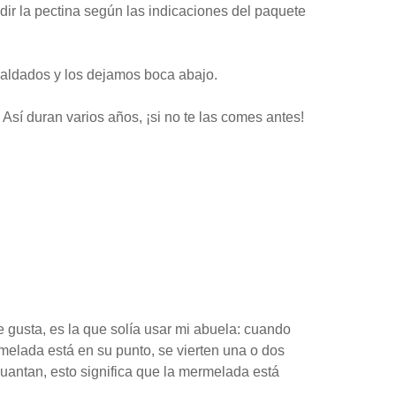
ir la pectina según las indicaciones del paquete
aldados y los dejamos boca abajo.
í duran varios años, ¡si no te las comes antes!
e gusta, es la que solía usar mi abuela: cuando
melada está en su punto, se vierten una o dos
guantan, esto significa que la mermelada está