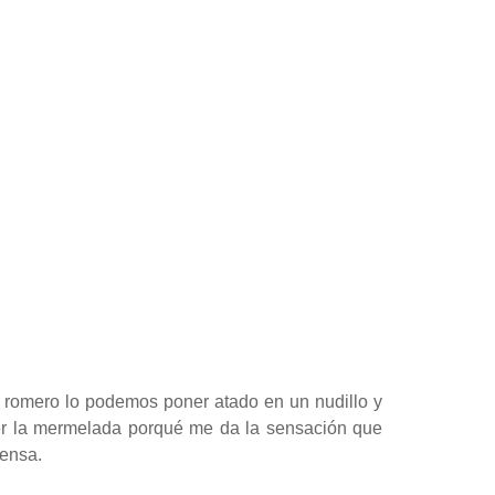
l romero lo podemos poner atado en un nudillo y
er la mermelada porqué me da la sensación que
pensa.