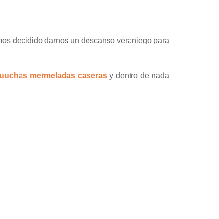
os decidido darnos un descanso veraniego para
uuchas mermeladas caseras
y dentro de nada