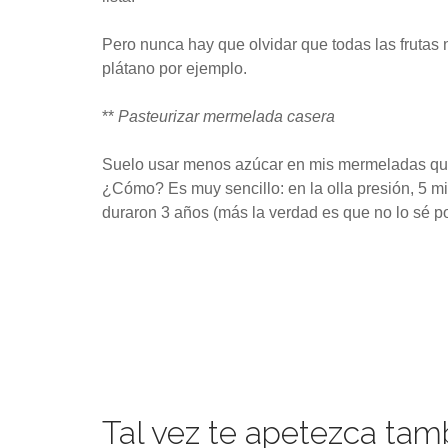
Pero nunca hay que olvidar que todas las frutas
plátano por ejemplo.
**
Pasteurizar mermelada casera
Suelo usar menos azúcar en mis mermeladas que e
¿Cómo? Es muy sencillo: en la olla presión, 5 mi
duraron 3 años (más la verdad es que no lo sé p
Tal vez te apetezca tam