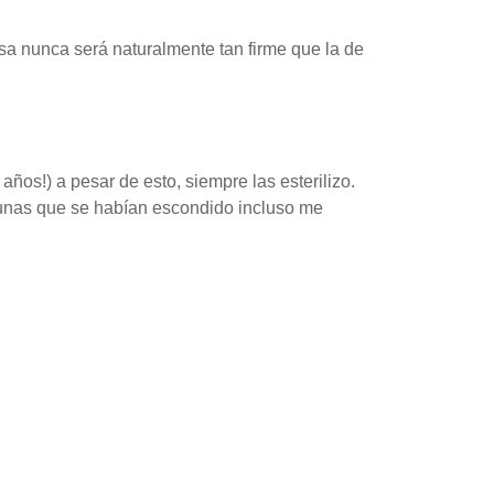
sa nunca será naturalmente tan firme que la de
os!) a pesar de esto, siempre las esterilizo.
lgunas que se habían escondido incluso me