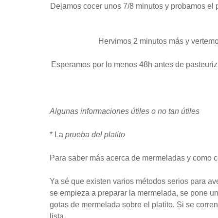
Dejamos cocer unos 7/8 minutos y probamos el pu
Hervimos 2 minutos más y vertemo
Esperamos por lo menos 48h antes de pasteuriza
Algunas informaciones útiles o no tan útiles
* La
prueba del platito
Para saber más acerca de mermeladas y como con
Ya sé que existen varios métodos serios para ave
se empieza a preparar la mermelada, se pone un p
gotas de mermelada sobre el platito. Si se corre
lista.