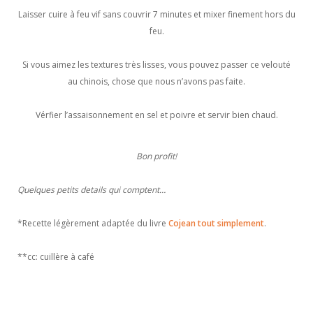
Laisser cuire à feu vif sans couvrir 7 minutes et mixer finement hors du
feu.
Si vous aimez les textures très lisses, vous pouvez passer ce velouté
au chinois, chose que nous n’avons pas faite.
Vérfier l’assaisonnement en sel et poivre et servir bien chaud.
Bon profit!
Quelques petits details qui comptent…
*Recette légèrement adaptée du livre
Cojean tout simplement
.
**cc: cuillère à café