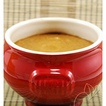
Une de nos recettes fétiches de velouté à la tomate.
PIMENTÓN
VELOUTÉ DE TOMATES RÔTIES &