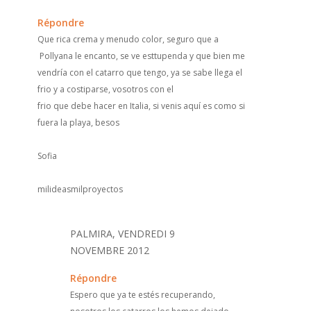
Répondre
Que rica crema y menudo color, seguro que a
Pollyana le encanto, se ve esttupenda y que bien me
vendría con el catarro que tengo, ya se sabe llega el
frio y a costiparse, vosotros con el
frio que debe hacer en Italia, si venis aquí es como si
fuera la playa, besos
Sofia
milideasmilproyectos
PALMIRA, VENDREDI 9
NOVEMBRE 2012
Répondre
Espero que ya te estés recuperando,