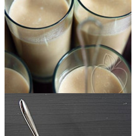
(Español) Una suave crema de castañas especiada de una chef
DOUCES
VELOUTÉ DE CHÂTAIGNE AUX ÉPICES