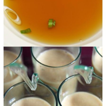
sencilla y muy resultona!
francesa con 3 estrellas Michelin, Anne-Sophie Pic. Una receta