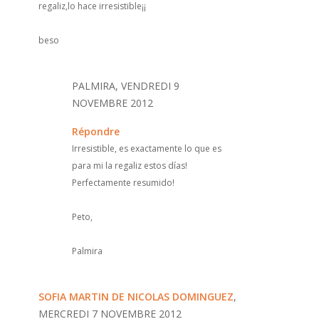
regaliz,lo hace irresistible¡¡
beso
PALMIRA, VENDREDI 9
NOVEMBRE 2012
Répondre
Irresistible, es exactamente lo que es
para mi la regaliz estos días!
Perfectamente resumido!
Peto,
Palmira
SOFIA MARTIN DE NICOLAS DOMINGUEZ
,
MERCREDI 7 NOVEMBRE 2012