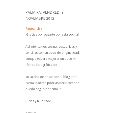
PALMIRA, VENDREDI 9
NOVEMBRE 2012
Répondre
¡Gracias por pasarte por esta cocina!
Así intentamos cocinar cosas ricas y
sencillas con un poco de originalidad...
aunque espere mejorar un poco mi
técnica fotográfica :o)
ME acabo de pasar por tu blog, por
casualidad me podrías decir cómo te
puedo seguri por email?
BEsos y feliz finde,