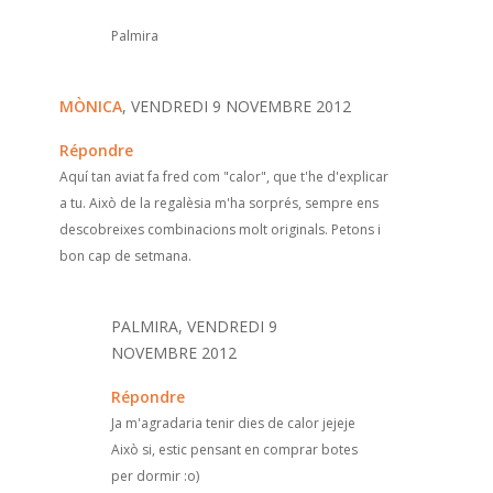
Palmira
MÒNICA
, VENDREDI 9 NOVEMBRE 2012
Répondre
Aquí tan aviat fa fred com "calor", que t'he d'explicar
a tu. Això de la regalèsia m'ha sorprés, sempre ens
descobreixes combinacions molt originals. Petons i
bon cap de setmana.
PALMIRA, VENDREDI 9
NOVEMBRE 2012
Répondre
Ja m'agradaria tenir dies de calor jejeje
Això si, estic pensant en comprar botes
per dormir :o)