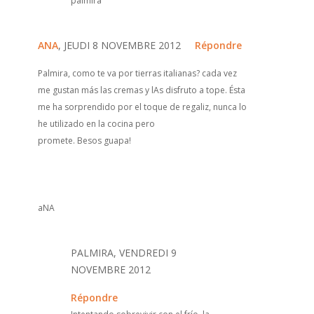
palmira
ANA
, JEUDI 8 NOVEMBRE 2012
Répondre
Palmira, como te va por tierras italianas? cada vez
me gustan más las cremas y lAs disfruto a tope. Ésta
me ha sorprendido por el toque de regaliz, nunca lo
he utilizado en la cocina pero
promete. Besos guapa!
aNA
PALMIRA, VENDREDI 9
NOVEMBRE 2012
Répondre