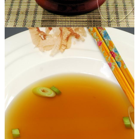
Léger & revigorant.
BOUILLON DASHI