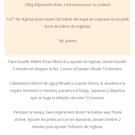
290g d’épinards (frais, c’est mieux pour la couleur)
1cc* de réglisse pour tisane (du bâton découpé en copeaux ou un petit
bout de bâton de réglisse)
Sel, poivre
Faire bouillir 600ml d’eau filtrée et y ajouter la réglisse, laisser bouillir
2 minutes et stopper le feu. Couvrir et laisser infuser 10 minutes.
Calentamos 600 ml de agua filtrada y cuando hierva, le añadimos la
regaliz, hervimos 2 minutos, paramos el fuego, tapamos y dejamos
que se haga la infusión durante 10 minutos.
Pendant ce temps, faire légèrement dorer l’échalote avec l’huile
d’olive. Ajouter les petits pois et les épinards, laisser tomber 2
minutes puis ajouter l’infusion de réglisse.