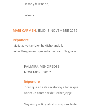
Besos y feliz finde,
palmira
MARI CARMEN
, JEUDI 8 NOVEMBRE 2012
Répondre
Jajajjajaa yo tambien he dicho anda la
leche!!!!sugurisimo que esta bien rico..Bs guapa
PALMIRA, VENDREDI 9
NOVEMBRE 2012
Répondre
Creo que en esta receta voy a tener que
poner un contador de "leche" jejeje
Muy rico y al fin y al cabo sorprendente