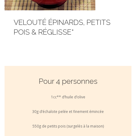
VELOUTÉ ÉPINARDS, PETITS
POIS & RÉGLISSE*
Pour 4 personnes
1cc** d’huile d’olive
30g d’échalote pelée et finement émincée
550g de petits pois (surgelés à la maison)