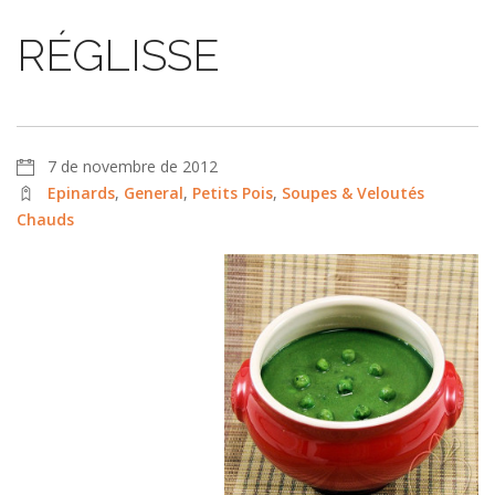
RÉGLISSE
7 de novembre de 2012
Epinards
,
General
,
Petits Pois
,
Soupes & Veloutés
Chauds