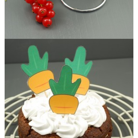
non?
Un carrot cake vegan et sans gluten qui plaira à tous, ça se tente
CRÈME COCO (sans gluten)