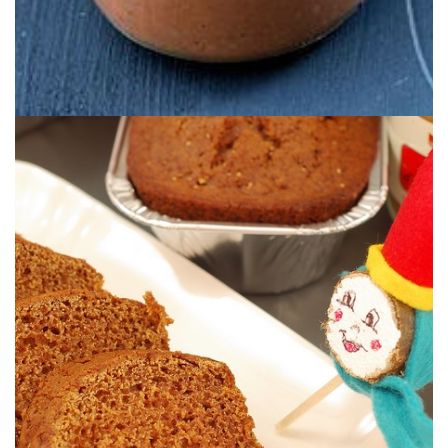
remplacé par du sirop d’érable.
Une version vegan du pain d’épices traditionnel où le miel est
PAIN D’ÉPICES VEGAN