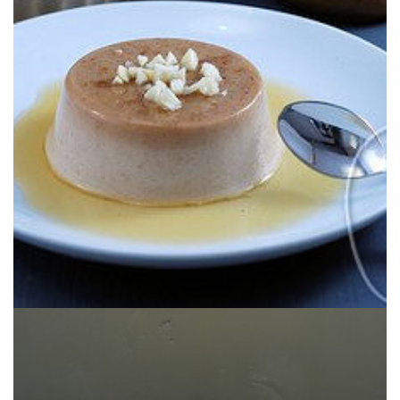
pour proposer un petit dessert tout simple bien sympa.
Du coup le lait d’amande et l’agar agar sont venus à ma rescousse
traditionnels espagnols mais ne peut plus consommer ni lait ni œufs.
Voici un flan que j’ai préparé pour une amie qui adore les flans
FLAN VEGAN À L’AMANDE