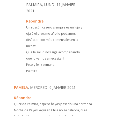
PALMIRA, LUNDI 11 JANVIER
2021
Répondre
Un roscón casero siempre es un lujo y
ojalá el próximo año lo podamos
disfrutar con más comensales en la
mesa!!!
Qué la salud nos siga acompañando
que lo vamos a necesitar!
Peto y feliz semana,
Palmira
PAMELA
, MERCREDI 6 JANVIER 2021
Répondre
Querida Palmira, espero hayas pasado una hermosa
Noche de Reyes. Aquí en Chile no se celebra, ni es