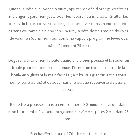
Quand la pâte a la bonne texture, ajouter les dés d’orange confite et
mélanger légèrement juste pour les répartir dans la pâte. Gratter les
bords du bol et couvrir d’un linge. Laisser lever dans un endroit tiède
et sans courants d’air environ 1 heure, la pâte doit au moins doubler
de volumen (dans mon four combiné vapeur, programme levée des
pâtes 2 pendant 75 mn).
Dégazer délicatement la pâte quand elle a bien poussé et la rouler en
boule pour lui donner de la tenue. Former un trou au centre de la
boule en y glissant la main farinée (la pâte va agrandir le trou sous
son propre poids) et déposer sur une plaque recouverte de papier
cuisson.
Remettre à pousser dans un endroit tiède 30 minutes environ (dans
mon four combiné vapeur, programme levée des pâtes 2 pendant 25
mn).
Préchauffer le four à 170º chaleur tournante.