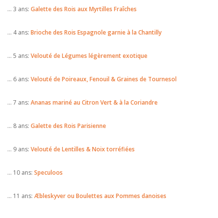
… 3 ans:
Galette des Rois aux Myrtilles Fraîches
… 4 ans:
Brioche des Rois Espagnole garnie à la Chantilly
… 5 ans:
Velouté de Légumes légèrement exotique
… 6 ans:
Velouté de Poireaux, Fenouil & Graines de Tournesol
… 7 ans:
Ananas mariné au Citron Vert & à la Coriandre
… 8 ans:
Galette des Rois Parisienne
… 9 ans:
Velouté de Lentilles & Noix torréfiées
… 10 ans:
Speculoos
… 11 ans:
Æbleskyver ou Boulettes aux Pommes danoises