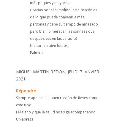
más peques y mayores.
Gracias por el cumplido, este roscón es
de lo que puede convenir a más
personas y tiene su tiempo de amasado
pero bien lo merecen las sonrisas que
después ves en las caras ;o)
Un abrazo bien fuerte,
Palmira
MIGUEL MARTIN REDON, JEUDI 7 JANVIER
2021
Répondre
Siempre apetece un buen roscón de Reyes como
este tuyo.
Feliz año y que la salud nos siga acompañando.
Un abraza