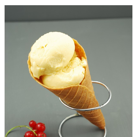
Une base de crème glacée vegan déclinable à l’infini !
PASSION
GLACE VEGAN AUX FRUITS DE LA