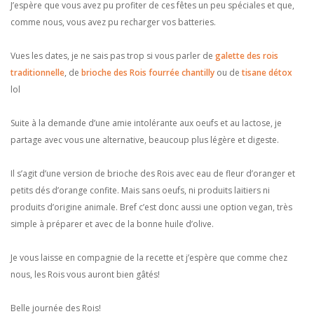
J’espère que vous avez pu profiter de ces fêtes un peu spéciales et que,
comme nous, vous avez pu recharger vos batteries.
Vues les dates, je ne sais pas trop si vous parler de
galette des rois
traditionnelle
, de
brioche des Rois fourrée chantilly
ou de
tisane détox
lol
Suite à la demande d’une amie intolérante aux oeufs et au lactose, je
partage avec vous une alternative, beaucoup plus légère et digeste.
Il s’agit d’une version de brioche des Rois avec eau de fleur d’oranger et
petits dés d’orange confite. Mais sans oeufs, ni produits laitiers ni
produits d’origine animale. Bref c’est donc aussi une option vegan, très
simple à préparer et avec de la bonne huile d’olive.
Je vous laisse en compagnie de la recette et j’espère que comme chez
nous, les Rois vous auront bien gâtés!
Belle journée des Rois!