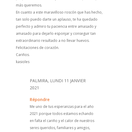
más queremos.
En cuanto a este maravilloso roscón que has hecho,
tan solo puedo darte un aplauso, te ha quedado
perfecto y admiro tu paciencia entre amasado y
amasado para dejarlo esponjar y conseguir tan
extraordinario resultado a no llevar huevos.
Felicitaciones de corazón.
Cariños.
kasioles
PALMIRA, LUNDI 11 JANVIER
2021
Répondre
Me uno de tus esperanzas para el año
2021 porque todos estamos echando
en falta el cariño y el calor de nuestros
seres queridos, familiares y amigos,