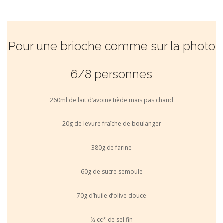
Pour une brioche comme sur la photo
6/8 personnes
260ml de lait d’avoine tiède mais pas chaud
20g de levure fraîche de boulanger
380g de farine
60g de sucre semoule
70g d’huile d’olive douce
½ cc* de sel fin