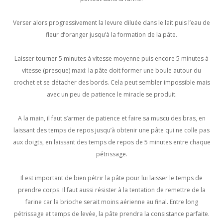
Verser alors progressivement la levure diluée dans le lait puis l’eau de
fleur d’oranger jusqu’à la formation de la pâte.
Laisser tourner 5 minutes à vitesse moyenne puis encore 5 minutes à
vitesse (presque) maxi: la pâte doit former une boule autour du
crochet et se détacher des bords. Cela peut sembler impossible mais
avec un peu de patience le miracle se produit.
A la main, il faut s’armer de patience et faire sa muscu des bras, en
laissant des temps de repos jusqu’à obtenir une pâte qui ne colle pas
aux doigts, en laissant des temps de repos de 5 minutes entre chaque
pétrissage.
Il est important de bien pétrir la pâte pour lui laisser le temps de
prendre corps. Il faut aussi résister à la tentation de remettre de la
farine car la brioche serait moins aérienne au final. Entre long
pétrissage et temps de levée, la pâte prendra la consistance parfaite.