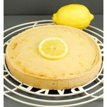
Une version vegan d’un grand classique pour le plaisir de tous.
SOYEUX) (sans gluten)
TARTE AU CITRON VEGAN (AU TOFU