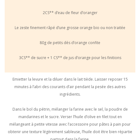
2CS** d’eau de fleur d’oranger
Le zeste finement râpé d’une grosse orange bio ou non traitée
80g de petits dés d’orange confite
3CS** de sucre + 1 CS** de jus d’orange pour les finitions
Emietter la levure et la diluer dans le lait tiède. Laisser reposer 15
minutes à l’abri des courants d’air pendant la pesée des autres
ingrédients.
Dans le bol du pétrin, mélanger la farine avec le sel, la poudre de
mandarines et le sucre. Verser l’huile d’olive en filet tout en
mélangeant à petite vitesse avec l’accessoire pour pâtes à pain pour
obtenir une texture légèrement sableuse, l’huile doit être bien répartie
partout dans la farine.