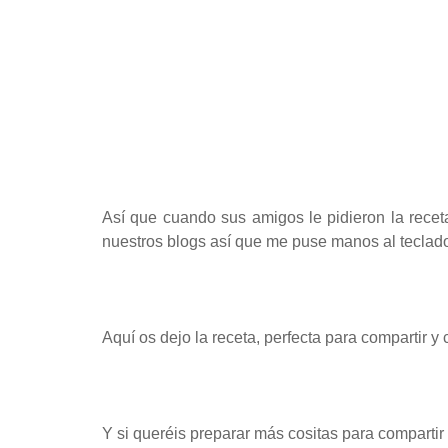
Así que cuando sus amigos le pidieron la receta
nuestros blogs así que me puse manos al teclado p
Aquí os dejo la receta, perfecta para compartir y
Y si queréis preparar más cositas para compartir