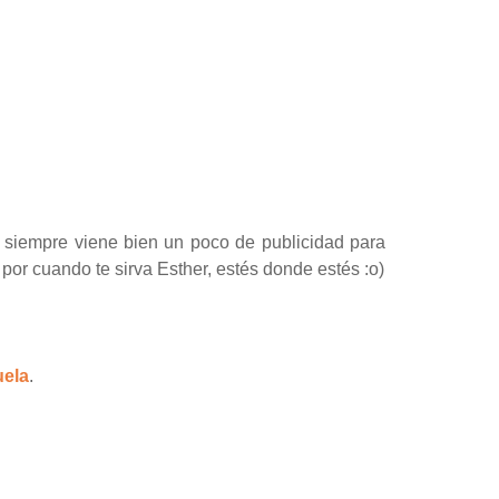
is siempre viene bien un poco de publicidad para
 por cuando te sirva Esther, estés donde estés :o)
uela
.