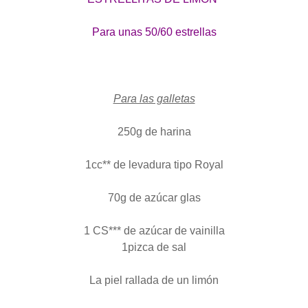
Para unas 50/60 estrellas
Para las galletas
250g de harina
1cc** de levadura tipo Royal
70g de azúcar glas
1 CS*** de azúcar de vainilla
1pizca de sal
La piel rallada de un limón