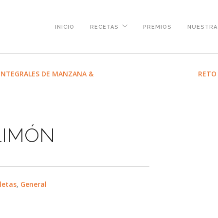
INICIO
RECETAS
PREMIOS
NUESTRA 
INTEGRALES DE MANZANA &
RETO 
LIMÓN
letas
,
General