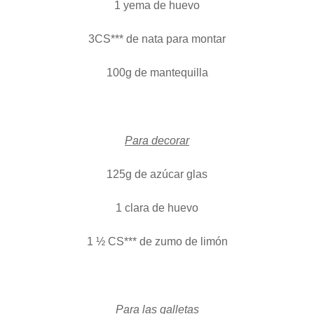
1 yema de huevo
3CS*** de nata para montar
100g de mantequilla
Para decorar
125g de azúcar glas
1 clara de huevo
1 ½ CS*** de zumo de limón
Para las galletas