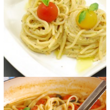
Una salsa de tomate cruda, sencilla y super resultona. Ideal para los
RICOTTA (salsa de tomate sin cocinar)
SPAGHETTI ALLA CRUDAIOLA DI