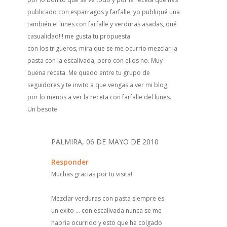
publicado con esparragos y farfalle, yo publiqué una
también el lunes con farfalle y verduras asadas, qué
casualidad!!! me gusta tu propuesta
con los trigueros, mira que se me ocurrio mezclar la
pasta con la escalivada, pero con ellos no. Muy
buena receta. Me quedo entre tu grupo de
seguidores y te invito a que vengas a ver mi blog,
por lo menos a ver la receta con farfalle del lunes.
Un besote
PALMIRA, 06 DE MAYO DE 2010
Responder
Muchas gracias por tu visita!
Mezclar verduras con pasta siempre es
un exito ... con escalivada nunca se me
habria ocurrido y esto que he colgado