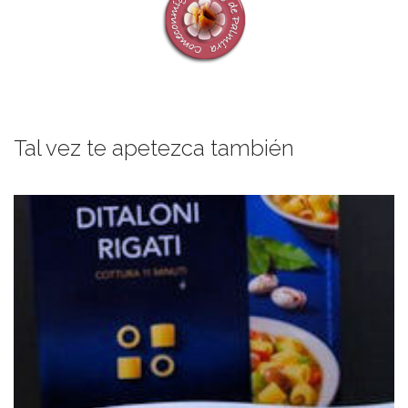
Tal vez te apetezca también