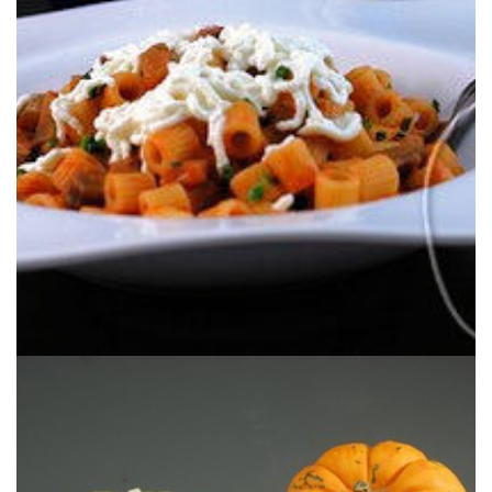
Un clásico de la cocina italiana casera.
BERENJENAS & RICOTTA)
PASTA ALLA PECORARA (PASTA CON