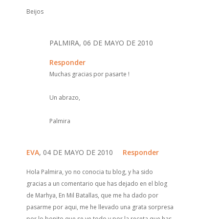
Beijos
PALMIRA, 06 DE MAYO DE 2010
Responder
Muchas gracias por pasarte !
Un abrazo,
Palmira
EVA
, 04 DE MAYO DE 2010
Responder
Hola Palmira, yo no conocia tu blog, y ha sido
gracias a un comentario que has dejado en el blog
de Marhya, En Mil Batallas, que me ha dado por
pasarme por aqui, me he llevado una grata sorpresa
por lo bonito que se ve todo y por la receta que has