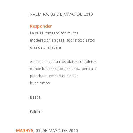
PALMIRA, 03 DE MAYO DE 2010
Responder
La salsa romesco con mucha
moderacion en casa, sobretodo estos
dias de primavera
A mi me encantan los platos completos
donde lo tienes todo en uno... pero a la
plancha es verdad que estan
buenisimos !
Besos,
Palmira
MARHYA
, 03 DE MAYO DE 2010