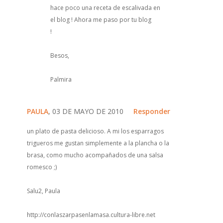
hace poco una receta de escalivada en
el blog ! Ahora me paso por tu blog
!
Besos,
Palmira
PAULA
, 03 DE MAYO DE 2010
Responder
un plato de pasta delicioso. A mi los esparragos
trigueros me gustan simplemente a la plancha o la
brasa, como mucho acompañados de una salsa
romesco ;)
Salu2, Paula
http://conlaszarpasenlamasa.cultura-libre.net