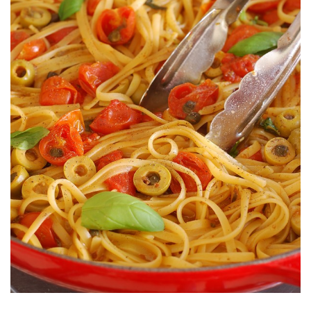
Una receta indispensable!!!
ACEITUNAS
ONE POT PASTA CON CHERRYS &