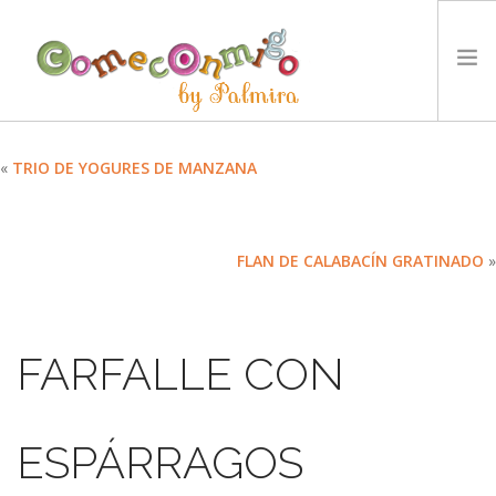
INICIO
«
TRIO DE YOGURES DE MANZANA
RECETAS
PREMIOS
FLAN DE CALABACÍN GRATINADO
»
NUESTRA FILOSOFÍA
RETOS
TYCCS
FARFALLE CON
IDIOMA:
SEARCH SITE
ESPÁRRAGOS