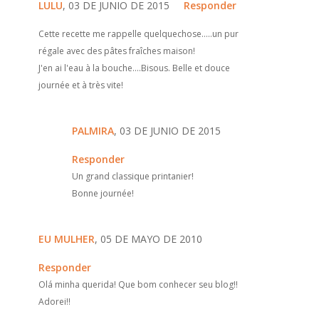
LULU
, 03 DE JUNIO DE 2015
Responder
Cette recette me rappelle quelquechose.....un pur
régale avec des pâtes fraîches maison!
J'en ai l'eau à la bouche....Bisous. Belle et douce
journée et à très vite!
PALMIRA
, 03 DE JUNIO DE 2015
Responder
Un grand classique printanier!
Bonne journée!
EU MULHER
, 05 DE MAYO DE 2010
Responder
Olá minha querida! Que bom conhecer seu blog!!
Adorei!!