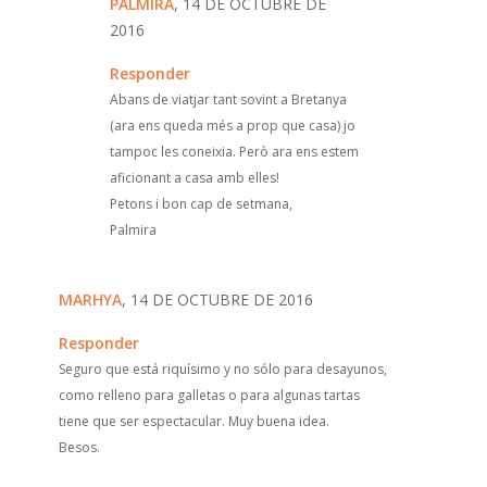
PALMIRA
, 14 DE OCTUBRE DE
2016
Responder
Abans de viatjar tant sovint a Bretanya
(ara ens queda més a prop que casa) jo
tampoc les coneixia. Però ara ens estem
aficionant a casa amb elles!
Petons i bon cap de setmana,
Palmira
MARHYA
, 14 DE OCTUBRE DE 2016
Responder
Seguro que está riquísimo y no sólo para desayunos,
como relleno para galletas o para algunas tartas
tiene que ser espectacular. Muy buena idea.
Besos.