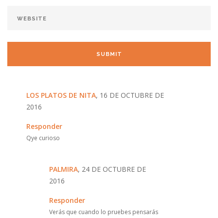
LOS PLATOS DE NITA
, 16 DE OCTUBRE DE
2016
Responder
Qye curioso
PALMIRA
, 24 DE OCTUBRE DE
2016
Responder
Verás que cuando lo pruebes pensarás