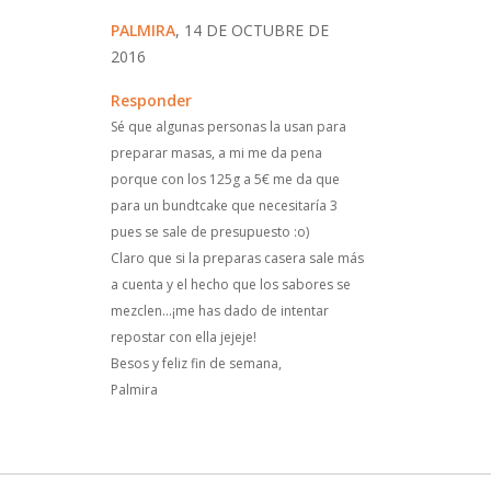
PALMIRA
, 14 DE OCTUBRE DE
2016
Responder
Sé que algunas personas la usan para
preparar masas, a mi me da pena
porque con los 125g a 5€ me da que
para un bundtcake que necesitaría 3
pues se sale de presupuesto :o)
Claro que si la preparas casera sale más
a cuenta y el hecho que los sabores se
mezclen...¡me has dado de intentar
repostar con ella jejeje!
Besos y feliz fin de semana,
Palmira