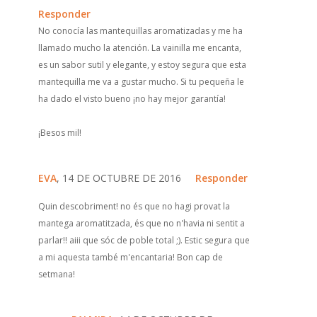
Responder
No conocía las mantequillas aromatizadas y me ha
llamado mucho la atención. La vainilla me encanta,
es un sabor sutil y elegante, y estoy segura que esta
mantequilla me va a gustar mucho. Si tu pequeña le
ha dado el visto bueno ¡no hay mejor garantía!
¡Besos mil!
EVA
, 14 DE OCTUBRE DE 2016
Responder
Quin descobriment! no és que no hagi provat la
mantega aromatitzada, és que no n'havia ni sentit a
parlar!! aiii que sóc de poble total ;). Estic segura que
a mi aquesta també m'encantaria! Bon cap de
setmana!