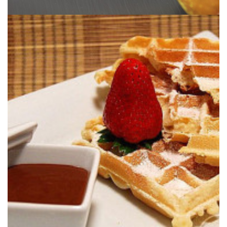
arroz.
Unos gofres de masa madre con el toque tan especial de la harina de
GOFRES CASEROS CON MASA MADRE