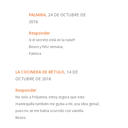
PALMIRA
, 24 DE OCTUBRE DE
2016
Responder
Si el secreto está en la nata!!!
Besos y feliz semana,
Palmira
LA COCINERA DE BÉTULO
, 14 DE
OCTUBRE DE 2016
Responder
No solo a Polyanna, estoy segura que esta
mantequilla también me gusta a mí, una idea genial,
pues no se me había ocurrido con vainilla.
Besos.