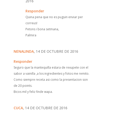
2016
Responder
Quina pena que no es puguin enviar per
correus!
Petons i bona setmana,
Palmira
NENALINDA
, 14 DE OCTUBRE DE 2016
Responder
Seguro que la mantequilla estara de rexupete con el
sabor a vainilla ,a los ingredientes y fotos me remito.
Como siempre receta asi como la presentacion son
de 20 points.
Bicos mil y feliz finde wapa.
CUCA
, 14 DE OCTUBRE DE 2016