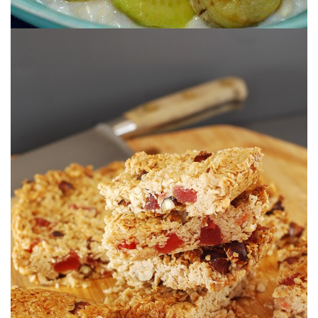
Una rica merienda casera.
CASERAS
BARRITAS DE GRANOLA (CEREALES)