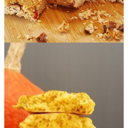
americanas es una maravilla que entra por los ojos.
de nuestras comidas. En versión dulce en pancakes o tortitas
Cuando llega el otoño la calabaza se transforma en la protagonista