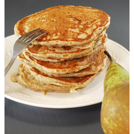
Para celebrar el día como se debe.
PERA
PANCAKES DE TRIGO SARRACENO &