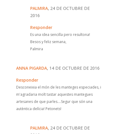
PALMIRA
, 24 DE OCTUBRE DE
2016
Responder
Es una idea sencilla pero resultona!
Besos y feliz semana,
Palmira
ANNA PIGARDA
, 14 DE OCTUBRE DE 2016
Responder
Desconeixia el món de les manteges especiades, i
m'agradaria molt tastar aquestes mantegues
artesanes de que parles....Segur que són una
autèntica delícia! Petonets!
PALMIRA
, 24 DE OCTUBRE DE