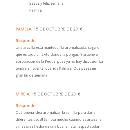
Besos y feliz semana,
Palmira
PAMELA
, 15 DE OCTUBRE DE 2016
Responder
Una aravilla esta mantequillla aromatizada, seguro
que es todo un éxito donde la pongas! Y si tiene a
aprobación de la Peque, pues ya no hay discusión La
tendré en cuenta, querida Palmira. Que pases un
gran fin de semana
MIREIA
, 15 DE OCTUBRE DE 2016
Responder
Qué buena idea aromatizar la vainilla para darle
diferentes usos!! Se nota mucho cuando es artesanal
y más si es hecha de una buena nata, ¡espectacular!