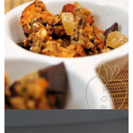
& naranja.
Una granola casera con una combinación que nunca falla: chocolate
& NARANJA
GRANOLA DE JENGIBRE, CHOCOLATE