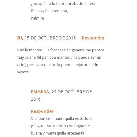
¿porqué no lo habré probado antes?
Besos y feliz semana,
Palmira
SU
, 15 DE OCTUBRE DE 2016
Responder
A mí la mantequilla francesa en general me parece
muy buena (el pan con mantequilla puede ser un
vicio), pero veo que todo puede mejorarse. Un
besote.
PALMIRA
, 24 DE OCTUBRE DE
2016
Responder
Si el pan con mantequilla es todo un
peligro... sobretodo con baguette
buena y mantequilla artesanal!