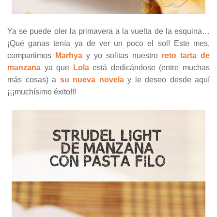
Ya se puede oler la primavera a la vuelta de la esquina…
¡Qué ganas tenía ya de ver un poco el sol! Este mes,
compartimos
Marhya
y yo solitas nuestro
reto tarta de
manzana
ya que
Lola
está dedicándose (entre muchas
más cosas) a
su nueva novela
y le deseo desde aquí
¡¡¡muchísimo éxito!!!