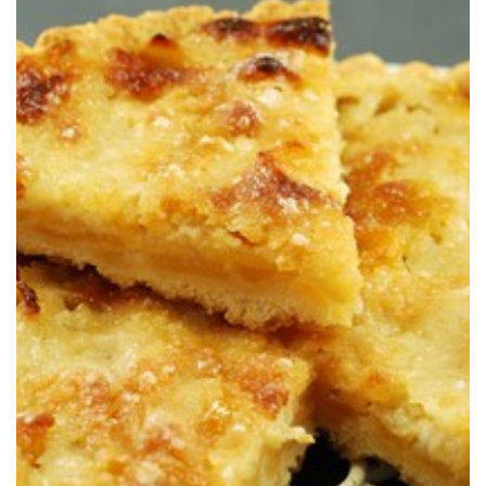
La versión de la tarta de manzana de una de mis tías.
TARTA DE MANZANA DE MI TÍA
RETO TARTA DE MANZANA: LA