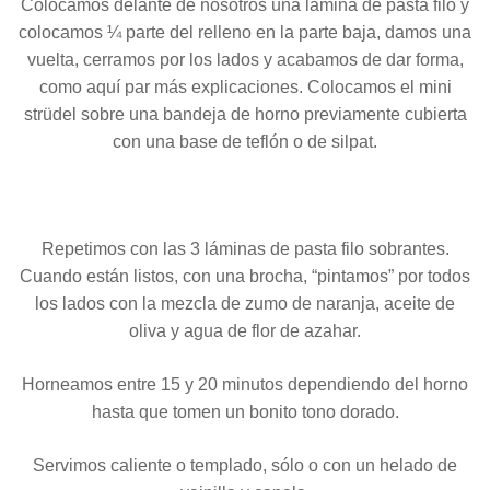
Colocamos delante de nosotros una lámina de pasta filo y
colocamos ¼ parte del relleno en la parte baja, damos una
vuelta, cerramos por los lados y acabamos de dar forma,
como aquí par más explicaciones. Colocamos el mini
strüdel sobre una bandeja de horno previamente cubierta
con una base de teflón o de silpat.
Repetimos con las 3 láminas de pasta filo sobrantes.
Cuando están listos, con una brocha, “pintamos” por todos
los lados con la mezcla de zumo de naranja, aceite de
oliva y agua de flor de azahar.
Horneamos entre 15 y 20 minutos dependiendo del horno
hasta que tomen un bonito tono dorado.
Servimos caliente o templado, sólo o con un helado de