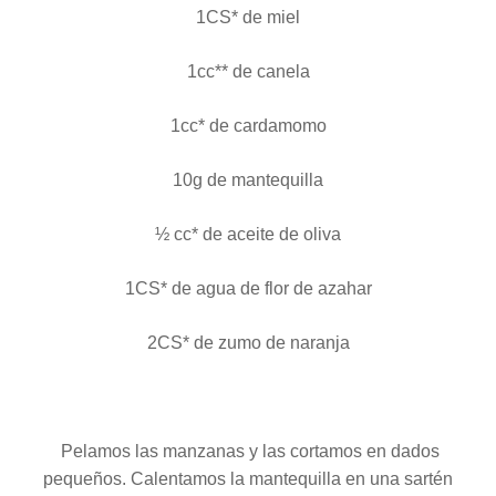
1CS* de miel
1cc** de canela
1cc* de cardamomo
10g de mantequilla
½ cc* de aceite de oliva
1CS* de agua de flor de azahar
2CS* de zumo de naranja
Pelamos las manzanas y las cortamos en dados
pequeños. Calentamos la mantequilla en una sartén