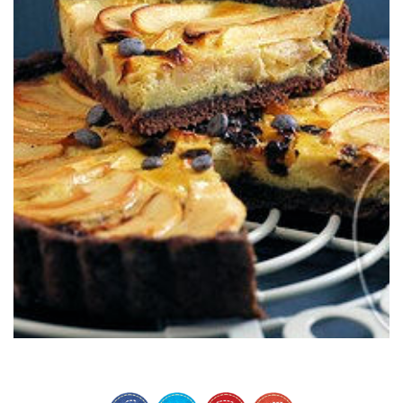
Manzana y chocolate, una pareja ganadora.
MASA DE CACAO
DE MANZANA & CHOCOLATE CON
RETO TARTA DE MANZANA: TARTA