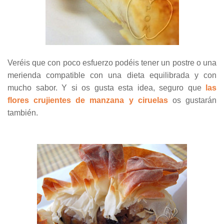
Veréis que con poco esfuerzo podéis tener un postre o una
merienda compatible con una dieta equilibrada y con
mucho sabor. Y si os gusta esta idea, seguro que
las
flores crujientes de manzana y ciruelas
os gustarán
también.