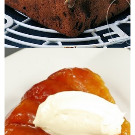
de azúcar y mantequilla… ¡Increíble!
Michalak cuya particularidad es confitar las manzanas en un almíbar
Existen mil versiones de la tarta Tatin y hoy toca la de Christophe