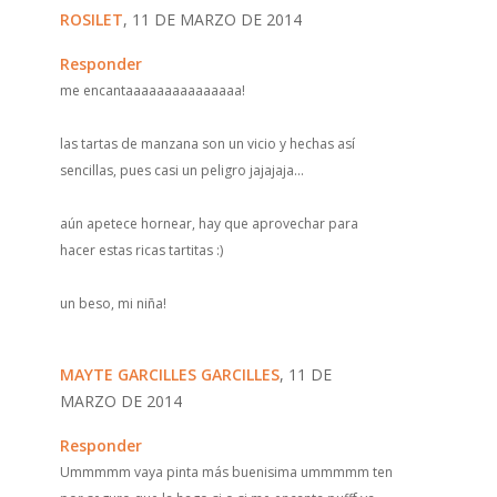
ROSILET
, 11 DE MARZO DE 2014
Responder
me encantaaaaaaaaaaaaaaa!
las tartas de manzana son un vicio y hechas así
sencillas, pues casi un peligro jajajaja...
aún apetece hornear, hay que aprovechar para
hacer estas ricas tartitas :)
un beso, mi niña!
MAYTE GARCILLES GARCILLES
, 11 DE
MARZO DE 2014
Responder
Ummmmm vaya pinta más buenisima ummmmm ten