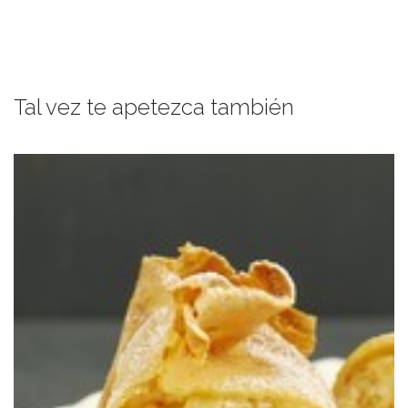
Tal vez te apetezca también
Todos los sabores de una tarta de manzana en un crep.