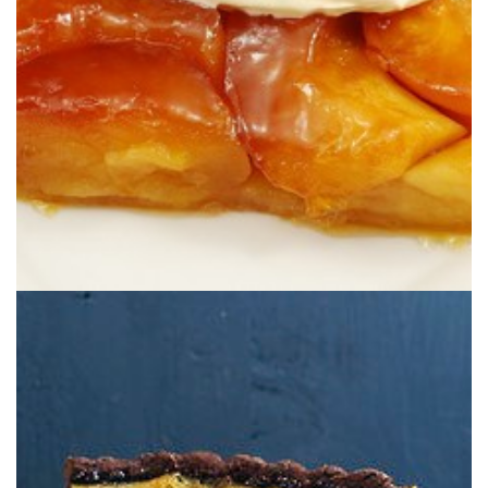
MICHALAK
TARTA TATIN DE CHRISTOPHE
RETO TARTA DE MANZANA: LA