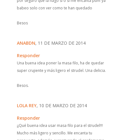
por seguro que la hago si o si me encanta pufff ya
babeo solo con ver como te han quedado
Besos
ANABDN
, 11 DE MARZO DE 2014
Responder
Una buena idea poner la masa filo, ha de quedar
super crujiente y más ligero el strudel. Una delicia.
Besos.
LOLA REY
, 10 DE MARZO DE 2014
Responder
¡¡Qué buena idea usar masa filo para el strudel!!!
Mucho más ligero y sencillo. Me encanta tu