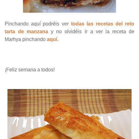
Pinchando aquí podréis ver
todas las recetas del reto
tarta de manzana
y no olvidéis ir a ver la receta de
Marhya pinchando
aquí
.
¡Feliz semana a todos!