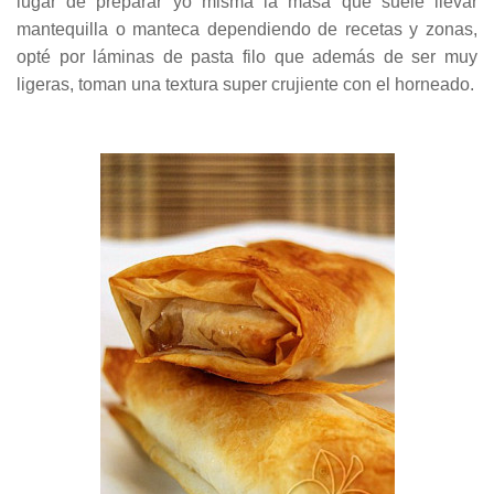
lugar de preparar yo misma la masa que suele llevar
mantequilla o manteca dependiendo de recetas y zonas,
opté por láminas de pasta filo que además de ser muy
ligeras, toman una textura super crujiente con el horneado.