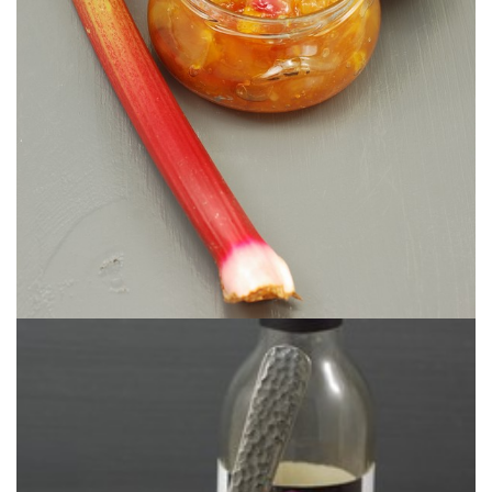
NARANJA DULCE
MERMELADA DE RUIBARBO &