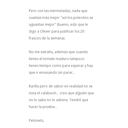
Pero con las mermeladas, nada que
cuantas más mejor "así los potecitos se
aguantan mejor" (bueno, eslo que le
digo a Olivier para justificar los 20
frascos de la semana).
No me extraña, además que cuando
tienes el tomate maduro tampoco
tienes tiempo como para esperar y hay
que ir envasando sin parar...
Rarilla pero de sabor en realidad no se
nota el calabacín... creo que alguién que
no lo sabe no lo adivina. Tendré que
hacer la prueba...
Petonets,