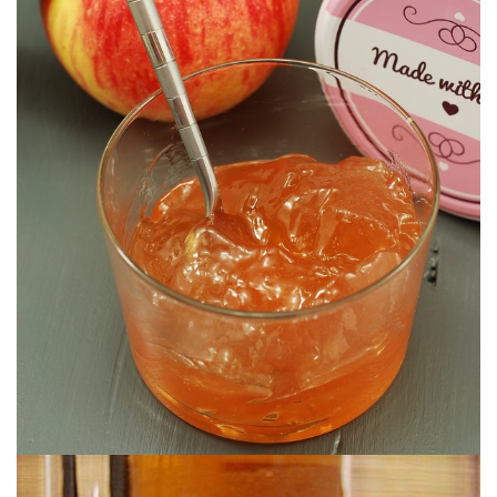
#Aquínosetiranada
#Aquínosetiranada
MANZANA CON CALVADOS
JALEA DE PIELES & CORAZONES DE