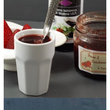
fresones. ¿Lo has probado?
Un toque de bálsamico es pura magia para realzar el sabor de los
BÁLSAMICO
MERMELADA DE FRESAS &