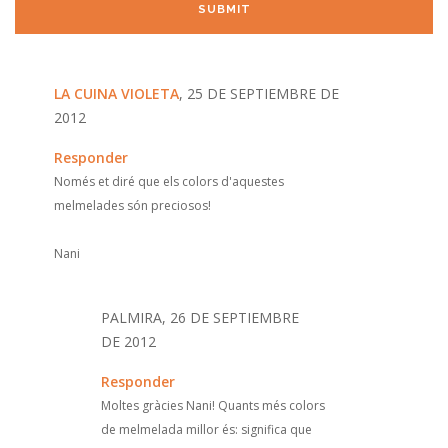
LA CUINA VIOLETA
, 25 DE SEPTIEMBRE DE
2012
Responder
Només et diré que els colors d'aquestes
melmelades són preciosos!
Nani
PALMIRA, 26 DE SEPTIEMBRE
DE 2012
Responder
Moltes gràcies Nani! Quants més colors
de melmelada millor és: significa que