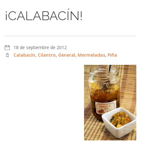
¡CALABACÍN!
18 de septiembre de 2012
Calabacín
,
Cilantro
,
General
,
Mermeladas
,
Piña