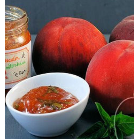
Una mermelada sabrosa y muy fresca para celebrar el verano.
ALBAHACA
MERMELADA DE MELOCOTÓN &