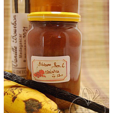
y del plátano.
Una mermelada super golosa con la maravillosa combinación del ron
VAINILLA
MERMELADA DE PLÁTANO, RON &