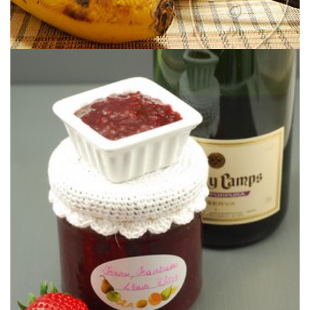
Una combinación perfecta ;o)
FRAMBUESAS AL CAVA
MERMELADA DE FRESAS &