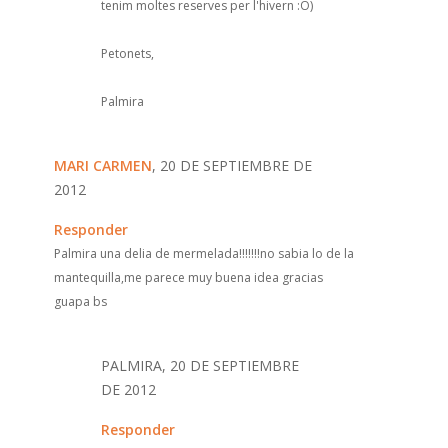
tenim moltes reserves per l'hivern :O)
Petonets,
Palmira
MARI CARMEN
, 20 DE SEPTIEMBRE DE
2012
Responder
Palmira una delia de mermelada!!!!!!!no sabia lo de la
mantequilla,me parece muy buena idea gracias
guapa bs
PALMIRA, 20 DE SEPTIEMBRE
DE 2012
Responder