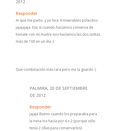
2012
Responder
Ai que me parto, y yo hice 4 miserables potecitos
jajajajaja. Eso sí cuando hacíamos conserva de
tomate con mi madre nos hacíamos las dos solitas
más de 100 en un día :)
Qué combinación más rara pero me la guardo :)
PALMIRA, 20 DE SEPTIEMBRE
DE 2012
Responder
jajaja Bueno cuando los preparaba para
la nena los hacía por 6 x 2 (porque sólo
tenía 2 ollas para conservarlos)