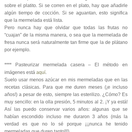
sobre el platito. Si se corren en el plato, hay que añadirle
algún tiempo de cocción. Si se aguantan, esto significa
que la mermelada está lista.
Pero nunca hay que olvidar que todas las frutas no
“cuajan” de la misma manera, o sea que la mermelada de
fresa nunca será naturalmente tan firme que la de plátano
por ejemplo.
**** Pasteurizar mermelada casera – El método en
imágenes está
aquí
.
Suelo usar menos azúcar en mis mermeladas que en las
recetas clásicas. Para que me duren meses (¡e incluso
años!) a pesar de esto, siempre las esterilizo. ¿Cómo? Es
muy sencillo: en la olla presión, 5 minutos al 2. ¡Y ya está!
Así las puedo conservar varios años: algunas que se
habían escondido incluso me duraron 3 años (más la
verdad es que no lo sé porque ¡¡¡nunca he tenido
mermeladas que duren tanto!!!).