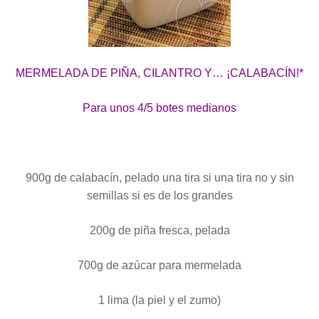
MERMELADA DE PIÑA, CILANTRO Y… ¡CALABACÍN!*
Para unos 4/5 botes medianos
900g de calabacín, pelado una tira si una tira no y sin
semillas si es de los grandes
200g de piña fresca, pelada
700g de azúcar para mermelada
1 lima (la piel y el zumo)