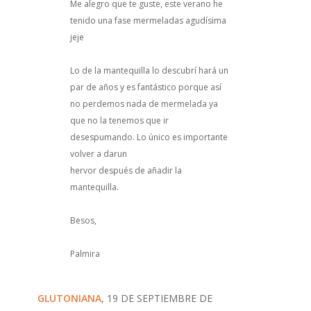
Me alegro que te guste, este verano he
tenido una fase mermeladas agudísima
jeje
Lo de la mantequilla lo descubrí hará un
par de años y es fantástico porque así
no perdemos nada de mermelada ya
que no la tenemos que ir
desespumando. Lo único es importante
volver a darun
hervor después de añadir la
mantequilla.
Besos,
Palmira
GLUTONIANA
, 19 DE SEPTIEMBRE DE