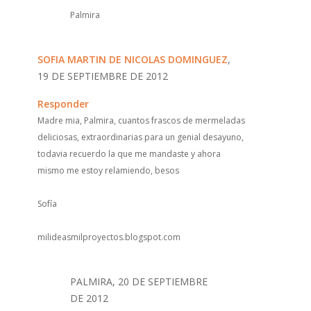
Palmira
SOFIA MARTIN DE NICOLAS DOMINGUEZ
,
19 DE SEPTIEMBRE DE 2012
Responder
Madre mia, Palmira, cuantos frascos de mermeladas
deliciosas, extraordinarias para un genial desayuno,
todavia recuerdo la que me mandaste y ahora
mismo me estoy relamiendo, besos
Sofía
milideasmilproyectos.blogspot.com
PALMIRA, 20 DE SEPTIEMBRE
DE 2012