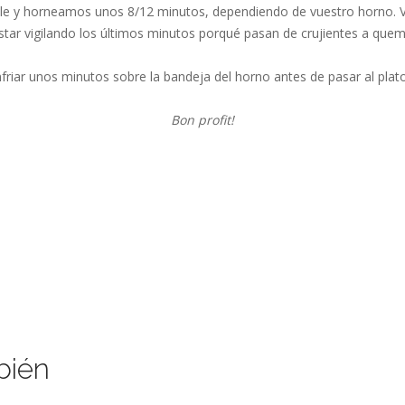
ale y horneamos unos 8/12 minutos, dependiendo de vuestro horno. Ve
estar vigilando los últimos minutos porqué pasan de crujientes a qu
riar unos minutos sobre la bandeja del horno antes de pasar al plato 
Bon profit!
bién