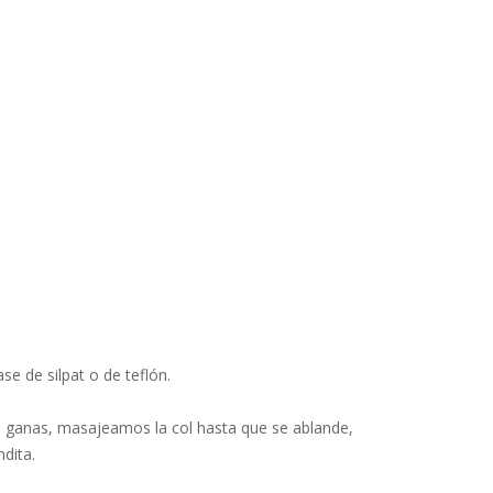
e de silpat o de teflón.
on ganas, masajeamos la col hasta que se ablande,
dita.