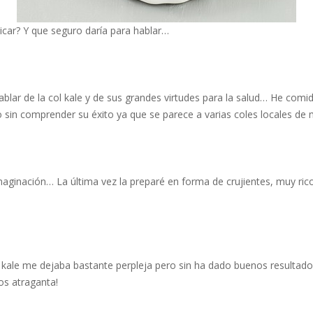
car? Y que seguro daría para hablar…
blar de la col kale y de sus grandes virtudes para la salud… He comi
o sin comprender su éxito ya que se parece a varias coles locales de 
aginación… La última vez la preparé en forma de crujientes, muy ric
kale me dejaba bastante perpleja pero sin ha dado buenos resultados
os atraganta!