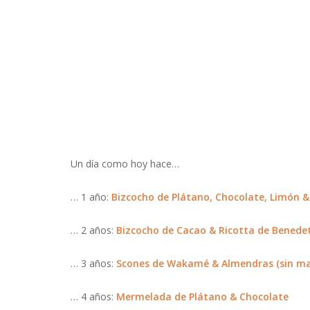
Un día como hoy hace…
… 1 año:
Bizcocho de Plátano, Chocolate, Limón & 
… 2 años:
Bizcocho de Cacao & Ricotta de Benede
… 3 años:
Scones de Wakamé & Almendras (sin ma
… 4 años:
Mermelada de Plátano & Chocolate