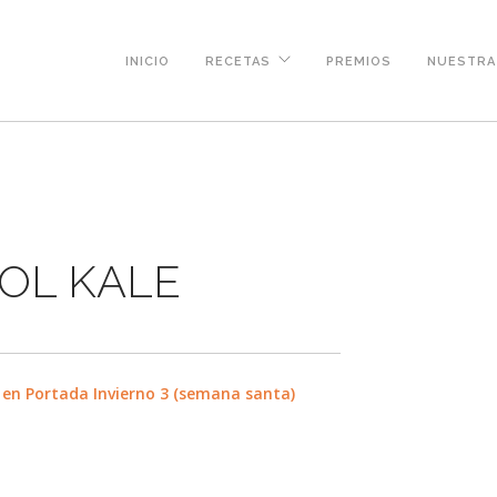
INICIO
RECETAS
PREMIOS
NUESTRA 
COL KALE
en Portada Invierno 3 (semana santa)