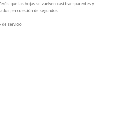
réis que las hojas se vuelven casi transparentes y
emados ¡en cuestión de segundos!
de servicio.