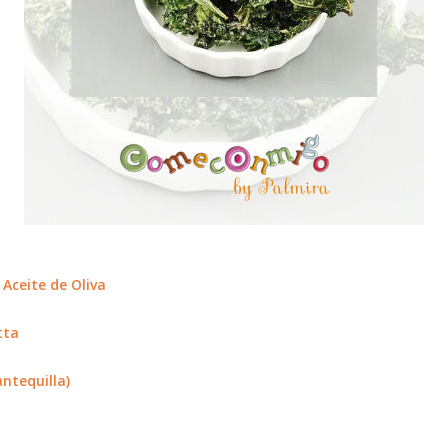
Aceite de Oliva
tta
ntequilla)