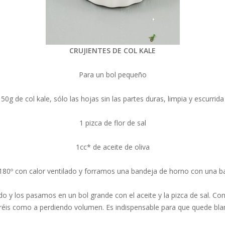
CRUJIENTES DE COL KALE
Para un bol pequeño
50g de col kale, sólo las hojas sin las partes duras, limpia y escurrida
1 pizca de flor de sal
1cc* de aceite de oliva
80º con calor ventilado y forramos una bandeja de horno con una bas
o y los pasamos en un bol grande con el aceite y la pizca de sal. C
réis como a perdiendo volumen. Es indispensable para que quede blan