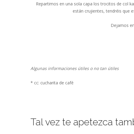
Repartimos en una sola capa los trocitos de col k
están crujientes, tendréis que 
Dejamos enf
Algunas informaciones útiles o no tan útiles
* cc: cucharita de café
Tal vez te apetezca tam