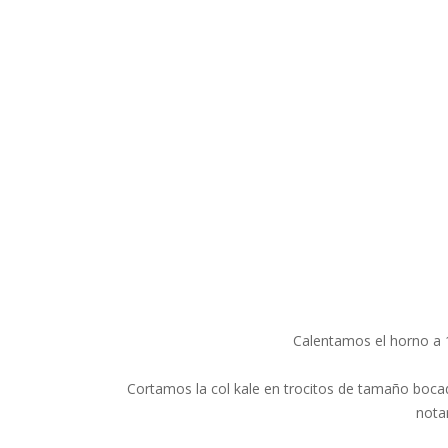
Calentamos el horno a 1
Cortamos la col kale en trocitos de tamaño bocad
nota