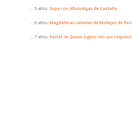
… 5 años:
Sopa con Albóndigas de Castaña
… 6 años:
Magdalenas saladas de Mollejas de Pato
… 7 años:
Pastel de Queso Ligero con sus toqueci