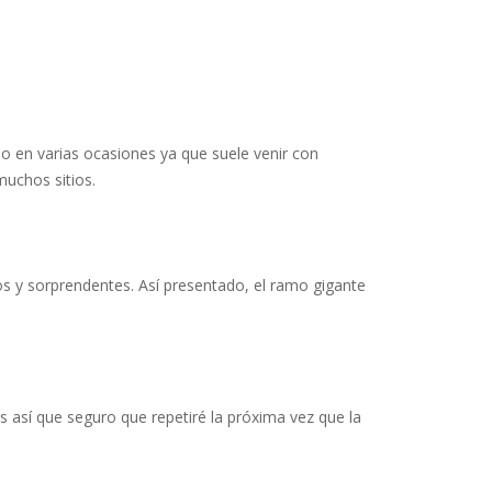
do en varias ocasiones ya que suele venir con
muchos sitios.
os y sorprendentes. Así presentado, el ramo gigante
 así que seguro que repetiré la próxima vez que la