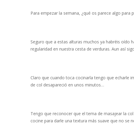
Para empezar la semana, ¿qué os parece algo para pi
Seguro que a estas alturas muchos ya habréis oído ha
regularidad en nuestra cesta de verduras. Aun así sig
Claro que cuando toca cocinarla tengo que echarle im
de col desapareció en unos minutos…
Tengo que reconocer que el tema de masajear la col 
cocine para darle una textura más suave que no se n