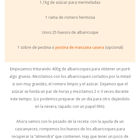
1,1kg de azúcar para mermeladas
1 rama de romero hermosa
Unos 25 huesos de albaricoque
1 sobre de pectina o
pectina de manzana casera
(opcional)
Empezamos triturando 400g de albaricoques para obtener un puré
algo grueso. Mezclamos con los albaricoques cortados por la mitad
si son muy grandes, el romero limpio y el azúcar. Dejamos que el
azúcar se funda un par de horas y mezclamos 2 o 3 veces durante
este tiempo. (Lo podemos preparar de un día para otro dejándolo
en la nevera, tapado con un papel film).
Ahora vamos con lo pesado de la receta: con la ayuda de un
cascanueces, rompemos los huesos de los albaricoques para
recuperar la “almendra” que contienen. Hay que tener un poco de