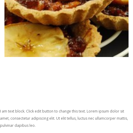
I am text block. Click edit button to change this text. Lorem ipsum dolor sit
amet, consectetur adipiscing elit. Ut elit tellus, luctus nec ullamcorper mattis,
pulvinar dapibus leo.