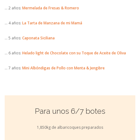
… 2 años:
Mermelada de Fresas & Romero
… 4 años:
La Tarta de Manzana de mi Mamá
… 5 años:
Caponata Siciliana
… 6 años:
Helado light de Chocolate con su Toque de Aceite de Oliva
… 7 años:
Mini Albóndigas de Pollo con Menta & Jengibre
Para unos 6/7 botes
1,850kg de albaricoques preparados