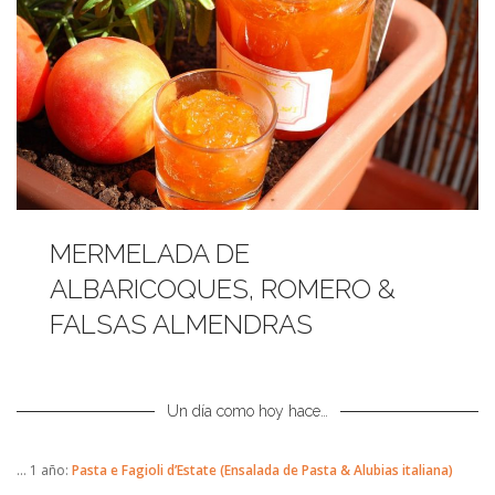
MERMELADA DE
ALBARICOQUES, ROMERO &
FALSAS ALMENDRAS
Un día como hoy hace…
… 1 año:
Pasta e Fagioli d’Estate (Ensalada de Pasta & Alubias italiana)