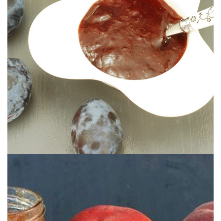
Un dúo que no te dejará indiferente.
CON RON
MERMELADA DE CIRUELAS NEGRAS