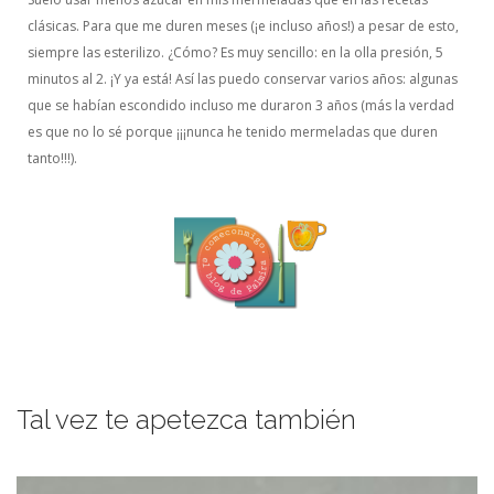
clásicas. Para que me duren meses (¡e incluso años!) a pesar de esto,
siempre las esterilizo. ¿Cómo? Es muy sencillo: en la olla presión, 5
minutos al 2. ¡Y ya está! Así las puedo conservar varios años: algunas
que se habían escondido incluso me duraron 3 años (más la verdad
es que no lo sé porque ¡¡¡nunca he tenido mermeladas que duren
tanto!!!).
Tal vez te apetezca también