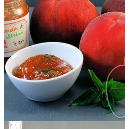
Una mermelada sabrosa y muy fresca para celebrar el verano.
ALBAHACA
MERMELADA DE MELOCOTÓN &