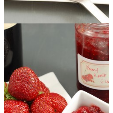
Una exquisita mermelada con el sutil aroma del Oporto.
MERMELADA DE FRESAS & OPORTO