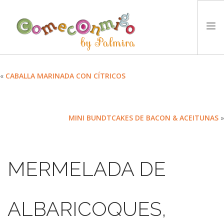
INICIO
«
CABALLA MARINADA CON CÍTRICOS
RECETAS
PREMIOS
MINI BUNDTCAKES DE BACON & ACEITUNAS
»
NUESTRA FILOSOFÍA
RETOS
TYCCS
MERMELADA DE
IDIOMA:
SEARCH SITE
ALBARICOQUES,