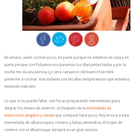
En verano, suelo cocinar poco, en parte porque no estamos en casa y en
parte porque con Polyanna nos pasamos los días juntas liadas y por la
noche me da una pereza (¿o será cansancio del bueno?) terrible
ponerme a cocinar, más todavía con las altas temperaturas que estamos
teniendo este año.
Lo que si no puede faltar, son horas preparando mermeladas para
alegrar los meses de invierno :o) Después de la
mermelada de
melocotón, jengibre y canela
que compartí hace poco, hoy le toca a esta
mermelada de albaricoques, romero y falsas almendras. El toque de
romero con el albaricoque siempre es un gran acierto.