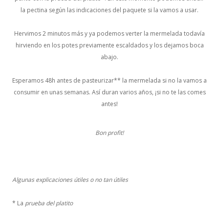
la pectina según las indicaciones del paquete si la vamos a usar.
Hervimos 2 minutos más y ya podemos verter la mermelada todavía
hirviendo en los potes previamente escaldados y los dejamos boca
abajo.
Esperamos 48h antes de pasteurizar** la mermelada si no la vamos a
consumir en unas semanas. Así duran varios años, ¡si no te las comes
antes!
Bon profit!
Algunas explicaciones útiles o no tan útiles
* La
prueba del platito