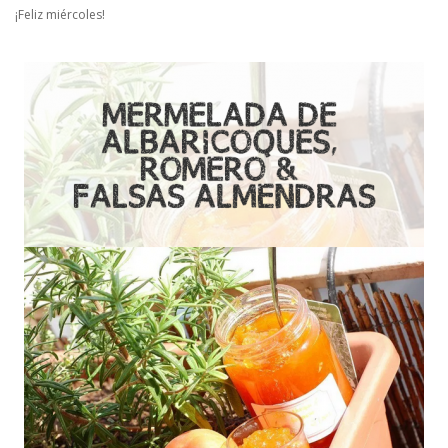
¡Feliz miércoles!