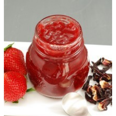
Una mermelada cuyo sabor y color no te puede dejar indiferente.
MERMELADA DE FRESAS & HIBISCO