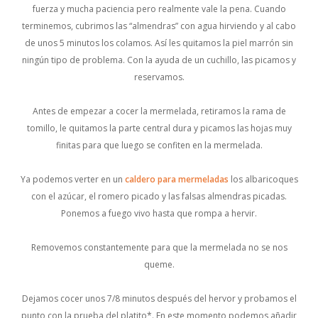
fuerza y mucha paciencia pero realmente vale la pena. Cuando
terminemos, cubrimos las “almendras” con agua hirviendo y al cabo
de unos 5 minutos los colamos. Así les quitamos la piel marrón sin
ningún tipo de problema. Con la ayuda de un cuchillo, las picamos y
reservamos.
Antes de empezar a cocer la mermelada, retiramos la rama de
tomillo, le quitamos la parte central dura y picamos las hojas muy
finitas para que luego se confiten en la mermelada.
Ya podemos verter en un
caldero para mermeladas
los albaricoques
con el azúcar, el romero picado y las falsas almendras picadas.
Ponemos a fuego vivo hasta que rompa a hervir.
Removemos constantemente para que la mermelada no se nos
queme.
Dejamos cocer unos 7/8 minutos después del hervor y probamos el
punto con la prueba del platito*. En este momento podemos añadir