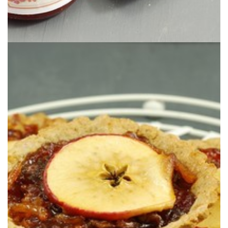
pero deliciosa.
Una tarta de masa integral rellena con mermelada casera. Sencilla
DE (MERMELADA DE) MANZANA
RETO TARTA DE MANZANA: TARTA